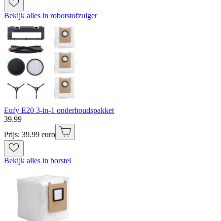
Bekijk alles in robotstofzuiger
Eufy E20 3-in-1 onderhoudspakket
39
.
99
Prijs: 39.99 euro
Bekijk alles in borstel