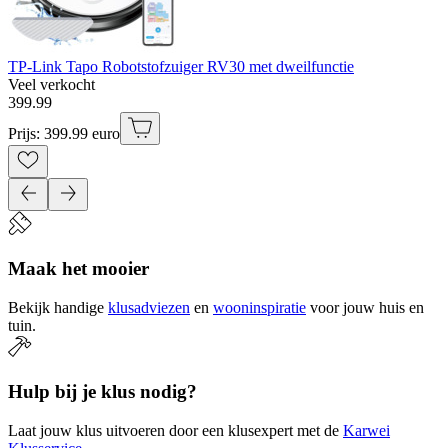
TP-Link Tapo Robotstofzuiger RV30 met dweilfunctie
Veel verkocht
399
.
99
Prijs: 399.99 euro
Maak het mooier
Bekijk handige
klusadviezen
en
wooninspiratie
voor jouw huis en
tuin.
Hulp bij je klus nodig?
Laat jouw klus uitvoeren door een klusexpert met de
Karwei