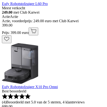
Eufy Robotstofzuiger L60 Pro
Meest verkocht
249.00
met Club Karwei
Actie
Actie
Actie, voordeelprijs: 249.00 euro met Club Karwei
399
.
00
Prijs: 399.00 euro
Eufy Robotstofzuiger X10 Pro Omni
Best beoordeeld
(
4
)
Beoordeeld met 5.0 van de 5 sterren, 4 klantreviews
699
.
00