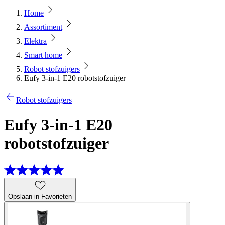
Home
Assortiment
Elektra
Smart home
Robot stofzuigers
Eufy 3-in-1 E20 robotstofzuiger
Robot stofzuigers
Eufy 3-in-1 E20
robotstofzuiger
Opslaan in Favorieten