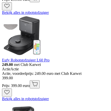
Bekijk alles in robotstofzuiger
Eufy Robotstofzuiger L60 Pro
249.00
met Club Karwei
Actie
Actie
Actie, voordeelprijs: 249.00 euro met Club Karwei
399
.
00
Prijs: 399.00 euro
Bekijk alles in robotstofzuiger