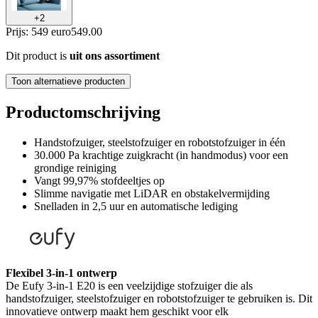
+
2
Prijs: 549 euro
549
.
00
Dit product is
uit ons assortiment
Toon alternatieve producten
Productomschrijving
Handstofzuiger, steelstofzuiger en robotstofzuiger in één
30.000 Pa krachtige zuigkracht (in handmodus) voor een
grondige reiniging
Vangt 99,97% stofdeeltjes op
Slimme navigatie met LiDAR en obstakelvermijding
Snelladen in 2,5 uur en automatische lediging
Flexibel 3-in-1 ontwerp
De Eufy 3-in-1 E20 is een veelzijdige stofzuiger die als
handstofzuiger, steelstofzuiger en robotstofzuiger te gebruiken is. Dit
innovatieve ontwerp maakt hem geschikt voor elk