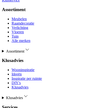
Klusservice
Assortiment
Meubelen
Raamdecoratie
Verlichting
Vloeren
Tuin
Alle merken
Assortiment
Klusadvies
Wooninspiratie
Ideeën
Inspiratie per ruimte
DIY's
Klusadvies
Klusadvies
Services