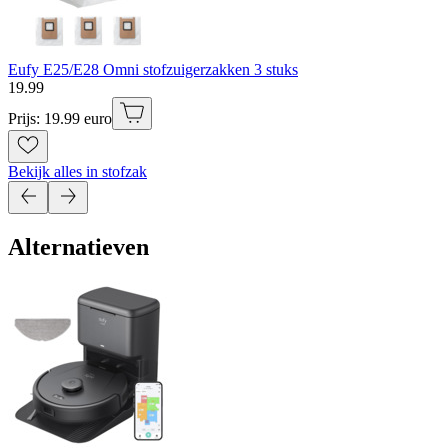
Eufy E25/E28 Omni stofzuigerzakken 3 stuks
19
.
99
Prijs: 19.99 euro
Bekijk alles in stofzak
Alternatieven