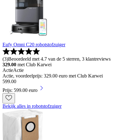
Eufy Omni C20 robotstofzuiger
(
3
)
Beoordeeld met 4.7 van de 5 sterren, 3 klantreviews
329.00
met Club Karwei
Actie
Actie
Actie, voordeelprijs: 329.00 euro met Club Karwei
599
.
00
Prijs: 599.00 euro
Bekijk alles in robotstofzuiger