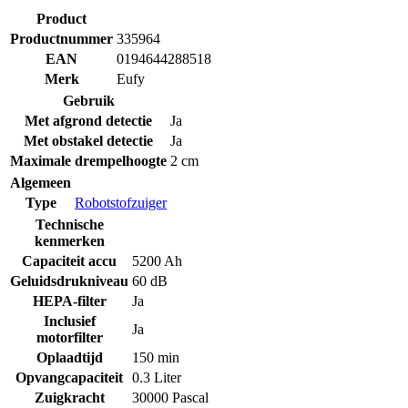
Product
Productnummer
335964
EAN
0194644288518
Merk
Eufy
Gebruik
Met afgrond detectie
Ja
Met obstakel detectie
Ja
Maximale drempelhoogte
2 cm
Algemeen
Type
Robotstofzuiger
Technische
kenmerken
Capaciteit accu
5200 Ah
Geluidsdrukniveau
60 dB
HEPA-filter
Ja
Inclusief
Ja
motorfilter
Oplaadtijd
150 min
Opvangcapaciteit
0.3 Liter
Zuigkracht
30000 Pascal