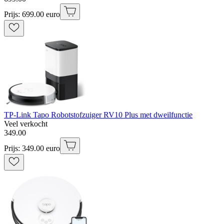
Prijs: 699.00 euro
TP-Link Tapo Robotstofzuiger RV10 Plus met dweilfunctie
Veel verkocht
349
.
00
Prijs: 349.00 euro