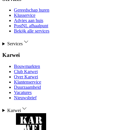
Gereedschap huren
Klusservice
Advies aan huis
PostNL afhaalpunt
Bekijk alle services
Services
Karwei
Bouwmarkten
Club Karwei
Over Karwei
Klantenservice
Duurzaamheid
Vacatures
Nieuwsbrief
Karwei