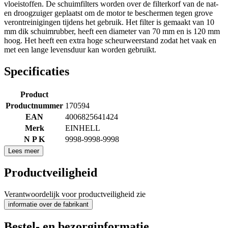
vloeistoffen. De schuimfilters worden over de filterkorf van de nat-
en droogzuiger geplaatst om de motor te beschermen tegen grove
verontreinigingen tijdens het gebruik. Het filter is gemaakt van 10
mm dik schuimrubber, heeft een diameter van 70 mm en is 120 mm
hoog. Het heeft een extra hoge scheurweerstand zodat het vaak en
met een lange levensduur kan worden gebruikt.
Specificaties
Product
Productnummer
170594
EAN
4006825641424
Merk
EINHELL
N P K
9998-9998-9998
Lees meer
Productveiligheid
Verantwoordelijk voor productveiligheid zie
informatie over de fabrikant
Bestel- en bezorginformatie