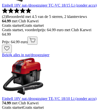
Einhell 18V nat-/droogzuiger TC-VC 18/15 Li (zonder accu)
(
2
)
Beoordeeld met 4.5 van de 5 sterren, 2 klantreviews
64.99
met Club Karwei
Gratis startset
Gratis startset
Gratis startset, voordeelprijs: 64.99 euro met Club Karwei
64
.
99
Prijs: 64.99 euro
Bekijk alles in nat/droogzuiger
Einhell 18V nat-/droogzuiger TE-VC 18/10 Li (zonder accu)
74.99
met Club Karwei
Gratis startset
Gratis startset