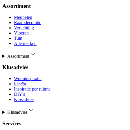
Assortiment
Meubelen
Raamdecoratie
Verlichting
Vloeren
Tuin
Alle merken
Assortiment
Klusadvies
Wooninspiratie
Ideeën
Inspiratie per ruimte
DIY's
Klusadvies
Klusadvies
Services