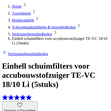
Home
Assortiment
Huishoudelijk
Schoonmaakmiddelen & benodigdheden
Stofzuigerbenodigdheden
Einhell schuimfilters voor accubouwstofzuiger TE-VC 18/10
Li (5stuks)
Stofzuigerbenodigdheden
Einhell schuimfilters voor
accubouwstofzuiger TE-VC
18/10 Li (5stuks)
Opslaan in Favorieten