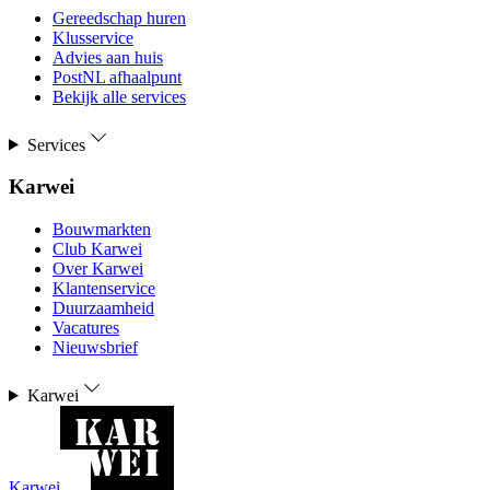
Gereedschap huren
Klusservice
Advies aan huis
PostNL afhaalpunt
Bekijk alle services
Services
Karwei
Bouwmarkten
Club Karwei
Over Karwei
Klantenservice
Duurzaamheid
Vacatures
Nieuwsbrief
Karwei
Karwei