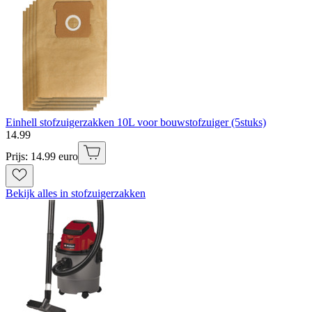
Einhell stofzuigerzakken 10L voor bouwstofzuiger (5stuks)
14
.
99
Prijs: 14.99 euro
Bekijk alles in stofzuigerzakken