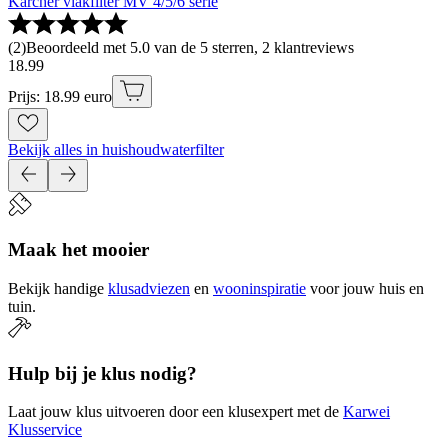
Kärcher vlakfilter MV 4/5/6 serie
(
2
)
Beoordeeld met 5.0 van de 5 sterren, 2 klantreviews
18
.
99
Prijs: 18.99 euro
Bekijk alles in huishoudwaterfilter
Maak het mooier
Bekijk handige
klusadviezen
en
wooninspiratie
voor jouw huis en
tuin.
Hulp bij je klus nodig?
Laat jouw klus uitvoeren door een klusexpert met de
Karwei
Klusservice