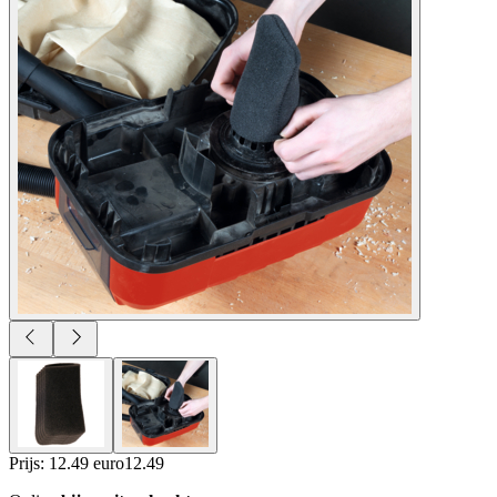
Prijs: 12.49 euro
12
.
49