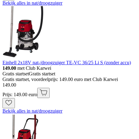
Bekijk alles in nat/droogzuiger
Einhell 2x18V nat-/droogzuiger TE-VC 36/25 Li S (zonder accu)
149.00
met Club Karwei
Gratis startset
Gratis startset
Gratis startset, voordeelprijs: 149.00 euro met Club Karwei
149
.
00
Prijs: 149.00 euro
Bekijk alles in nat/droogzuiger