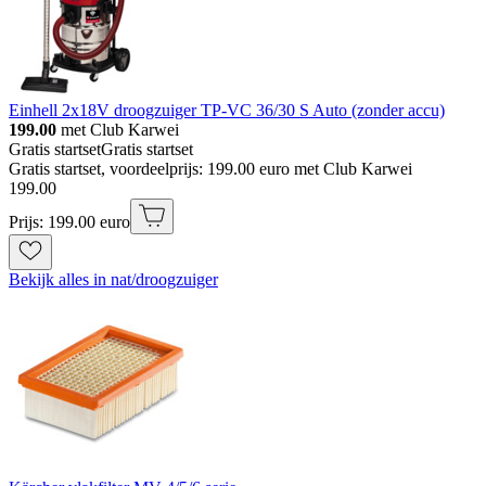
Einhell 2x18V droogzuiger TP-VC 36/30 S Auto (zonder accu)
199.00
met Club Karwei
Gratis startset
Gratis startset
Gratis startset, voordeelprijs: 199.00 euro met Club Karwei
199
.
00
Prijs: 199.00 euro
Bekijk alles in nat/droogzuiger