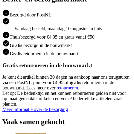
Bezorgd door PostNL
Vandaag besteld, maandag 10 augustus in huis
Thuisbezorgd voor €4.95 en gratis vanaf €50
Gratis
bezorgd in de bouwmarkt
Gratis
retourneren in de bouwmarkt
Gratis retourneren in de bouwmarkt
Je kunt dit artikel binnen 30 dagen na aankoop naar ons terugsturen
via een PostNL-punt voor €4.95 of
gratis
retourneren in de
bouwmarkt. Lees meer over
retourneren
.
Let op: De bedenktijd en het kunnen retourneren gelden niet voor
op maat gemaakte artikelen en verse/ bederfelijke artikelen zoals
planten.
Meer informatie over de bezorging
Vaak samen gekocht