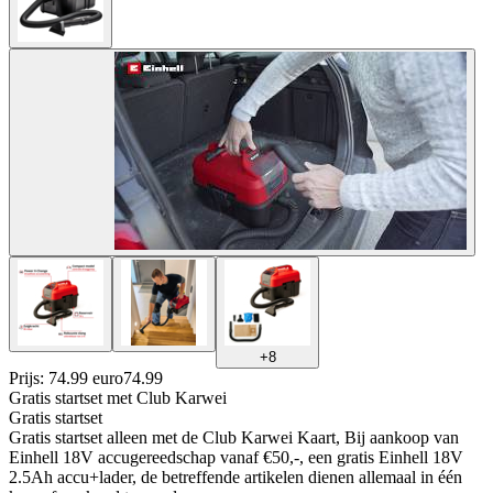
+
8
Prijs: 74.99 euro
74
.
99
Gratis startset
met Club Karwei
Gratis startset
Gratis startset alleen met de Club Karwei Kaart, Bij aankoop van
Einhell 18V accugereedschap vanaf €50,-, een gratis Einhell 18V
2.5Ah accu+lader, de betreffende artikelen dienen allemaal in één