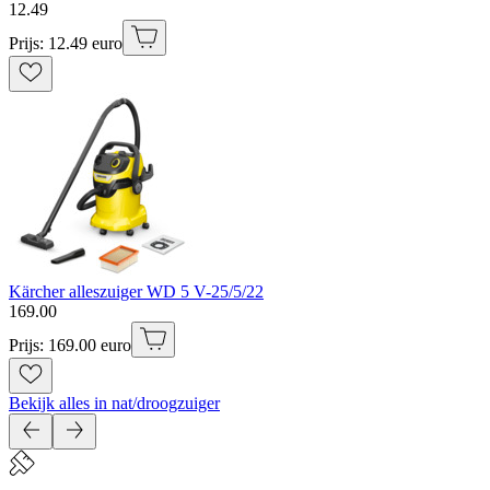
12
.
49
Prijs: 12.49 euro
Kärcher alleszuiger WD 5 V-25/5/22
169
.
00
Prijs: 169.00 euro
Bekijk alles in nat/droogzuiger