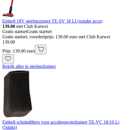
Einhell 18V steelstozuiger TE-SV 18 LI (zonder accu)
139.00
met Club Karwei
Gratis startset
Gratis startset
Gratis startset, voordeelprijs: 139.00 euro met Club Karwei
139
.
00
Prijs: 139.00 euro
Bekijk alles in steelstofzuiger
Einhell schuimfilters voor accubouwstofzuiger TE-VC 18/10 Li
(5stuks)