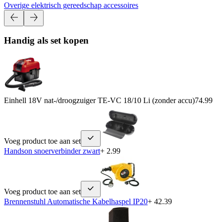
Overige elektrisch gereedschap accessoires
Handig als set kopen
Einhell 18V nat-/droogzuiger TE-VC 18/10 Li (zonder accu)
74.99
Voeg product toe aan set
Handson snoerverbinder zwart
+ 2.99
Voeg product toe aan set
Brennenstuhl Automatische Kabelhaspel IP20
+ 42.39