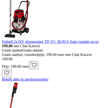
Einhell 2x18V droogzuiger TP-VC 36/30 S Auto (zonder accu)
199.00
met Club Karwei
Gratis startset
Gratis startset
Gratis startset, voordeelprijs: 199.00 euro met Club Karwei
199
.
00
Prijs: 199.00 euro
Bekijk alles in nat/droogzuiger