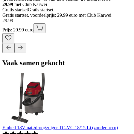
29.99
met Club Karwei
Gratis startset
Gratis startset
Gratis startset, voordeelprijs: 29.99 euro met Club Karwei
29
.
99
Prijs: 29.99 euro
Vaak samen gekocht
Einhell 18V nat-/droogzuiger TC-VC 18/15 Li (zonder accu)