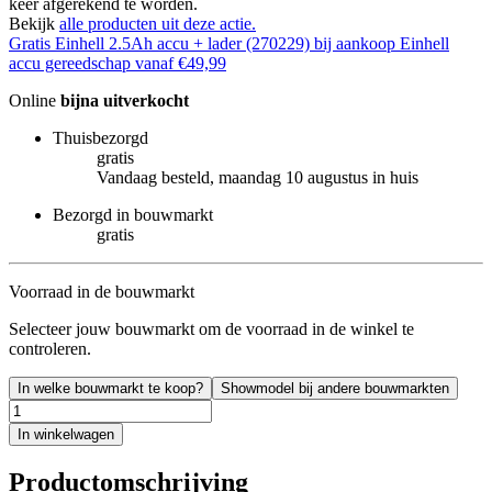
keer afgerekend te worden.
Bekijk
alle producten uit deze actie.
Gratis Einhell 2.5Ah accu + lader (270229) bij aankoop Einhell
accu gereedschap vanaf €49,99
Online
bijna uitverkocht
Thuisbezorgd
gratis
Vandaag besteld, maandag 10 augustus in huis
Bezorgd in bouwmarkt
gratis
Voorraad in de bouwmarkt
Selecteer jouw bouwmarkt om de voorraad in de winkel te
controleren.
In welke bouwmarkt te koop?
Showmodel bij andere bouwmarkten
In winkelwagen
Productomschrijving