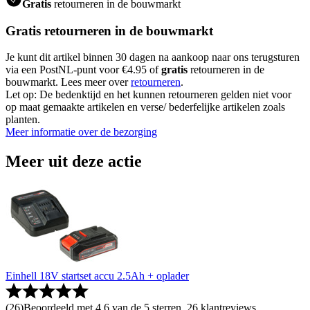
Gratis
retourneren in de bouwmarkt
Gratis retourneren in de bouwmarkt
Je kunt dit artikel binnen 30 dagen na aankoop naar ons terugsturen
via een PostNL-punt voor €4.95 of
gratis
retourneren in de
bouwmarkt. Lees meer over
retourneren
.
Let op: De bedenktijd en het kunnen retourneren gelden niet voor
op maat gemaakte artikelen en verse/ bederfelijke artikelen zoals
planten.
Meer informatie over de bezorging
Meer uit deze actie
Einhell 18V startset accu 2.5Ah + oplader
(
26
)
Beoordeeld met 4.6 van de 5 sterren, 26 klantreviews