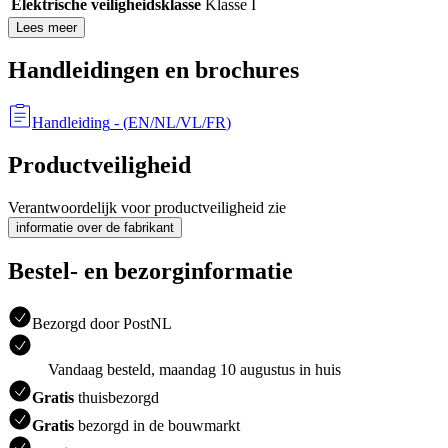
Elektrische veiligheidsklasse
Klasse I
Lees meer
Handleidingen en brochures
Handleiding
- (
EN/NL/VL/FR
)
Productveiligheid
Verantwoordelijk voor productveiligheid zie
informatie over de fabrikant
Bestel- en bezorginformatie
Bezorgd door PostNL
Vandaag besteld, maandag 10 augustus in huis
Gratis
thuisbezorgd
Gratis
bezorgd in de bouwmarkt