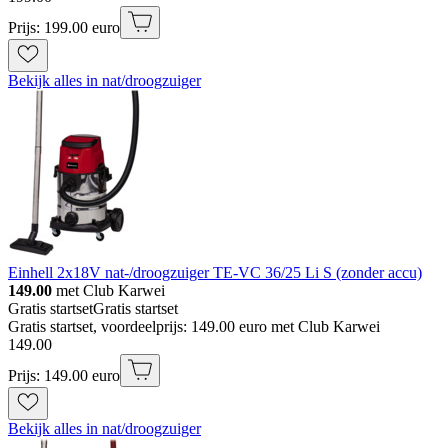
Prijs: 199.00 euro
Bekijk alles in nat/droogzuiger
Einhell 2x18V nat-/droogzuiger TE-VC 36/25 Li S (zonder accu)
149.00
met Club Karwei
Gratis startset
Gratis startset
Gratis startset, voordeelprijs: 149.00 euro met Club Karwei
149
.
00
Prijs: 149.00 euro
Bekijk alles in nat/droogzuiger