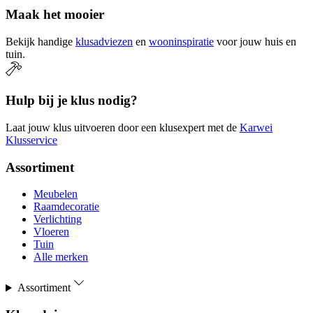
Maak het mooier
Bekijk handige
klusadviezen
en
wooninspiratie
voor jouw huis en
tuin.
Hulp bij je klus nodig?
Laat jouw klus uitvoeren door een klusexpert met de
Karwei
Klusservice
Assortiment
Meubelen
Raamdecoratie
Verlichting
Vloeren
Tuin
Alle merken
Assortiment