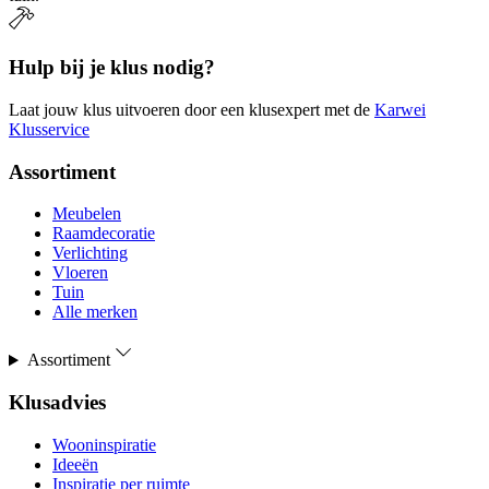
Hulp bij je klus nodig?
Laat jouw klus uitvoeren door een klusexpert met de
Karwei
Klusservice
Assortiment
Meubelen
Raamdecoratie
Verlichting
Vloeren
Tuin
Alle merken
Assortiment
Klusadvies
Wooninspiratie
Ideeën
Inspiratie per ruimte