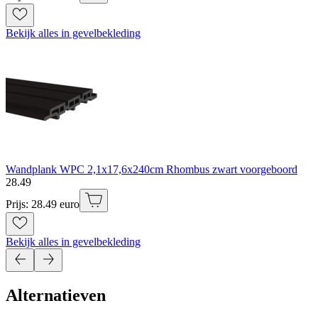
Bekijk alles in gevelbekleding
Wandplank WPC 2,1x17,6x240cm Rhombus zwart voorgeboord
28
.
49
Prijs: 28.49 euro
Bekijk alles in gevelbekleding
Alternatieven