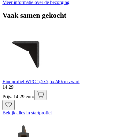
Meer informatie over de bezorging
Vaak samen gekocht
Eindprofiel WPC 5,5x5,5x240cm zwart
14
.
29
Prijs: 14.29 euro
Bekijk alles in startprofiel