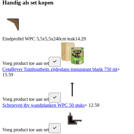
Handig als set kopen
Eindprofiel WPC 5,5x5,5x240cm teak
14.29
Voeg product toe aan set
CetaBever Tuinhoutbeits zijdeglans transparant blank 750 ml
+
15.59
Voeg product toe aan set
Schroeven tbv wandplanken WPC 50 stuks
+ 12.59
Voeg product toe aan set