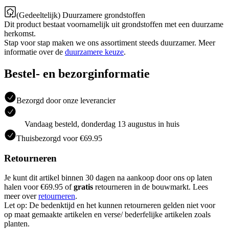
(Gedeeltelijk) Duurzamere grondstoffen
Dit product bestaat voornamelijk uit grondstoffen met een duurzame
herkomst.
Stap voor stap maken we ons assortiment steeds duurzamer. Meer
informatie over de
duurzamere keuze
.
Bestel- en bezorginformatie
Bezorgd door onze leverancier
Vandaag besteld, donderdag 13 augustus in huis
Thuisbezorgd voor €69.95
Retourneren
Je kunt dit artikel binnen 30 dagen na aankoop door ons op laten
halen voor €69.95 of
gratis
retourneren in de bouwmarkt. Lees
meer over
retourneren
.
Let op: De bedenktijd en het kunnen retourneren gelden niet voor
op maat gemaakte artikelen en verse/ bederfelijke artikelen zoals
planten.