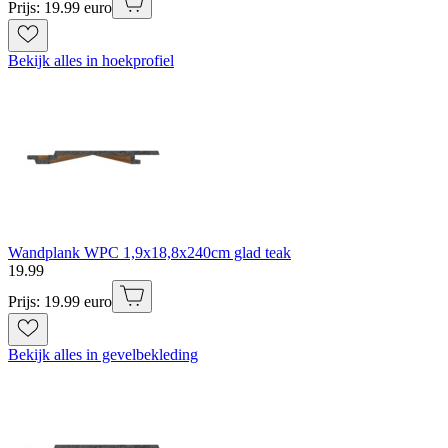
Prijs: 19.99 euro
Bekijk alles in hoekprofiel
Wandplank WPC 1,9x18,8x240cm glad teak
19
.
99
Prijs: 19.99 euro
Bekijk alles in gevelbekleding