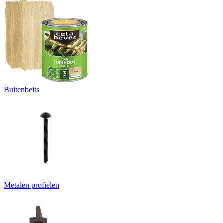
Buitenbeits
Metalen profielen