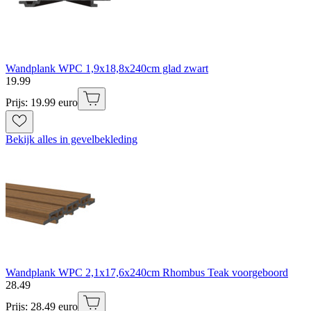
Wandplank WPC 1,9x18,8x240cm glad zwart
19
.
99
Prijs: 19.99 euro
Bekijk alles in gevelbekleding
Wandplank WPC 2,1x17,6x240cm Rhombus Teak voorgeboord
28
.
49
Prijs: 28.49 euro