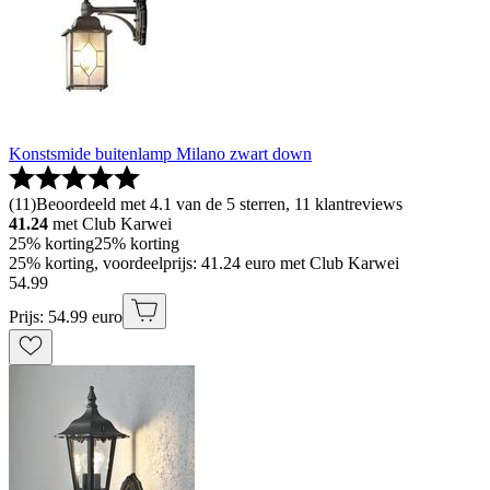
Konstsmide buitenlamp Milano zwart down
(
11
)
Beoordeeld met 4.1 van de 5 sterren, 11 klantreviews
41.24
met Club Karwei
25% korting
25% korting
25% korting, voordeelprijs: 41.24 euro met Club Karwei
54
.
99
Prijs: 54.99 euro