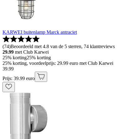
KARWEI buitenlamp Marck antraciet
(
74
)
Beoordeeld met 4.8 van de 5 sterren, 74 klantreviews
29.99
met Club Karwei
25% korting
25% korting
25% korting, voordeelprijs: 29.99 euro met Club Karwei
39
.
99
Prijs: 39.99 euro