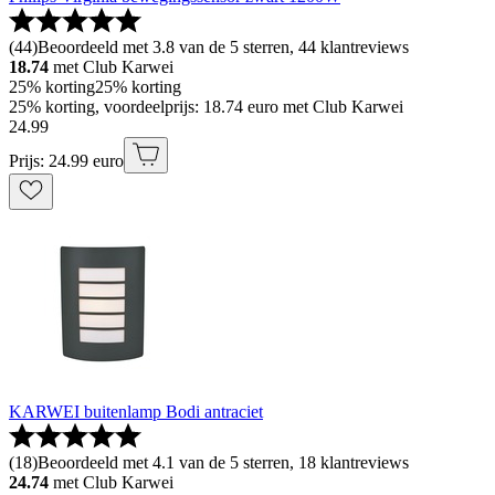
(
44
)
Beoordeeld met 3.8 van de 5 sterren, 44 klantreviews
18.74
met Club Karwei
25% korting
25% korting
25% korting, voordeelprijs: 18.74 euro met Club Karwei
24
.
99
Prijs: 24.99 euro
KARWEI buitenlamp Bodi antraciet
(
18
)
Beoordeeld met 4.1 van de 5 sterren, 18 klantreviews
24.74
met Club Karwei