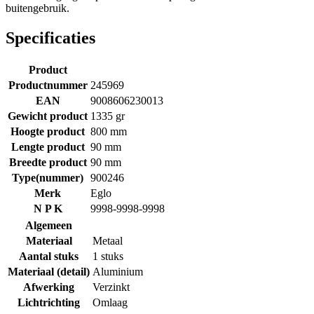
buitengebruik.
Specificaties
Product
Productnummer
245969
EAN
9008606230013
Gewicht product
1335 gr
Hoogte product
800 mm
Lengte product
90 mm
Breedte product
90 mm
Type(nummer)
900246
Merk
Eglo
N P K
9998-9998-9998
Algemeen
Materiaal
Metaal
Aantal stuks
1 stuks
Materiaal (detail)
Aluminium
Afwerking
Verzinkt
Lichtrichting
Omlaag