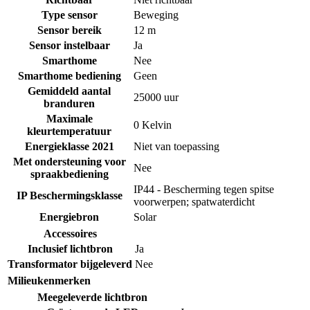
Type sensor
Beweging
Sensor bereik
12 m
Sensor instelbaar
Ja
Smarthome
Nee
Smarthome bediening
Geen
Gemiddeld aantal
25000 uur
branduren
Maximale
0 Kelvin
kleurtemperatuur
Energieklasse 2021
Niet van toepassing
Met ondersteuning voor
Nee
spraakbediening
IP44 - Bescherming tegen spitse
IP Beschermingsklasse
voorwerpen; spatwaterdicht
Energiebron
Solar
Accessoires
Inclusief lichtbron
Ja
Transformator bijgeleverd
Nee
Milieukenmerken
Meegeleverde lichtbron