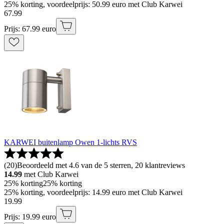
25% korting, voordeelprijs: 50.99 euro met Club Karwei
67
.
99
Prijs: 67.99 euro
KARWEI buitenlamp Owen 1-lichts RVS
(
20
)
Beoordeeld met 4.6 van de 5 sterren, 20 klantreviews
14.99
met Club Karwei
25% korting
25% korting
25% korting, voordeelprijs: 14.99 euro met Club Karwei
19
.
99
Prijs: 19.99 euro