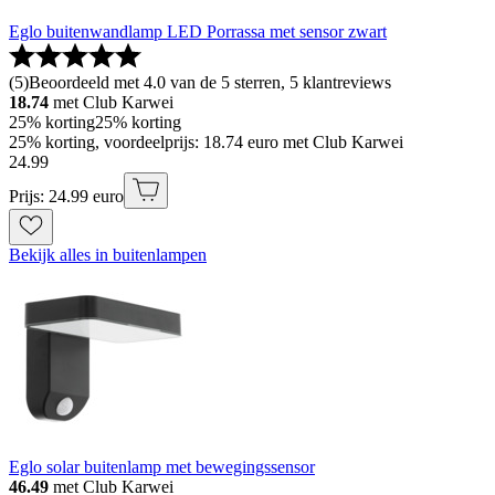
Eglo buitenwandlamp LED Porrassa met sensor zwart
(
5
)
Beoordeeld met 4.0 van de 5 sterren, 5 klantreviews
18.74
met Club Karwei
25% korting
25% korting
25% korting, voordeelprijs: 18.74 euro met Club Karwei
24
.
99
Prijs: 24.99 euro
Bekijk alles in buitenlampen
Eglo solar buitenlamp met bewegingssensor
46.49
met Club Karwei