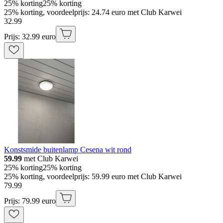
25% korting
25% korting
25% korting, voordeelprijs: 24.74 euro met Club Karwei
32
.
99
Prijs: 32.99 euro
Konstsmide buitenlamp Cesena wit rond
59.99
met Club Karwei
25% korting
25% korting
25% korting, voordeelprijs: 59.99 euro met Club Karwei
79
.
99
Prijs: 79.99 euro