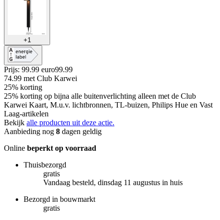
+
1
Prijs: 99.99 euro
99
.
99
74.99
met Club Karwei
25% korting
25% korting op bijna alle buitenverlichting alleen met de Club
Karwei Kaart, M.u.v. lichtbronnen, TL-buizen, Philips Hue en Vast
Laag-artikelen
Bekijk
alle producten uit deze actie.
Aanbieding nog
8
dagen geldig
Online
beperkt op voorraad
Thuisbezorgd
gratis
Vandaag besteld, dinsdag 11 augustus in huis
Bezorgd in bouwmarkt
gratis