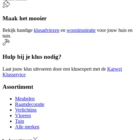
Maak het mooier
Bekijk handige
klusadviezen
en
wooninspiratie
voor jouw huis en
tuin.
Hulp bij je klus nodig?
Laat jouw klus uitvoeren door een klusexpert met de
Karwei
Klusservice
Assortiment
Meubelen
Raamdecoratie
Verlichting
Vloeren
Tuin
Alle merken