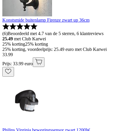
Konstsmide buitenlamp Firenze zwart up 36cm
(
6
)
Beoordeeld met 4.7 van de 5 sterren, 6 klantreviews
25.49
met Club Karwei
25% korting
25% korting
25% korting, voordeelprijs: 25.49 euro met Club Karwei
33
.
99
Prijs: 33.99 euro
Philips Virginia bewegingssensor zwart 1200W