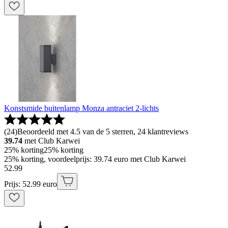
Konstsmide buitenlamp Monza antraciet 2-lichts
(
24
)
Beoordeeld met 4.5 van de 5 sterren, 24 klantreviews
39.74
met Club Karwei
25% korting
25% korting
25% korting, voordeelprijs: 39.74 euro met Club Karwei
52
.
99
Prijs: 52.99 euro