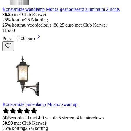
Konstsmide wandlamp Monza geanodiseerd aluminium 2-lichts
86.25
met Club Karwei
25% korting
25% korting
25% korting, voordeelprijs: 86.25 euro met Club Karwei
115
.
00
Prijs: 115.00 euro
Konstsmide buitenlamp Milano zwart up
(
4
)
Beoordeeld met 4.0 van de 5 sterren, 4 klantreviews
50.99
met Club Karwei
25% korting
25% korting