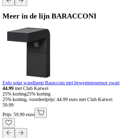
Meer in de lijn BARACCONI
Eglo solar wandlamp Baracconi met bewegingssensor zwart
44.99
met Club Karwei
25% korting
25% korting
25% korting, voordeelprijs: 44.99 euro met Club Karwei
59
.
99
Prijs: 59.99 euro