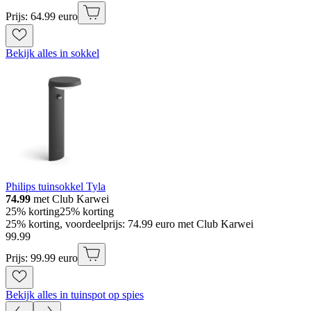
Prijs: 64.99 euro
Bekijk alles in sokkel
Philips tuinsokkel Tyla
74.99
met Club Karwei
25% korting
25% korting
25% korting, voordeelprijs: 74.99 euro met Club Karwei
99
.
99
Prijs: 99.99 euro
Bekijk alles in tuinspot op spies