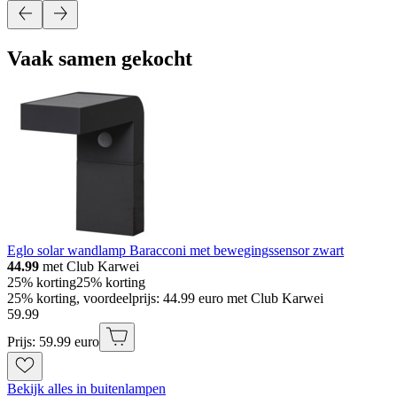
Vaak samen gekocht
Eglo solar wandlamp Baracconi met bewegingssensor zwart
44.99
met Club Karwei
25% korting
25% korting
25% korting, voordeelprijs: 44.99 euro met Club Karwei
59
.
99
Prijs: 59.99 euro
Bekijk alles in buitenlampen