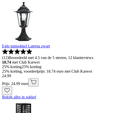
Eglo tuinsokkel Laterna zwart
(
12
)
Beoordeeld met 4.5 van de 5 sterren, 12 klantreviews
18.74
met Club Karwei
25% korting
25% korting
25% korting, voordeelprijs: 18.74 euro met Club Karwei
24
.
99
Prijs: 24.99 euro
Bekijk alles in sokkel