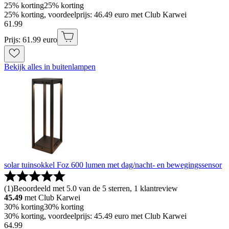
25% korting
25% korting
25% korting, voordeelprijs: 46.49 euro met Club Karwei
61
.
99
Prijs: 61.99 euro
Bekijk alles in buitenlampen
solar tuinsokkel Foz 600 lumen met dag/nacht- en bewegingssensor
(
1
)
Beoordeeld met 5.0 van de 5 sterren, 1 klantreview
45.49
met Club Karwei
30% korting
30% korting
30% korting, voordeelprijs: 45.49 euro met Club Karwei
64
.
99