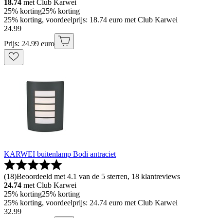
18.74
met Club Karwei
25% korting
25% korting
25% korting, voordeelprijs: 18.74 euro met Club Karwei
24
.
99
Prijs: 24.99 euro
KARWEI buitenlamp Bodi antraciet
(
18
)
Beoordeeld met 4.1 van de 5 sterren, 18 klantreviews
24.74
met Club Karwei
25% korting
25% korting
25% korting, voordeelprijs: 24.74 euro met Club Karwei
32
.
99