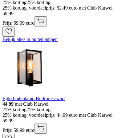
25% korting
25% korting
25% korting, voordeelprijs: 52.49 euro met Club Karwei
69
.
99
Prijs: 69.99 euro
Bekijk alles in buitenlampen
Eglo buitenlamp Budrone zwart
44.99
met Club Karwei
25% korting
25% korting
25% korting, voordeelprijs: 44.99 euro met Club Karwei
59
.
99
Prijs: 59.99 euro