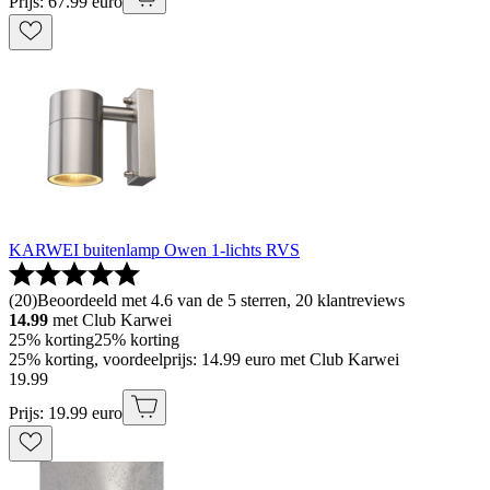
Prijs: 67.99 euro
KARWEI buitenlamp Owen 1-lichts RVS
(
20
)
Beoordeeld met 4.6 van de 5 sterren, 20 klantreviews
14.99
met Club Karwei
25% korting
25% korting
25% korting, voordeelprijs: 14.99 euro met Club Karwei
19
.
99
Prijs: 19.99 euro