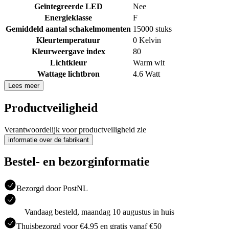
Geïntegreerde LED
Nee
Energieklasse
F
Gemiddeld aantal schakelmomenten
15000 stuks
Kleurtemperatuur
0 Kelvin
Kleurweergave index
80
Lichtkleur
Warm wit
Wattage lichtbron
4.6 Watt
Lees meer
Productveiligheid
Verantwoordelijk voor productveiligheid zie
informatie over de fabrikant
Bestel- en bezorginformatie
Bezorgd door PostNL
Vandaag besteld, maandag 10 augustus in huis
Thuisbezorgd voor €4.95 en gratis vanaf €50