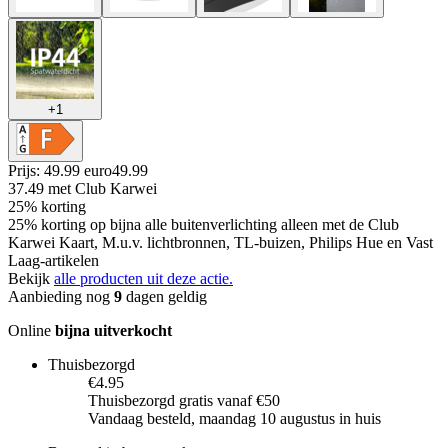
+
1
Prijs: 49.99 euro
49
.
99
37.49
met Club Karwei
25% korting
25% korting op bijna alle buitenverlichting alleen met de Club
Karwei Kaart, M.u.v. lichtbronnen, TL-buizen, Philips Hue en Vast
Laag-artikelen
Bekijk
alle producten uit deze actie.
Aanbieding nog
9
dagen geldig
Online
bijna uitverkocht
Thuisbezorgd
€4.95
Thuisbezorgd gratis vanaf €50
Vandaag besteld, maandag 10 augustus in huis