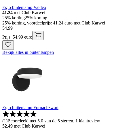
Eglo buitenlamp Valdeo
41.24
met Club Karwei
25% korting
25% korting
25% korting, voordeelprijs: 41.24 euro met Club Karwei
54
.
99
Prijs: 54.99 euro
Bekijk alles in buitenlampen
Eglo buitenlamp Fornaci zwart
(
1
)
Beoordeeld met 5.0 van de 5 sterren, 1 klantreview
52.49
met Club Karwei