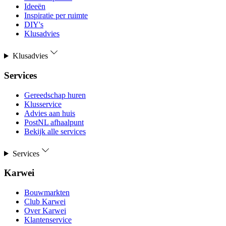
Ideeën
Inspiratie per ruimte
DIY's
Klusadvies
Klusadvies
Services
Gereedschap huren
Klusservice
Advies aan huis
PostNL afhaalpunt
Bekijk alle services
Services
Karwei
Bouwmarkten
Club Karwei
Over Karwei
Klantenservice