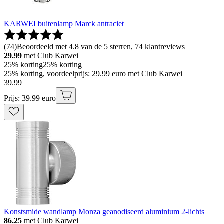
KARWEI buitenlamp Marck antraciet
(
74
)
Beoordeeld met 4.8 van de 5 sterren, 74 klantreviews
29.99
met Club Karwei
25% korting
25% korting
25% korting, voordeelprijs: 29.99 euro met Club Karwei
39
.
99
Prijs: 39.99 euro
Konstsmide wandlamp Monza geanodiseerd aluminium 2-lichts
86.25
met Club Karwei