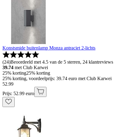
Konstsmide buitenlamp Monza antraciet 2-lichts
(
24
)
Beoordeeld met 4.5 van de 5 sterren, 24 klantreviews
39.74
met Club Karwei
25% korting
25% korting
25% korting, voordeelprijs: 39.74 euro met Club Karwei
52
.
99
Prijs: 52.99 euro