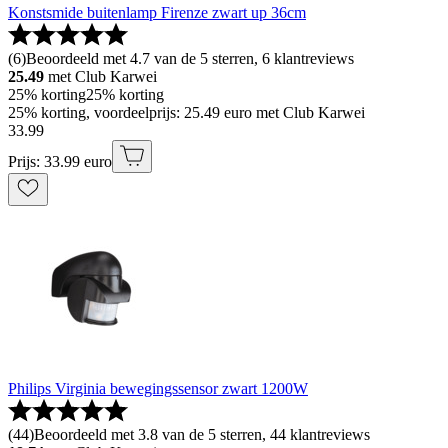
Konstsmide buitenlamp Firenze zwart up 36cm
(
6
)
Beoordeeld met 4.7 van de 5 sterren, 6 klantreviews
25.49
met Club Karwei
25% korting
25% korting
25% korting, voordeelprijs: 25.49 euro met Club Karwei
33
.
99
Prijs: 33.99 euro
Philips Virginia bewegingssensor zwart 1200W
(
44
)
Beoordeeld met 3.8 van de 5 sterren, 44 klantreviews