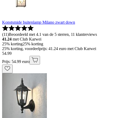
Konstsmide buitenlamp Milano zwart down
(
11
)
Beoordeeld met 4.1 van de 5 sterren, 11 klantreviews
41.24
met Club Karwei
25% korting
25% korting
25% korting, voordeelprijs: 41.24 euro met Club Karwei
54
.
99
Prijs: 54.99 euro