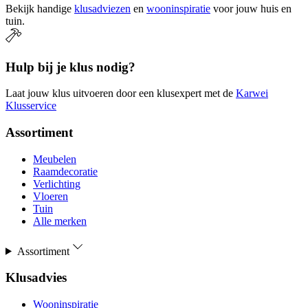
Bekijk handige
klusadviezen
en
wooninspiratie
voor jouw huis en
tuin.
Hulp bij je klus nodig?
Laat jouw klus uitvoeren door een klusexpert met de
Karwei
Klusservice
Assortiment
Meubelen
Raamdecoratie
Verlichting
Vloeren
Tuin
Alle merken
Assortiment
Klusadvies
Wooninspiratie