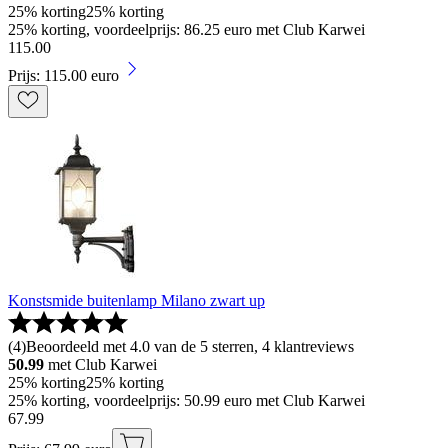
25% korting
25% korting
25% korting, voordeelprijs: 86.25 euro met Club Karwei
115
.
00
Prijs: 115.00 euro
Konstsmide buitenlamp Milano zwart up
(
4
)
Beoordeeld met 4.0 van de 5 sterren, 4 klantreviews
50.99
met Club Karwei
25% korting
25% korting
25% korting, voordeelprijs: 50.99 euro met Club Karwei
67
.
99