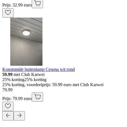
Prijs: 32.99 euro
Konstsmide buitenlamp Cesena wit rond
59.99
met Club Karwei
25% korting
25% korting
25% korting, voordeelprijs: 59.99 euro met Club Karwei
79
.
99
Prijs: 79.99 euro