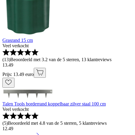
Grasrand 15 cm
Veel verkocht
(
13
)
Beoordeeld met 3.2 van de 5 sterren, 13 klantreviews
13
.
49
Prijs: 13.49 euro
Talen Tools borderrand koppelbaar zilver staal 100 cm
Veel verkocht
(
5
)
Beoordeeld met 4.8 van de 5 sterren, 5 klantreviews
12
.
49