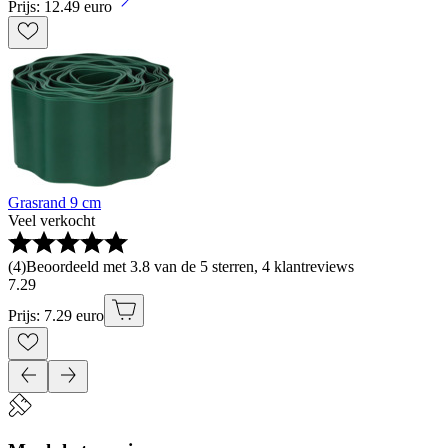
Prijs: 12.49 euro
Grasrand 9 cm
Veel verkocht
(
4
)
Beoordeeld met 3.8 van de 5 sterren, 4 klantreviews
7
.
29
Prijs: 7.29 euro