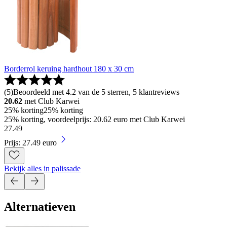
Borderrol keruing hardhout 180 x 30 cm
(
5
)
Beoordeeld met 4.2 van de 5 sterren, 5 klantreviews
20.62
met Club Karwei
25% korting
25% korting
25% korting, voordeelprijs: 20.62 euro met Club Karwei
27
.
49
Prijs: 27.49 euro
Bekijk alles in palissade
Alternatieven