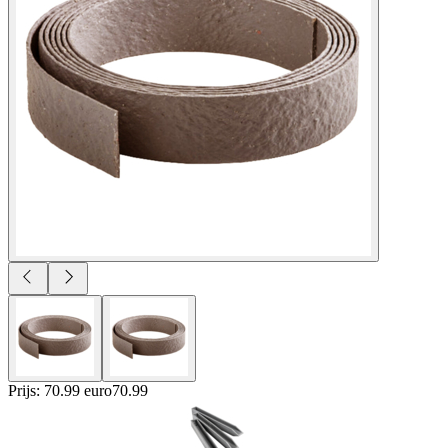
Prijs: 70.99 euro
70
.
99