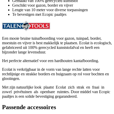
Gemaakt van 100% gerecycled kunststof
Geschikt voor gazon, border en vijver
Lengte van 10 meter voor diverse toepassingen
Te bevestigen met Ecopic paaltjes
Een mooie bruine tuinafboording voor gazon, tuinpad, border,
moestuin en vijver is best makkelijk te plaatsen. Ecolat is ecologisch,
gefabriceerd uit 100% gerecycled kunststofafval en heeft een
bijzonder lange levensduur.
Het perfecte alternatief voor een hardhouten kantafboording.
Ecolat is verkrijgbaar in de vorm van lange rechte latten voor
rechtlijnige en strakke borders en buigzaam op rol voor bochten en
glooiingen.
Met zijn natuurlijke look plaatst Ecolat zich strak en fraai in
zowel privétuinen als openbare ruimtes. Door middel van Ecopic
paaltjes is een solide bevestiging gegarandeerd.
Passende accessoires