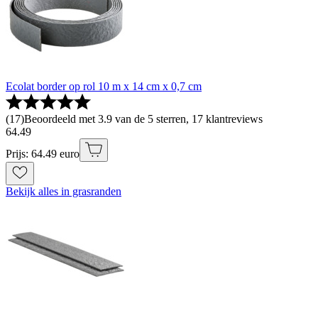
Ecolat border op rol 10 m x 14 cm x 0,7 cm
(
17
)
Beoordeeld met 3.9 van de 5 sterren, 17 klantreviews
64
.
49
Prijs: 64.49 euro
Bekijk alles in grasranden