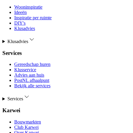
Wooninspiratie
Ideeën
Inspiratie per ruimte
DIY's
Klusadvies
Klusadvies
Services
Gereedschap huren
Klusservice
Advies aan huis
PostNL afhaalpunt
Bekijk alle services
Services
Karwei
Bouwmarkten
Club Karwei
Over Karwei