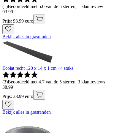
(
1
)
Beoordeeld met 5.0 van de 5 sterren, 1 klantreview
93
.
99
Prijs: 93.99 euro
Bekijk alles in grasranden
Ecolat recht 120 x 14 x 1 cm - 4 stuks
(
3
)
Beoordeeld met 4.7 van de 5 sterren, 3 klantreviews
38
.
99
Prijs: 38.99 euro
Bekijk alles in grasranden