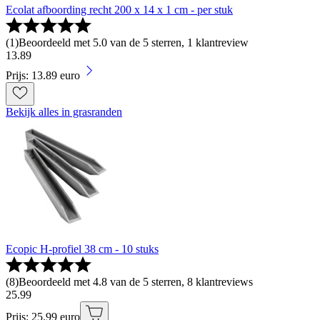
Ecolat afboording recht 200 x 14 x 1 cm - per stuk
(
1
)
Beoordeeld met 5.0 van de 5 sterren, 1 klantreview
13
.
89
Prijs: 13.89 euro
Bekijk alles in grasranden
Ecopic H-profiel 38 cm - 10 stuks
(
8
)
Beoordeeld met 4.8 van de 5 sterren, 8 klantreviews
25
.
99
Prijs: 25.99 euro