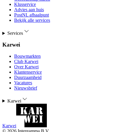
Klusservice
Advies aan huis
PostNL afhaalpunt
Bekijk alle services
Services
Karwei
Bouwmarkten
Club Karwei
Over Karwei
Klantenservice
Duurzaamheid
Vacatures
Nieuwsbrief
Karwei
Karwei
©
2026
Intergamma B.V.