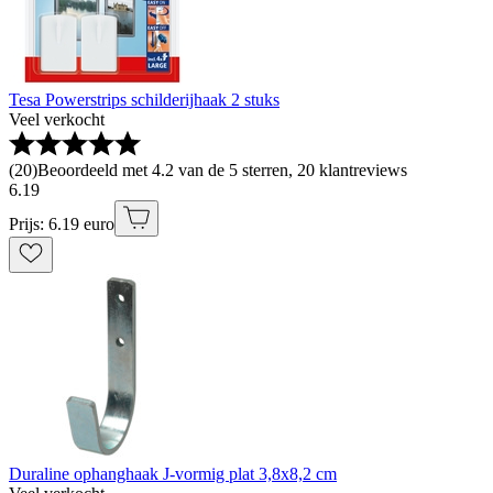
Tesa Powerstrips schilderijhaak 2 stuks
Veel verkocht
(
20
)
Beoordeeld met 4.2 van de 5 sterren, 20 klantreviews
6
.
19
Prijs: 6.19 euro
Duraline ophanghaak J-vormig plat 3,8x8,2 cm