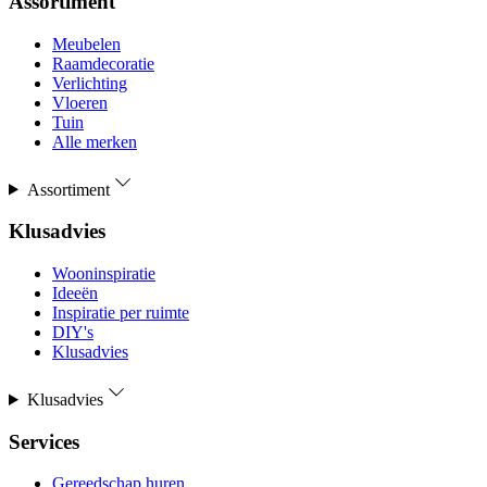
Assortiment
Meubelen
Raamdecoratie
Verlichting
Vloeren
Tuin
Alle merken
Assortiment
Klusadvies
Wooninspiratie
Ideeën
Inspiratie per ruimte
DIY's
Klusadvies
Klusadvies
Services
Gereedschap huren