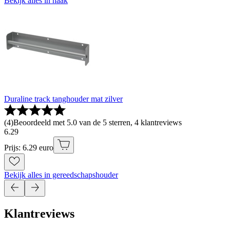
Bekijk alles in haak
Duraline track tanghouder mat zilver
(
4
)
Beoordeeld met 5.0 van de 5 sterren, 4 klantreviews
6
.
29
Prijs: 6.29 euro
Bekijk alles in gereedschapshouder
Klantreviews