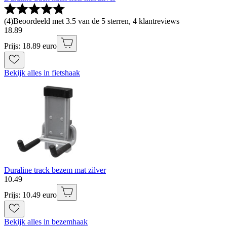
(
4
)
Beoordeeld met 3.5 van de 5 sterren, 4 klantreviews
18
.
89
Prijs: 18.89 euro
Bekijk alles in fietshaak
Duraline track bezem mat zilver
10
.
49
Prijs: 10.49 euro
Bekijk alles in bezemhaak