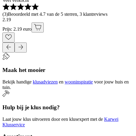
Veel verkocht
(
3
)
Beoordeeld met 4.7 van de 5 sterren, 3 klantreviews
2
.
19
Prijs: 2.19 euro
Maak het mooier
Bekijk handige
klusadviezen
en
wooninspiratie
voor jouw huis en
tuin.
Hulp bij je klus nodig?
Laat jouw klus uitvoeren door een klusexpert met de
Karwei
Klusservice