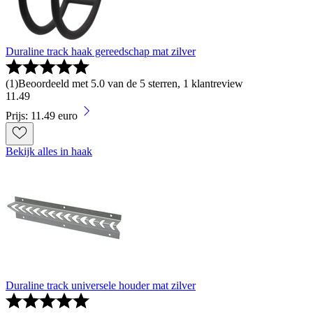
Duraline track haak gereedschap mat zilver
(
1
)
Beoordeeld met 5.0 van de 5 sterren, 1 klantreview
11
.
49
Prijs: 11.49 euro
Bekijk alles in haak
Duraline track universele houder mat zilver