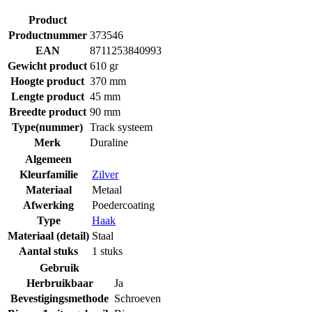
Product
Productnummer
373546
EAN
8711253840993
Gewicht product
610 gr
Hoogte product
370 mm
Lengte product
45 mm
Breedte product
90 mm
Type(nummer)
Track systeem
Merk
Duraline
Algemeen
Kleurfamilie
Zilver
Materiaal
Metaal
Afwerking
Poedercoating
Type
Haak
Materiaal (detail)
Staal
Aantal stuks
1 stuks
Gebruik
Herbruikbaar
Ja
Bevestigingsmethode
Schroeven