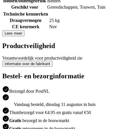
Binnen/buitengebruik
Binnen
Geschikt voor
Gereedschappen
,
Touwen
,
Tuin
Technische kenmerken
Draagvermogen
25 kg
CE keurmerk
Nee
Lees meer
Productveiligheid
Verantwoordelijk voor productveiligheid zie
informatie over de fabrikant
Bestel- en bezorginformatie
Bezorgd door PostNL
Vandaag besteld, dinsdag 11 augustus in huis
Thuisbezorgd voor €4.95 en gratis vanaf €50
Gratis
bezorgd in de bouwmarkt
Gratis
retourneren in de bouwmarkt