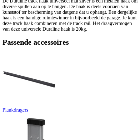
De Duraline track haak universeel mat zilver is een metalen haak om
diverse spullen aan op te hangen. De haak is deels voorzien van
kunststof ter bescherming van datgene dat u ophangt. Een dergelijke
haak is een handige ruimtewinner in bijvoorbeeld de garage. Je kunt
deze track haak combineren met de track rail. Het draagvermogen
van deze universele Duraline haak is 20kg.
Passende accessoires
Plankdragers