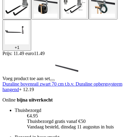
+
1
Prijs: 11.49 euro
11
.
49
Voeg product toe aan set
Duraline bovenrail zwart 70 cm t.b.v. Duraline opbergsysteem
hangend
+ 12.19
Online
bijna uitverkocht
Thuisbezorgd
€4.95
Thuisbezorgd gratis vanaf €50
Vandaag besteld, dinsdag 11 augustus in huis