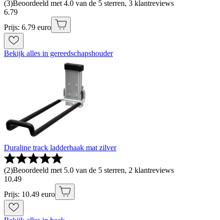
(
3
)
Beoordeeld met 4.0 van de 5 sterren, 3 klantreviews
6
.
79
Prijs: 6.79 euro
Bekijk alles in gereedschapshouder
Duraline track ladderhaak mat zilver
(
2
)
Beoordeeld met 5.0 van de 5 sterren, 2 klantreviews
10
.
49
Prijs: 10.49 euro