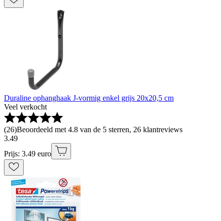
Duraline ophanghaak J-vormig enkel grijs 20x20,5 cm
Veel verkocht
(
26
)
Beoordeeld met 4.8 van de 5 sterren, 26 klantreviews
3
.
49
Prijs: 3.49 euro