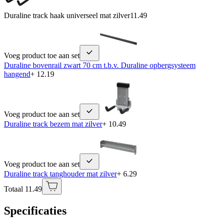
Duraline track haak universeel mat zilver
11.49
Voeg product toe aan set
Duraline bovenrail zwart 70 cm t.b.v. Duraline opbergsysteem
hangend
+ 12.19
Voeg product toe aan set
Duraline track bezem mat zilver
+ 10.49
Voeg product toe aan set
Duraline track tanghouder mat zilver
+ 6.29
Totaal 11.49
Specificaties