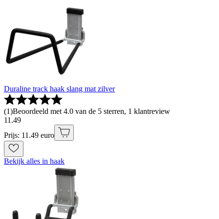
Duraline track haak slang mat zilver
(
1
)
Beoordeeld met 4.0 van de 5 sterren, 1 klantreview
11
.
49
Prijs: 11.49 euro
Bekijk alles in haak