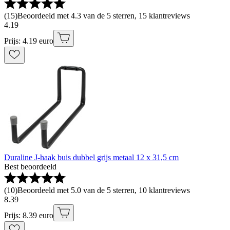
(
15
)
Beoordeeld met 4.3 van de 5 sterren, 15 klantreviews
4
.
19
Prijs: 4.19 euro
Duraline J-haak buis dubbel grijs metaal 12 x 31,5 cm
Best beoordeeld
(
10
)
Beoordeeld met 5.0 van de 5 sterren, 10 klantreviews
8
.
39
Prijs: 8.39 euro