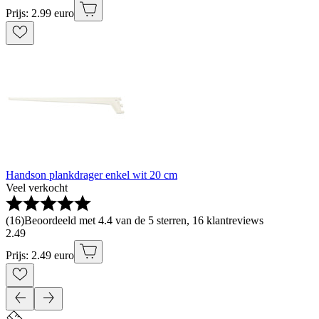
Prijs: 2.99 euro
Handson plankdrager enkel wit 20 cm
Veel verkocht
(
16
)
Beoordeeld met 4.4 van de 5 sterren, 16 klantreviews
2
.
49
Prijs: 2.49 euro