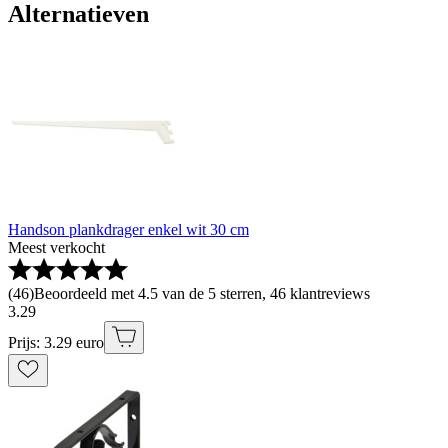
Alternatieven
Handson plankdrager enkel wit 30 cm
Meest verkocht
(
46
)
Beoordeeld met 4.5 van de 5 sterren, 46 klantreviews
3
.
29
Prijs: 3.29 euro