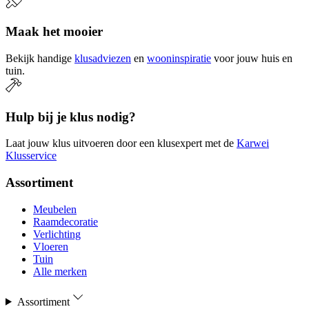
Maak het mooier
Bekijk handige
klusadviezen
en
wooninspiratie
voor jouw huis en
tuin.
Hulp bij je klus nodig?
Laat jouw klus uitvoeren door een klusexpert met de
Karwei
Klusservice
Assortiment
Meubelen
Raamdecoratie
Verlichting
Vloeren
Tuin
Alle merken
Assortiment