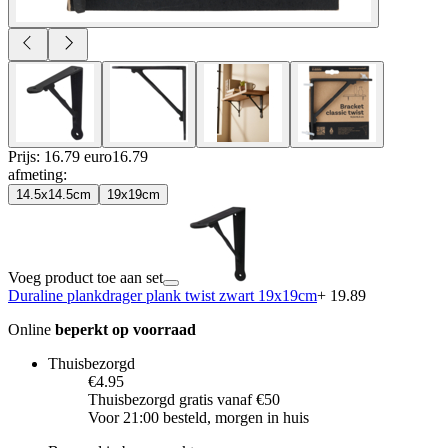
Prijs: 16.79 euro
16
.
79
afmeting
:
14.5x14.5cm
19x19cm
Voeg product toe aan set
Duraline plankdrager plank twist zwart 19x19cm
+ 19.89
Online
beperkt op voorraad
Thuisbezorgd
€4.95
Thuisbezorgd gratis vanaf €50
Voor 21:00 besteld, morgen in huis