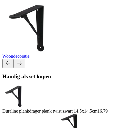
Woondecoratie
Handig als set kopen
Duraline plankdrager plank twist zwart 14,5x14,5cm
16.79