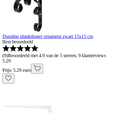
Duraline plankdrager ornament zwart 15x15 cm
Best beoordeeld
(
9
)
Beoordeeld met 4.9 van de 5 sterren, 9 klantreviews
5
.
29
Prijs: 5.29 euro