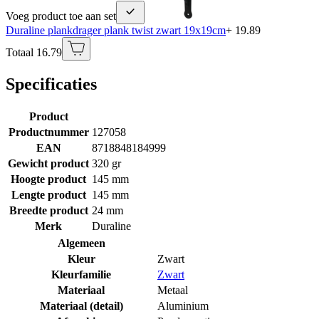
Voeg product toe aan set
Duraline plankdrager plank twist zwart 19x19cm
+ 19.89
Totaal 16.79
Specificaties
Product
Productnummer
127058
EAN
8718848184999
Gewicht product
320 gr
Hoogte product
145 mm
Lengte product
145 mm
Breedte product
24 mm
Merk
Duraline
Algemeen
Kleur
Zwart
Kleurfamilie
Zwart
Materiaal
Metaal
Materiaal (detail)
Aluminium