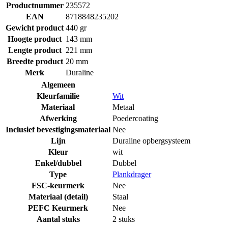
Productnummer
235572
EAN
8718848235202
Gewicht product
440 gr
Hoogte product
143 mm
Lengte product
221 mm
Breedte product
20 mm
Merk
Duraline
Algemeen
Kleurfamilie
Wit
Materiaal
Metaal
Afwerking
Poedercoating
Inclusief bevestigingsmateriaal
Nee
Lijn
Duraline opbergsysteem
Kleur
wit
Enkel/dubbel
Dubbel
Type
Plankdrager
FSC-keurmerk
Nee
Materiaal (detail)
Staal
PEFC Keurmerk
Nee
Aantal stuks
2 stuks