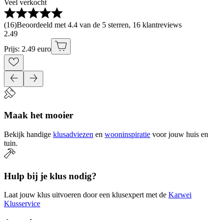
Veel verkocht
(
16
)
Beoordeeld met 4.4 van de 5 sterren, 16 klantreviews
2
.
49
Prijs: 2.49 euro
Maak het mooier
Bekijk handige
klusadviezen
en
wooninspiratie
voor jouw huis en
tuin.
Hulp bij je klus nodig?
Laat jouw klus uitvoeren door een klusexpert met de
Karwei
Klusservice