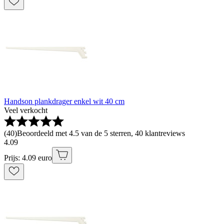
Handson plankdrager enkel wit 40 cm
Veel verkocht
(
40
)
Beoordeeld met 4.5 van de 5 sterren, 40 klantreviews
4
.
09
Prijs: 4.09 euro