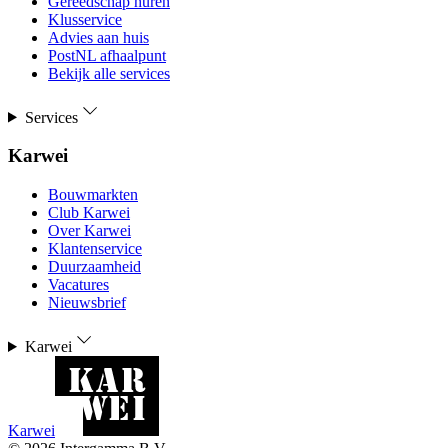
Gereedschap huren
Klusservice
Advies aan huis
PostNL afhaalpunt
Bekijk alle services
Services
Karwei
Bouwmarkten
Club Karwei
Over Karwei
Klantenservice
Duurzaamheid
Vacatures
Nieuwsbrief
Karwei
Karwei