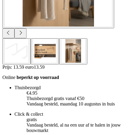
Prijs: 13.59 euro
13
.
59
Online
beperkt op voorraad
Thuisbezorgd
€4.95
Thuisbezorgd gratis vanaf €50
Vandaag besteld, maandag 10 augustus in huis
Click & collect
gratis
Vandaag besteld, al na een uur af te halen in jouw
bouwmarkt