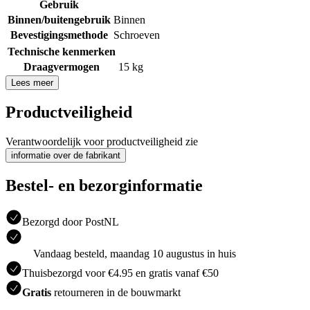
Gebruik
Binnen/buitengebruik
Binnen
Bevestigingsmethode
Schroeven
Technische kenmerken
Draagvermogen
15 kg
Lees meer
Productveiligheid
Verantwoordelijk voor productveiligheid zie
informatie over de fabrikant
Bestel- en bezorginformatie
Bezorgd door PostNL
Vandaag besteld, maandag 10 augustus in huis
Thuisbezorgd voor €4.95 en gratis vanaf €50
Gratis
retourneren in de bouwmarkt