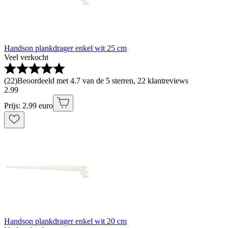
Handson plankdrager enkel wit 25 cm
Veel verkocht
(
22
)
Beoordeeld met 4.7 van de 5 sterren, 22 klantreviews
2
.
99
Prijs: 2.99 euro
Handson plankdrager enkel wit 20 cm