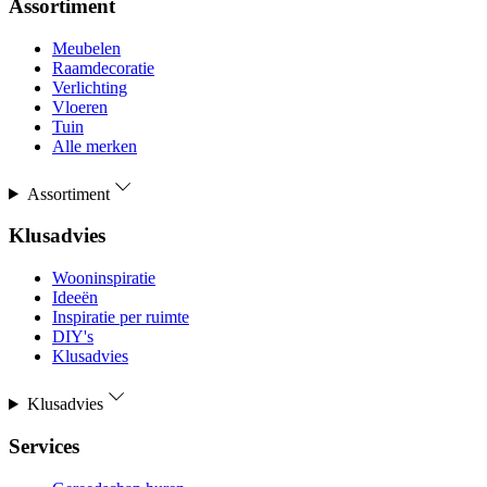
Assortiment
Meubelen
Raamdecoratie
Verlichting
Vloeren
Tuin
Alle merken
Assortiment
Klusadvies
Wooninspiratie
Ideeën
Inspiratie per ruimte
DIY's
Klusadvies
Klusadvies
Services