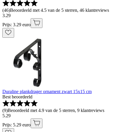
(
46
)
Beoordeeld met 4.5 van de 5 sterren, 46 klantreviews
3
.
29
Prijs: 3.29 euro
Duraline plankdrager ornament zwart 15x15 cm
Best beoordeeld
(
9
)
Beoordeeld met 4.9 van de 5 sterren, 9 klantreviews
5
.
29
Prijs: 5.29 euro