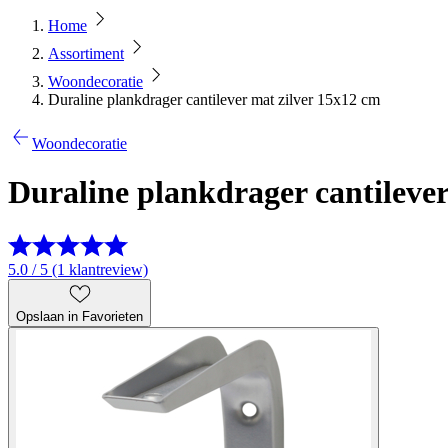
Home
Assortiment
Woondecoratie
Duraline plankdrager cantilever mat zilver 15x12 cm
Woondecoratie
Duraline plankdrager cantilever
5.0 / 5 (1 klantreview)
Opslaan in Favorieten