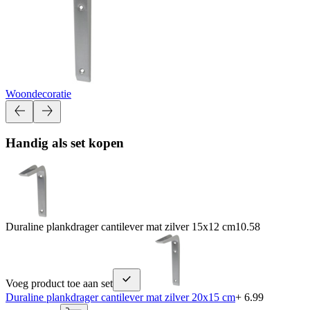
Woondecoratie
Handig als set kopen
Duraline plankdrager cantilever mat zilver 15x12 cm
10.58
Voeg product toe aan set
Duraline plankdrager cantilever mat zilver 20x15 cm
+ 6.99