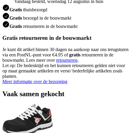
Vandaag besteld, woensdag 12 augustus in huis
Gratis
thuisbezorgd
Gratis
bezorgd in de bouwmarkt
Gratis
retourneren in de bouwmarkt
Gratis retourneren in de bouwmarkt
Je kunt dit artikel binnen 30 dagen na aankoop naar ons terugsturen
via een PostNL-punt voor €4.95 of
gratis
retourneren in de
bouwmarkt. Lees meer over
retourneren
.
Let op: De bedenktijd en het kunnen retourneren gelden niet voor
op maat gemaakte artikelen en verse/ bederfelijke artikelen zoals
planten.
Meer informatie over de bezorging
Vaak samen gekocht