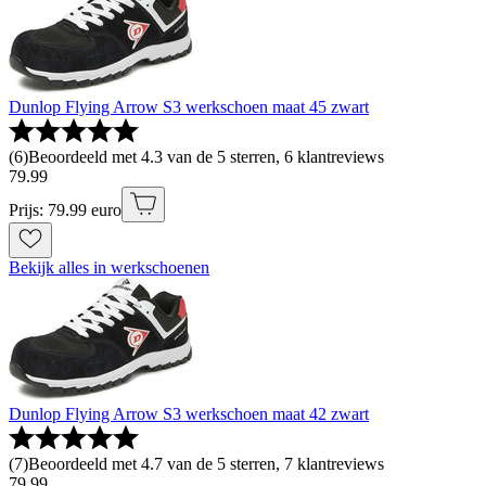
Dunlop Flying Arrow S3 werkschoen maat 45 zwart
(
6
)
Beoordeeld met 4.3 van de 5 sterren, 6 klantreviews
79
.
99
Prijs: 79.99 euro
Bekijk alles in werkschoenen
Dunlop Flying Arrow S3 werkschoen maat 42 zwart
(
7
)
Beoordeeld met 4.7 van de 5 sterren, 7 klantreviews
79
.
99