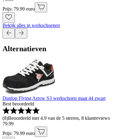
Prijs: 79.99 euro
Bekijk alles in werkschoenen
Alternatieven
Dunlop Flying Arrow S3 werkschoen maat 44 zwart
Best beoordeeld
(
8
)
Beoordeeld met 4.9 van de 5 sterren, 8 klantreviews
79
.
99
Prijs: 79.99 euro