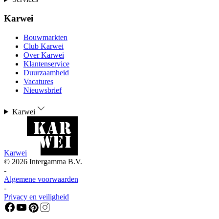
Karwei
Bouwmarkten
Club Karwei
Over Karwei
Klantenservice
Duurzaamheid
Vacatures
Nieuwsbrief
Karwei
Karwei
©
2026
Intergamma B.V.
-
Algemene voorwaarden
-
Privacy en veiligheid