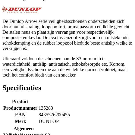
De Dunlop Arrow serie veiligheidsschoenen onderscheiden zich
door hun uitstraling, loopcomfort, prima pasvorm en lichte gewicht.
De stalen neus en plaat zijn vervangen voor respectievelijk
composiet en kevlar. De eva tussenzool zorgt voor een uitstekende
schokdemping en de rubber loopzool biedt de beste antislip welke te
verkrijgen is.
Uiteraard voldoen de schoenen aan de S3 norm m.b.t.
waterdichtheid, antislip, antistatisch, schokabsorptie etc. Kortom,
een veiligheidsschoen die aan de wettelijke normen voldoet, maar
toch het comfort biedt van een sneaker.
Specificaties
Product
Productnummer
135283
EAN
8435576200455
Merk
DUNLOP
Algemeen