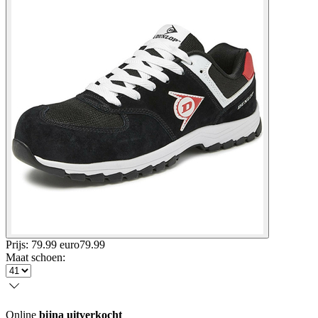
Prijs: 79.99 euro
79
.
99
Maat schoen
:
Online
bijna uitverkocht