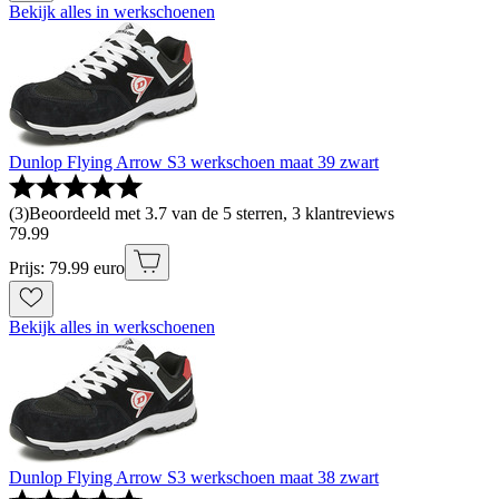
Bekijk alles in werkschoenen
Dunlop Flying Arrow S3 werkschoen maat 39 zwart
(
3
)
Beoordeeld met 3.7 van de 5 sterren, 3 klantreviews
79
.
99
Prijs: 79.99 euro
Bekijk alles in werkschoenen
Dunlop Flying Arrow S3 werkschoen maat 38 zwart