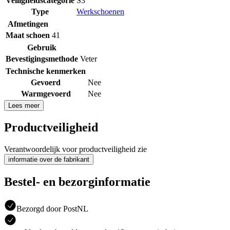
Veiligheidscategorie
S3
Type
Werkschoenen
Afmetingen
Maat schoen
41
Gebruik
Bevestigingsmethode
Veter
Technische kenmerken
Gevoerd
Nee
Warmgevoerd
Nee
Lees meer
Productveiligheid
Verantwoordelijk voor productveiligheid zie
informatie over de fabrikant
Bestel- en bezorginformatie
Bezorgd door PostNL