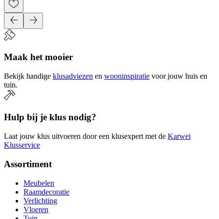
Maak het mooier
Bekijk handige
klusadviezen
en
wooninspiratie
voor jouw huis en
tuin.
Hulp bij je klus nodig?
Laat jouw klus uitvoeren door een klusexpert met de
Karwei
Klusservice
Assortiment
Meubelen
Raamdecoratie
Verlichting
Vloeren
Tuin