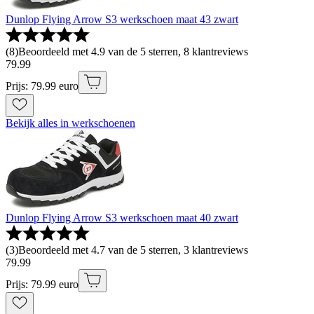
Dunlop Flying Arrow S3 werkschoen maat 43 zwart
(
8
)
Beoordeeld met 4.9 van de 5 sterren, 8 klantreviews
79
.
99
Prijs: 79.99 euro
Bekijk alles in werkschoenen
Dunlop Flying Arrow S3 werkschoen maat 40 zwart
(
3
)
Beoordeeld met 4.7 van de 5 sterren, 3 klantreviews
79
.
99
Prijs: 79.99 euro