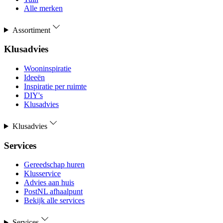
Alle merken
Assortiment
Klusadvies
Wooninspiratie
Ideeën
Inspiratie per ruimte
DIY's
Klusadvies
Klusadvies
Services
Gereedschap huren
Klusservice
Advies aan huis
PostNL afhaalpunt
Bekijk alle services
Services