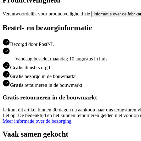
Productveiligheid
Verantwoordelijk voor productveiligheid zie
informatie over de fabrika
Bestel- en bezorginformatie
Bezorgd door PostNL
Vandaag besteld, maandag 10 augustus in huis
Gratis
thuisbezorgd
Gratis
bezorgd in de bouwmarkt
Gratis
retourneren in de bouwmarkt
Gratis retourneren in de bouwmarkt
Je kunt dit artikel binnen 30 dagen na aankoop naar ons terugsturen
Let op: De bedenktijd en het kunnen retourneren gelden niet voor op m
Meer informatie over de bezorging
Vaak samen gekocht