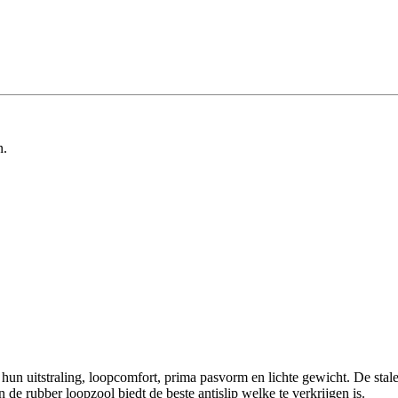
n.
n uitstraling, loopcomfort, prima pasvorm en lichte gewicht. De stale
de rubber loopzool biedt de beste antislip welke te verkrijgen is.