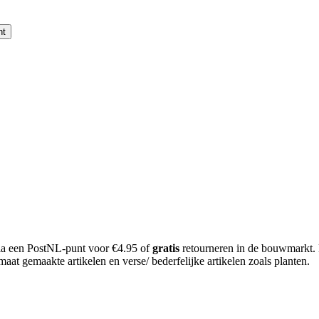
nt
 via een PostNL-punt voor €4.95 of
gratis
retourneren in de bouwmarkt.
aat gemaakte artikelen en verse/ bederfelijke artikelen zoals planten.