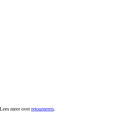
 Lees meer over
retourneren
.