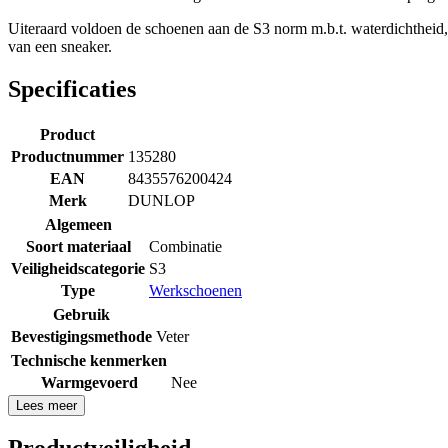
Uiteraard voldoen de schoenen aan de S3 norm m.b.t. waterdichtheid, a
van een sneaker.
Specificaties
Product
Productnummer
135280
EAN
8435576200424
Merk
DUNLOP
Algemeen
Soort materiaal
Combinatie
Veiligheidscategorie
S3
Type
Werkschoenen
Gebruik
Bevestigingsmethode
Veter
Technische kenmerken
Warmgevoerd
Nee
Lees meer