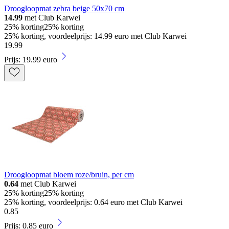
Droogloopmat zebra beige 50x70 cm
14.99
met Club Karwei
25% korting
25% korting
25% korting, voordeelprijs: 14.99 euro met Club Karwei
19
.
99
Prijs: 19.99 euro
Droogloopmat bloem roze/bruin, per cm
0.64
met Club Karwei
25% korting
25% korting
25% korting, voordeelprijs: 0.64 euro met Club Karwei
0
.
85
Prijs: 0.85 euro