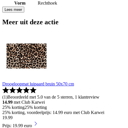
Vorm
Rechthoek
Lees meer
Meer uit deze actie
Droogloopmat luipaard bruin 50x70 cm
(
1
)
Beoordeeld met 5.0 van de 5 sterren, 1 klantreview
14.99
met Club Karwei
25% korting
25% korting
25% korting, voordeelprijs: 14.99 euro met Club Karwei
19
.
99
Prijs: 19.99 euro