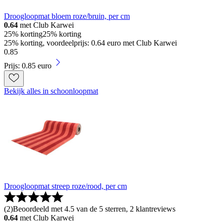
Droogloopmat bloem roze/bruin, per cm
0.64
met Club Karwei
25% korting
25% korting
25% korting, voordeelprijs: 0.64 euro met Club Karwei
0
.
85
Prijs: 0.85 euro
Bekijk alles in schoonloopmat
Droogloopmat streep roze/rood, per cm
(
2
)
Beoordeeld met 4.5 van de 5 sterren, 2 klantreviews
0.64
met Club Karwei