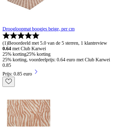
Droogloopmat boogjes beige, per cm
(
1
)
Beoordeeld met 5.0 van de 5 sterren, 1 klantreview
0.64
met Club Karwei
25% korting
25% korting
25% korting, voordeelprijs: 0.64 euro met Club Karwei
0
.
85
Prijs: 0.85 euro