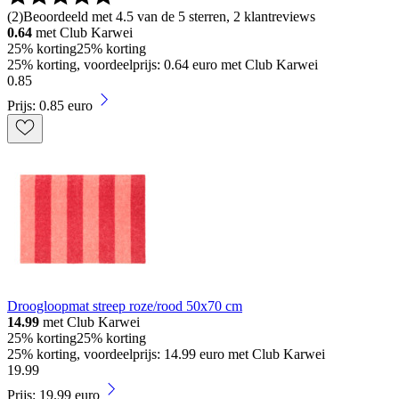
(
2
)
Beoordeeld met 4.5 van de 5 sterren, 2 klantreviews
0.64
met Club Karwei
25% korting
25% korting
25% korting, voordeelprijs: 0.64 euro met Club Karwei
0
.
85
Prijs: 0.85 euro
Droogloopmat streep roze/rood 50x70 cm
14.99
met Club Karwei
25% korting
25% korting
25% korting, voordeelprijs: 14.99 euro met Club Karwei
19
.
99
Prijs: 19.99 euro