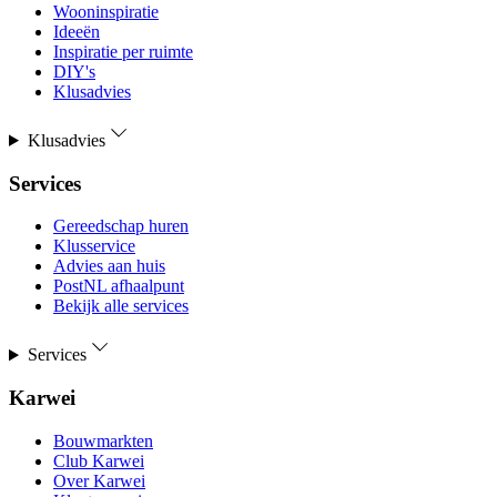
Wooninspiratie
Ideeën
Inspiratie per ruimte
DIY's
Klusadvies
Klusadvies
Services
Gereedschap huren
Klusservice
Advies aan huis
PostNL afhaalpunt
Bekijk alle services
Services
Karwei
Bouwmarkten
Club Karwei
Over Karwei