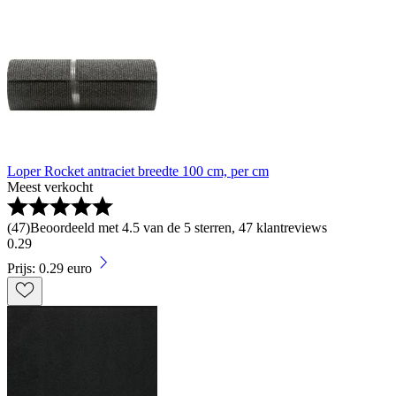
Loper Rocket antraciet breedte 100 cm, per cm
Meest verkocht
(
47
)
Beoordeeld met 4.5 van de 5 sterren, 47 klantreviews
0
.
29
Prijs: 0.29 euro