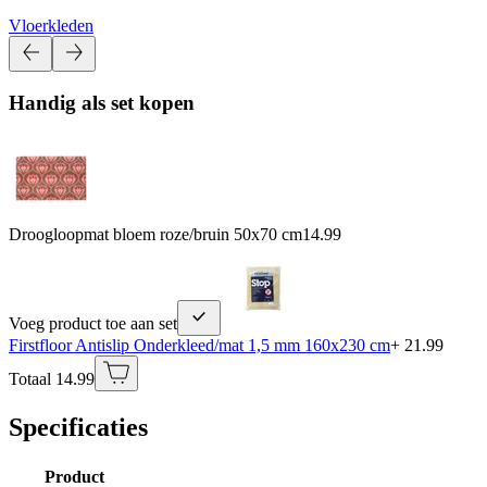
Vloerkleden
Handig als set kopen
Droogloopmat bloem roze/bruin 50x70 cm
14.99
Voeg product toe aan set
Firstfloor Antislip Onderkleed/mat 1,5 mm 160x230 cm
+ 21.99
Totaal 14.99
Specificaties
Product