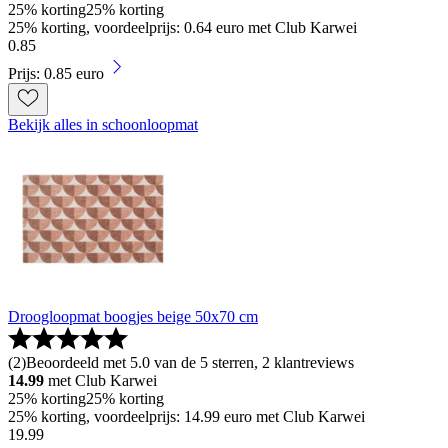
25% korting
25% korting
25% korting, voordeelprijs: 0.64 euro met Club Karwei
0
.
85
Prijs: 0.85 euro
Bekijk alles in schoonloopmat
Droogloopmat boogjes beige 50x70 cm
(
2
)
Beoordeeld met 5.0 van de 5 sterren, 2 klantreviews
14.99
met Club Karwei
25% korting
25% korting
25% korting, voordeelprijs: 14.99 euro met Club Karwei
19
.
99