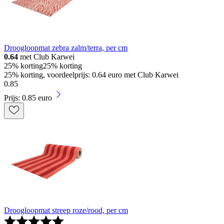
Droogloopmat zebra zalm/terra, per cm
0.64
met Club Karwei
25% korting
25% korting
25% korting, voordeelprijs: 0.64 euro met Club Karwei
0
.
85
Prijs: 0.85 euro
Droogloopmat streep roze/rood, per cm