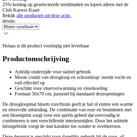
25% korting op geselecteerde trendmatten en lopers alleen met de
Club Karwei Kaart
Bekijk
alle producten uit deze actie.
dessin
:
Helaas is dit product voorlopig niet leverbaar
Productomschrijving
Antislip onderzijde voor stabiel gebruik
Mooie combi van droogloop en schoonloop: neemt vocht en
vuil effectief op
Geschikt voor vloerverwarming en vloerkoeling
Formaat 50x70 cm, passend bij standaard deuropeningen
De droogloopmat bloem roze/bruin geeft je hal of entree een warme
en sfeervolle uitstraling. De combinatie van roze en bruintinten met
een bloemprint zorgt voor een speels geheel dat eenvoudig te
combineren is met verschillende interieurstijlen. Door het subtiele
kleurgebruik voegt de mat karakter toe zonder te overheersen.
Deze deurmat is geschikt voor dagelijks gebruik bij de voor- of