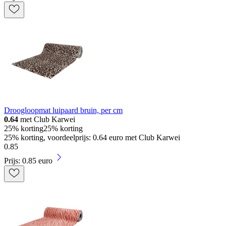
Droogloopmat luipaard bruin, per cm
0.64
met Club Karwei
25% korting
25% korting
25% korting, voordeelprijs: 0.64 euro met Club Karwei
0
.
85
Prijs: 0.85 euro