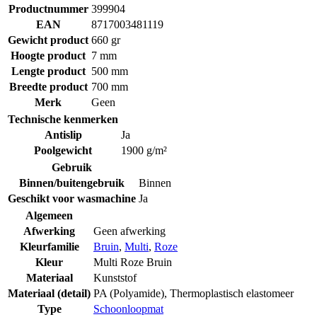
Productnummer
399904
EAN
8717003481119
Gewicht product
660 gr
Hoogte product
7 mm
Lengte product
500 mm
Breedte product
700 mm
Merk
Geen
Technische kenmerken
Antislip
Ja
Poolgewicht
1900 g/m²
Gebruik
Binnen/buitengebruik
Binnen
Geschikt voor wasmachine
Ja
Algemeen
Afwerking
Geen afwerking
Kleurfamilie
Bruin
,
Multi
,
Roze
Kleur
Multi Roze Bruin
Materiaal
Kunststof
Materiaal (detail)
PA (Polyamide)
,
Thermoplastisch elastomeer
Type
Schoonloopmat