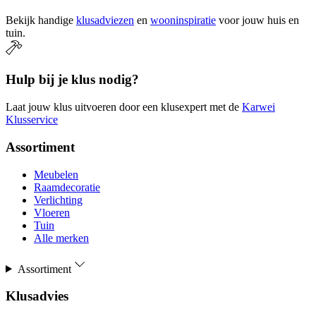
Bekijk handige
klusadviezen
en
wooninspiratie
voor jouw huis en
tuin.
Hulp bij je klus nodig?
Laat jouw klus uitvoeren door een klusexpert met de
Karwei
Klusservice
Assortiment
Meubelen
Raamdecoratie
Verlichting
Vloeren
Tuin
Alle merken
Assortiment
Klusadvies