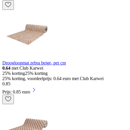
Droogloopmat zebra beige, per cm
0.64
met Club Karwei
25% korting
25% korting
25% korting, voordeelprijs: 0.64 euro met Club Karwei
0
.
85
Prijs: 0.85 euro