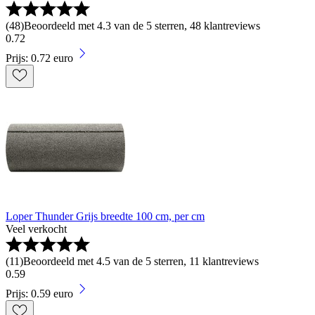
(
48
)
Beoordeeld met 4.3 van de 5 sterren, 48 klantreviews
0
.
72
Prijs: 0.72 euro
Loper Thunder Grijs breedte 100 cm, per cm
Veel verkocht
(
11
)
Beoordeeld met 4.5 van de 5 sterren, 11 klantreviews
0
.
59
Prijs: 0.59 euro