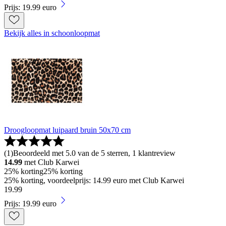
Prijs: 19.99 euro
Bekijk alles in schoonloopmat
Droogloopmat luipaard bruin 50x70 cm
(
1
)
Beoordeeld met 5.0 van de 5 sterren, 1 klantreview
14.99
met Club Karwei
25% korting
25% korting
25% korting, voordeelprijs: 14.99 euro met Club Karwei
19
.
99
Prijs: 19.99 euro