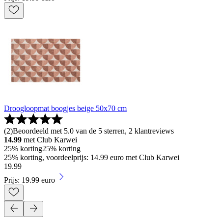
Droogloopmat boogjes beige 50x70 cm
(
2
)
Beoordeeld met 5.0 van de 5 sterren, 2 klantreviews
14.99
met Club Karwei
25% korting
25% korting
25% korting, voordeelprijs: 14.99 euro met Club Karwei
19
.
99
Prijs: 19.99 euro