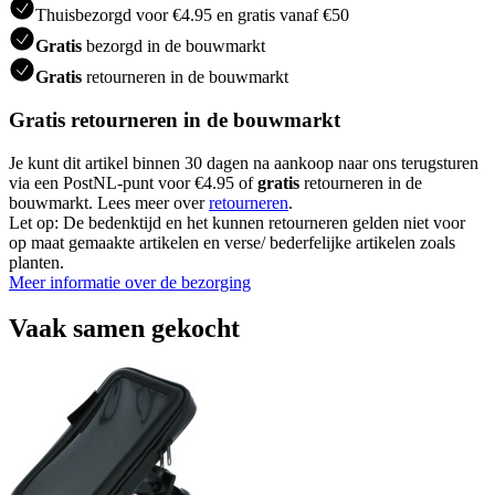
Thuisbezorgd voor €4.95 en gratis vanaf €50
Gratis
bezorgd in de bouwmarkt
Gratis
retourneren in de bouwmarkt
Gratis retourneren in de bouwmarkt
Je kunt dit artikel binnen 30 dagen na aankoop naar ons terugsturen
via een PostNL-punt voor €4.95 of
gratis
retourneren in de
bouwmarkt. Lees meer over
retourneren
.
Let op: De bedenktijd en het kunnen retourneren gelden niet voor
op maat gemaakte artikelen en verse/ bederfelijke artikelen zoals
planten.
Meer informatie over de bezorging
Vaak samen gekocht