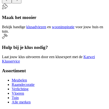
Maak het mooier
Bekijk handige
klusadviezen
en
wooninspiratie
voor jouw huis en
tuin.
Hulp bij je klus nodig?
Laat jouw klus uitvoeren door een klusexpert met de
Karwei
Klusservice
Assortiment
Meubelen
Raamdecoratie
Verlichting
Vloeren
Tuin
Alle merken