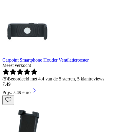
Carpoint Smartphone Houder Ventilatierooster
Meest verkocht
(
5
)
Beoordeeld met 4.4 van de 5 sterren, 5 klantreviews
7
.
49
Prijs: 7.49 euro