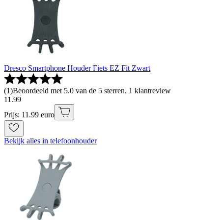
Dresco Smartphone Houder Fiets EZ Fit Zwart
(
1
)
Beoordeeld met 5.0 van de 5 sterren, 1 klantreview
11
.
99
Prijs: 11.99 euro
Bekijk alles in telefoonhouder