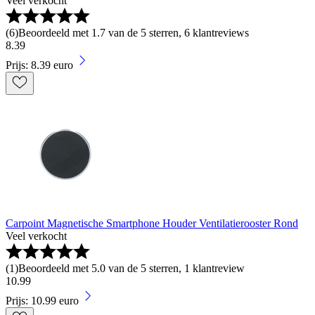
Veel verkocht
(
6
)
Beoordeeld met 1.7 van de 5 sterren, 6 klantreviews
8
.
39
Prijs: 8.39 euro
Carpoint Magnetische Smartphone Houder Ventilatierooster Rond
Veel verkocht
(
1
)
Beoordeeld met 5.0 van de 5 sterren, 1 klantreview
10
.
99
Prijs: 10.99 euro