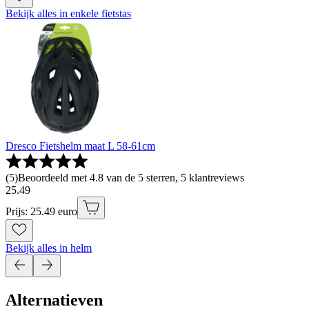
Bekijk alles in enkele fietstas
Dresco Fietshelm maat L 58-61cm
(
5
)
Beoordeeld met 4.8 van de 5 sterren, 5 klantreviews
25
.
49
Prijs: 25.49 euro
Bekijk alles in helm
Alternatieven