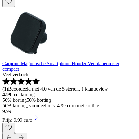
Carpoint Magnetische Smartphone Houder Ventilatierooster
compact
Veel verkocht
(
1
)
Beoordeeld met 4.0 van de 5 sterren, 1 klantreview
4.99
met korting
50% korting
50% korting
50% korting, voordeelprijs: 4.99 euro met korting
9
.
99
Prijs: 9.99 euro