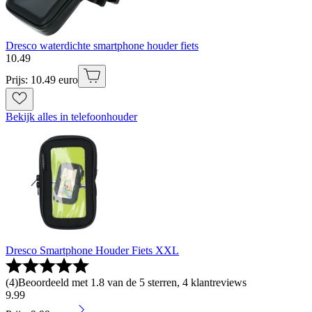
Dresco waterdichte smartphone houder fiets
10
.
49
Prijs: 10.49 euro
Bekijk alles in telefoonhouder
Dresco Smartphone Houder Fiets XXL
(
4
)
Beoordeeld met 1.8 van de 5 sterren, 4 klantreviews
9
.
99