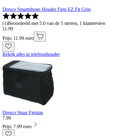
Dresco Smartphone Houder Fiets EZ Fit Grijs
(
1
)
Beoordeeld met 5.0 van de 5 sterren, 1 klantreview
11
.
99
Prijs: 11.99 euro
Bekijk alles in telefoonhouder
Dresco Stuur Fietstas
7
.
99
Prijs: 7.99 euro