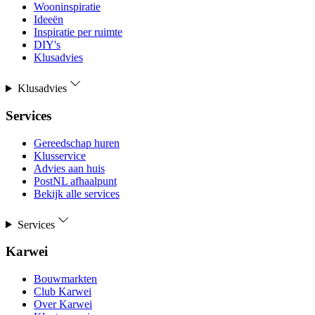
Wooninspiratie
Ideeën
Inspiratie per ruimte
DIY's
Klusadvies
Klusadvies
Services
Gereedschap huren
Klusservice
Advies aan huis
PostNL afhaalpunt
Bekijk alle services
Services
Karwei
Bouwmarkten
Club Karwei
Over Karwei