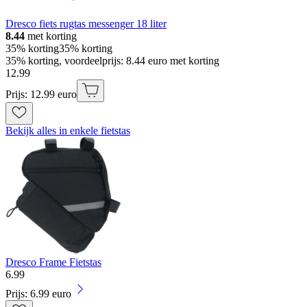
Dresco fiets rugtas messenger 18 liter
8.44
met korting
35% korting
35% korting
35% korting, voordeelprijs: 8.44 euro met korting
12
.
99
Prijs: 12.99 euro
Bekijk alles in enkele fietstas
Dresco Frame Fietstas
6
.
99
Prijs: 6.99 euro