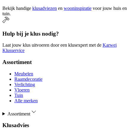
Bekijk handige
klusadviezen
en
wooninspiratie
voor jouw huis en
tuin.
Hulp bij je klus nodig?
Laat jouw klus uitvoeren door een klusexpert met de
Karwei
Klusservice
Assortiment
Meubelen
Raamdecoratie
Verlichting
Vloeren
Tuin
Alle merken
Assortiment
Klusadvies