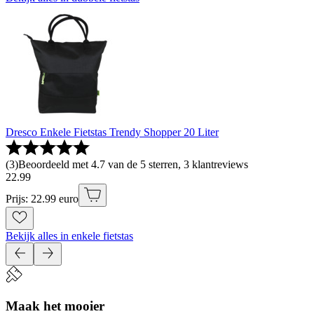
Dresco Enkele Fietstas Trendy Shopper 20 Liter
(
3
)
Beoordeeld met 4.7 van de 5 sterren, 3 klantreviews
22
.
99
Prijs: 22.99 euro
Bekijk alles in enkele fietstas
Maak het mooier