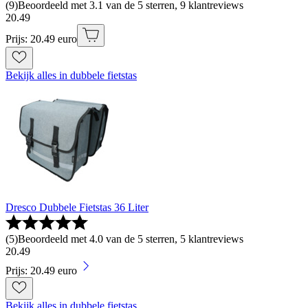
(
9
)
Beoordeeld met 3.1 van de 5 sterren, 9 klantreviews
20
.
49
Prijs: 20.49 euro
Bekijk alles in dubbele fietstas
Dresco Dubbele Fietstas 36 Liter
(
5
)
Beoordeeld met 4.0 van de 5 sterren, 5 klantreviews
20
.
49
Prijs: 20.49 euro
Bekijk alles in dubbele fietstas