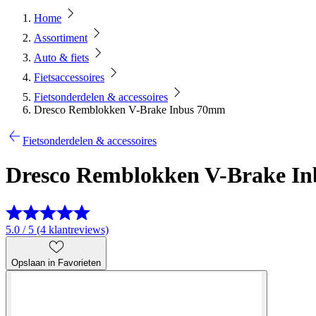
Home
Assortiment
Auto & fiets
Fietsaccessoires
Fietsonderdelen & accessoires
Dresco Remblokken V-Brake Inbus 70mm
Fietsonderdelen & accessoires
Dresco Remblokken V-Brake I
5.0 / 5 (4 klantreviews)
Opslaan in Favorieten