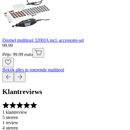
Dremel multitool 3200JA incl. accessoire-set
99
.
99
Prijs: 99.99 euro
Bekijk alles in roterende multitool
Klantreviews
1 klantreview
5 sterren
1 review
4 sterren