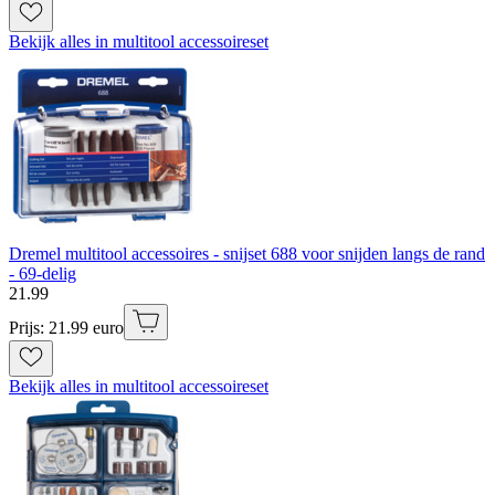
Bekijk alles in multitool accessoireset
Dremel multitool accessoires - snijset 688 voor snijden langs de rand
- 69-delig
21
.
99
Prijs: 21.99 euro
Bekijk alles in multitool accessoireset