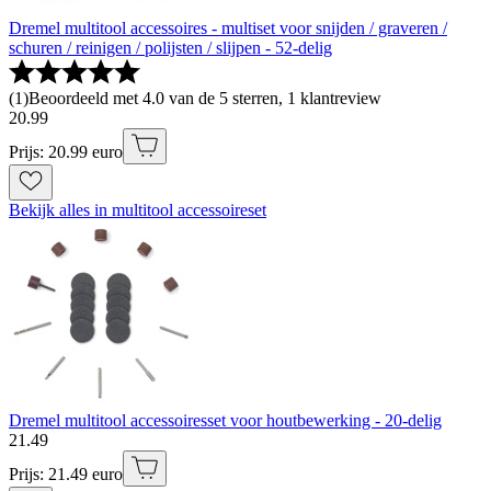
Dremel multitool accessoires - multiset voor snijden / graveren /
schuren / reinigen / polijsten / slijpen - 52-delig
(
1
)
Beoordeeld met 4.0 van de 5 sterren, 1 klantreview
20
.
99
Prijs: 20.99 euro
Bekijk alles in multitool accessoireset
Dremel multitool accessoiresset voor houtbewerking - 20-delig
21
.
49
Prijs: 21.49 euro