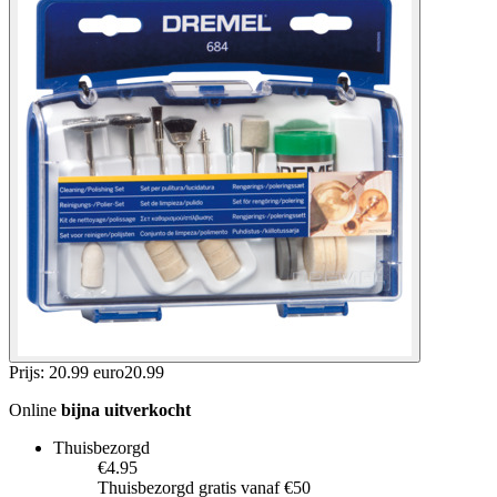
Prijs: 20.99 euro
20
.
99
Online
bijna uitverkocht
Thuisbezorgd
€4.95
Thuisbezorgd gratis vanaf €50