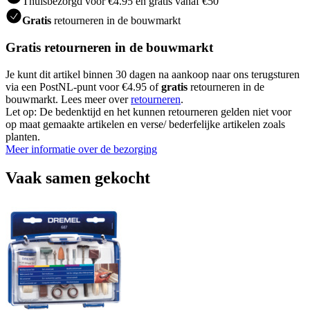
Thuisbezorgd voor €4.95 en gratis vanaf €50
Gratis
retourneren in de bouwmarkt
Gratis retourneren in de bouwmarkt
Je kunt dit artikel binnen 30 dagen na aankoop naar ons terugsturen
via een PostNL-punt voor €4.95 of
gratis
retourneren in de
bouwmarkt. Lees meer over
retourneren
.
Let op: De bedenktijd en het kunnen retourneren gelden niet voor
op maat gemaakte artikelen en verse/ bederfelijke artikelen zoals
planten.
Meer informatie over de bezorging
Vaak samen gekocht