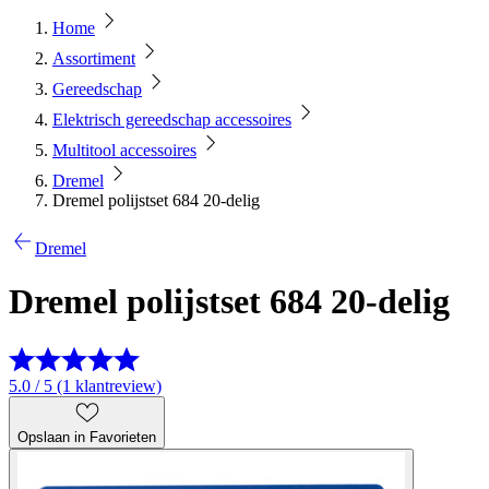
Home
Assortiment
Gereedschap
Elektrisch gereedschap accessoires
Multitool accessoires
Dremel
Dremel polijstset 684 20-delig
Dremel
Dremel polijstset 684 20-delig
5.0 / 5 (1 klantreview)
Opslaan in Favorieten