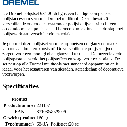
De Dremel polijstset 684 20-delig is een handige complete set
polijstaccessoires voor je Dremel multitool. De set bevat 20
verschillende onderdelen waaronder polijstschijven, viltschijven,
opspandoorns en polijstpasta. Hiermee kun je direct aan de slag met
polijstwerk aan verschillende materialen.
Je gebruikt deze polijstset voor het oppoetsen en glanzend maken
van metaal, hout en kunststof. De verschillende polijstschijven
zorgen voor een mooi glad en glanzend resultaat. De meegeleverde
polijstpasta versterkt het polijsteffect en zorgt voor extra glans. De
set past op alle Dremel multitools met standaard opspanning en is
ideaal voor het restaureren van sieraden, gereedschap of decoratieve
voorwerpen.
Specificaties
Product
Productnummer
221157
EAN
8710364029099
Gewicht product
160 gr
Type(nummer)
684JA, Polijstset (20 st)