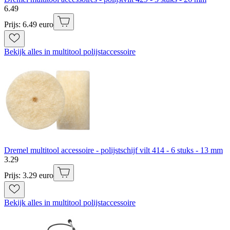
6
.
49
Prijs: 6.49 euro
Bekijk alles in multitool polijstaccessoire
Dremel multitool accessoire - polijstschijf vilt 414 - 6 stuks - 13 mm
3
.
29
Prijs: 3.29 euro
Bekijk alles in multitool polijstaccessoire