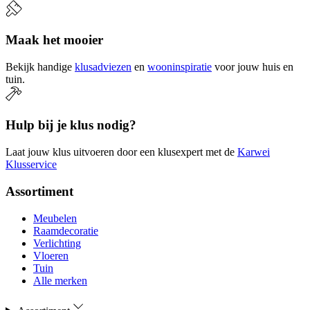
Maak het mooier
Bekijk handige
klusadviezen
en
wooninspiratie
voor jouw huis en
tuin.
Hulp bij je klus nodig?
Laat jouw klus uitvoeren door een klusexpert met de
Karwei
Klusservice
Assortiment
Meubelen
Raamdecoratie
Verlichting
Vloeren
Tuin
Alle merken