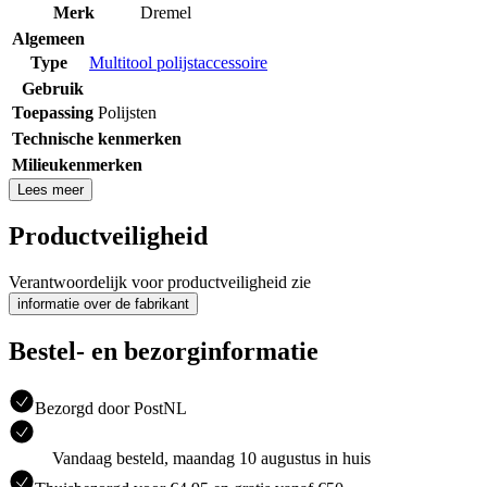
Merk
Dremel
Algemeen
Type
Multitool polijstaccessoire
Gebruik
Toepassing
Polijsten
Technische kenmerken
Milieukenmerken
Lees meer
Productveiligheid
Verantwoordelijk voor productveiligheid zie
informatie over de fabrikant
Bestel- en bezorginformatie
Bezorgd door PostNL
Vandaag besteld, maandag 10 augustus in huis