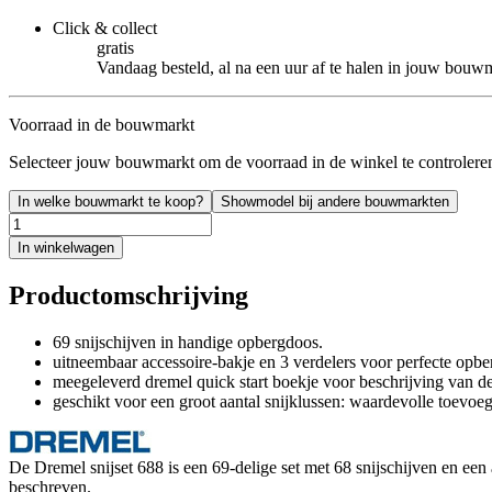
Click & collect
gratis
Vandaag besteld, al na een uur af te halen in jouw bouw
Voorraad in de bouwmarkt
Selecteer jouw bouwmarkt om de voorraad in de winkel te controlere
In welke bouwmarkt te koop?
Showmodel bij andere bouwmarkten
In winkelwagen
Productomschrijving
69 snijschijven in handige opbergdoos.
uitneembaar accessoire-bakje en 3 verdelers voor perfecte opbe
meegeleverd dremel quick start boekje voor beschrijving van de
geschikt voor een groot aantal snijklussen: waardevolle toevo
De Dremel snijset 688 is een 69-delige set met 68 snijschijven en ee
beschreven.