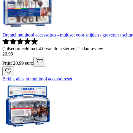
Dremel multitool accessoires - multiset voor snijden / graveren / schuren
(
1
)
Beoordeeld met 4.0 van de 5 sterren, 1 klantreview
20
.
99
Prijs: 20.99 euro
Bekijk alles in multitool accessoireset