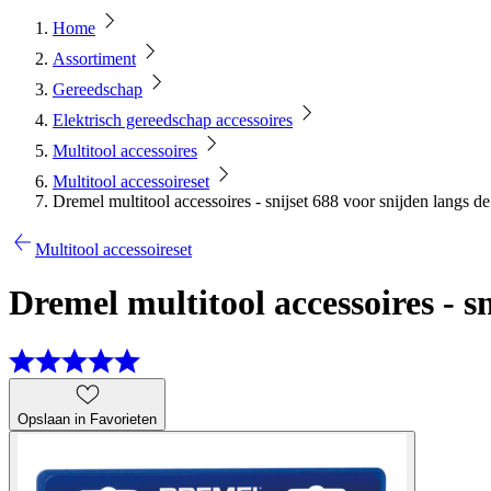
Home
Assortiment
Gereedschap
Elektrisch gereedschap accessoires
Multitool accessoires
Multitool accessoireset
Dremel multitool accessoires - snijset 688 voor snijden langs de
Multitool accessoireset
Dremel multitool accessoires - sn
Opslaan in Favorieten