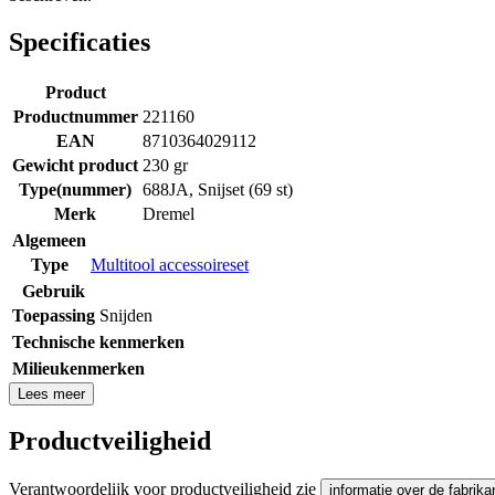
Specificaties
Product
Productnummer
221160
EAN
8710364029112
Gewicht product
230 gr
Type(nummer)
688JA, Snijset (69 st)
Merk
Dremel
Algemeen
Type
Multitool accessoireset
Gebruik
Toepassing
Snijden
Technische kenmerken
Milieukenmerken
Lees meer
Productveiligheid
Verantwoordelijk voor productveiligheid zie
informatie over de fabrika