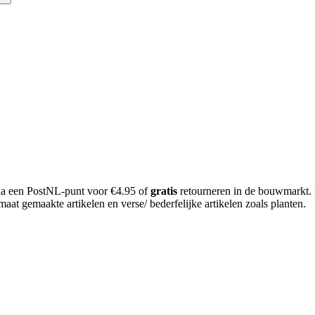
 via een PostNL-punt voor €4.95 of
gratis
retourneren in de bouwmarkt.
aat gemaakte artikelen en verse/ bederfelijke artikelen zoals planten.