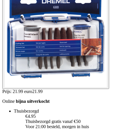
Prijs: 21.99 euro
21
.
99
Online
bijna uitverkocht
Thuisbezorgd
€4.95
Thuisbezorgd gratis vanaf €50
Voor 21:00 besteld, morgen in huis