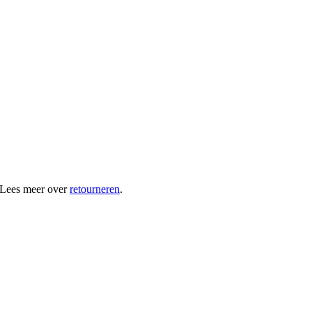
 Lees meer over
retourneren
.