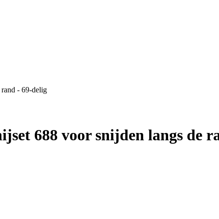
 rand - 69-delig
ijset 688 voor snijden langs de r