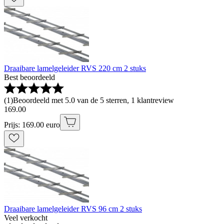
Draaibare lamelgeleider RVS 220 cm 2 stuks
Best beoordeeld
(
1
)
Beoordeeld met 5.0 van de 5 sterren, 1 klantreview
169
.
00
Prijs: 169.00 euro
Draaibare lamelgeleider RVS 96 cm 2 stuks
Veel verkocht