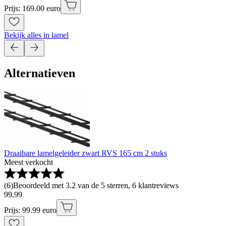
Prijs: 169.00 euro
Bekijk alles in lamel
Alternatieven
Draaibare lamelgeleider zwart RVS 165 cm 2 stuks
Meest verkocht
(
6
)
Beoordeeld met 3.2 van de 5 sterren, 6 klantreviews
99
.
99
Prijs: 99.99 euro