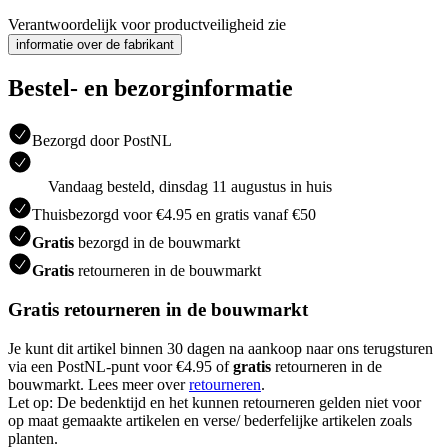
Verantwoordelijk voor productveiligheid zie
informatie over de fabrikant
Bestel- en bezorginformatie
Bezorgd door PostNL
Vandaag besteld, dinsdag 11 augustus in huis
Thuisbezorgd voor €4.95 en gratis vanaf €50
Gratis
bezorgd in de bouwmarkt
Gratis
retourneren in de bouwmarkt
Gratis retourneren in de bouwmarkt
Je kunt dit artikel binnen 30 dagen na aankoop naar ons terugsturen
via een PostNL-punt voor €4.95 of
gratis
retourneren in de
bouwmarkt. Lees meer over
retourneren
.
Let op: De bedenktijd en het kunnen retourneren gelden niet voor
op maat gemaakte artikelen en verse/ bederfelijke artikelen zoals
planten.