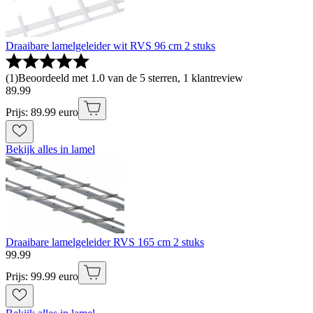
Draaibare lamelgeleider wit RVS 96 cm 2 stuks
(
1
)
Beoordeeld met 1.0 van de 5 sterren, 1 klantreview
89
.
99
Prijs: 89.99 euro
Bekijk alles in lamel
Draaibare lamelgeleider RVS 165 cm 2 stuks
99
.
99
Prijs: 99.99 euro