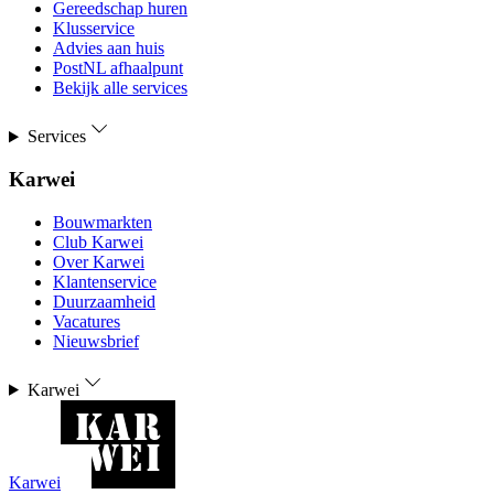
Gereedschap huren
Klusservice
Advies aan huis
PostNL afhaalpunt
Bekijk alle services
Services
Karwei
Bouwmarkten
Club Karwei
Over Karwei
Klantenservice
Duurzaamheid
Vacatures
Nieuwsbrief
Karwei
Karwei