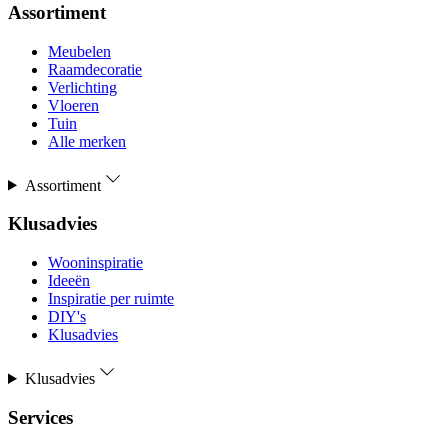
Assortiment
Meubelen
Raamdecoratie
Verlichting
Vloeren
Tuin
Alle merken
Assortiment
Klusadvies
Wooninspiratie
Ideeën
Inspiratie per ruimte
DIY's
Klusadvies
Klusadvies
Services