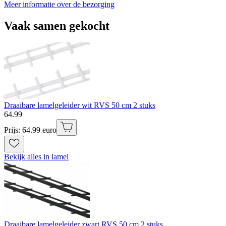
Meer informatie over de bezorging
Vaak samen gekocht
Draaibare lamelgeleider wit RVS 50 cm 2 stuks
64
.
99
Prijs: 64.99 euro
Bekijk alles in lamel
Draaibare lamelgeleider zwart RVS 50 cm 2 stuks