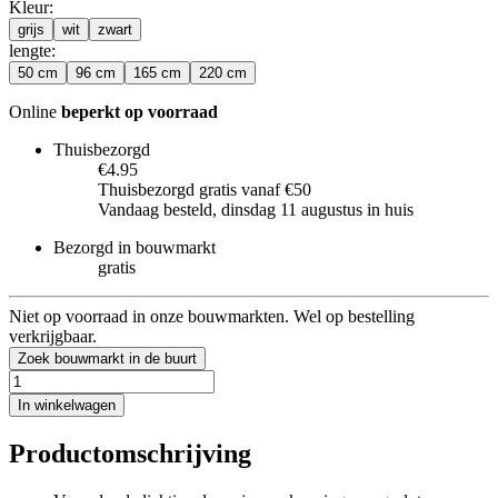
Kleur
:
grijs
wit
zwart
lengte
:
50 cm
96 cm
165 cm
220 cm
Online
beperkt op voorraad
Thuisbezorgd
€4.95
Thuisbezorgd gratis vanaf €50
Vandaag besteld, dinsdag 11 augustus in huis
Bezorgd in bouwmarkt
gratis
Niet op voorraad in onze bouwmarkten. Wel op bestelling
verkrijgbaar.
Zoek bouwmarkt in de buurt
In winkelwagen
Productomschrijving