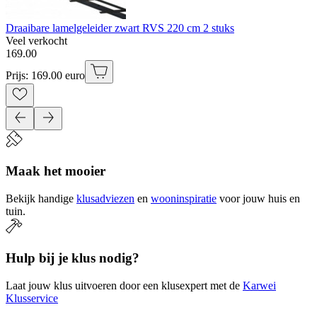
Draaibare lamelgeleider zwart RVS 220 cm 2 stuks
Veel verkocht
169
.
00
Prijs: 169.00 euro
Maak het mooier
Bekijk handige
klusadviezen
en
wooninspiratie
voor jouw huis en
tuin.
Hulp bij je klus nodig?
Laat jouw klus uitvoeren door een klusexpert met de
Karwei
Klusservice