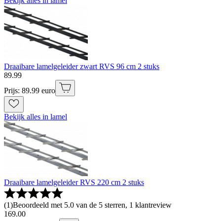
Bekijk alles in lamel
Draaibare lamelgeleider zwart RVS 96 cm 2 stuks
89
.
99
Prijs: 89.99 euro
Bekijk alles in lamel
Draaibare lamelgeleider RVS 220 cm 2 stuks
(
1
)
Beoordeeld met 5.0 van de 5 sterren, 1 klantreview
169
.
00