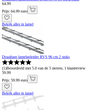
64
.
99
Prijs: 64.99 euro
Bekijk alles in lamel
Draaibare lamelgeleider RVS 96 cm 2 stuks
(
1
)
Beoordeeld met 5.0 van de 5 sterren, 1 klantreview
59
.
99
Prijs: 59.99 euro
Bekijk alles in lamel