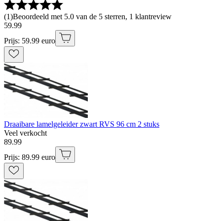
(
1
)
Beoordeeld met 5.0 van de 5 sterren, 1 klantreview
59
.
99
Prijs: 59.99 euro
Draaibare lamelgeleider zwart RVS 96 cm 2 stuks
Veel verkocht
89
.
99
Prijs: 89.99 euro