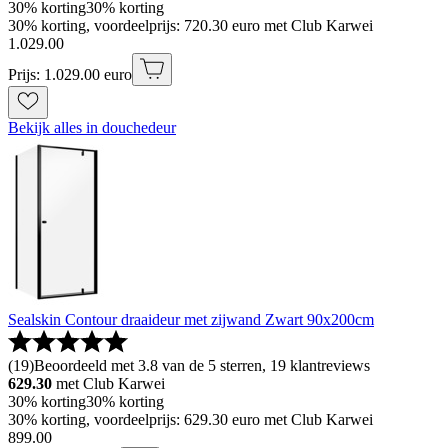
30% korting
30% korting
30% korting, voordeelprijs: 720.30 euro met Club Karwei
1
.
029
.
00
Prijs: 1.029.00 euro
Bekijk alles in douchedeur
Sealskin Contour draaideur met zijwand Zwart 90x200cm
(
19
)
Beoordeeld met 3.8 van de 5 sterren, 19 klantreviews
629.30
met Club Karwei
30% korting
30% korting
30% korting, voordeelprijs: 629.30 euro met Club Karwei
899
.
00