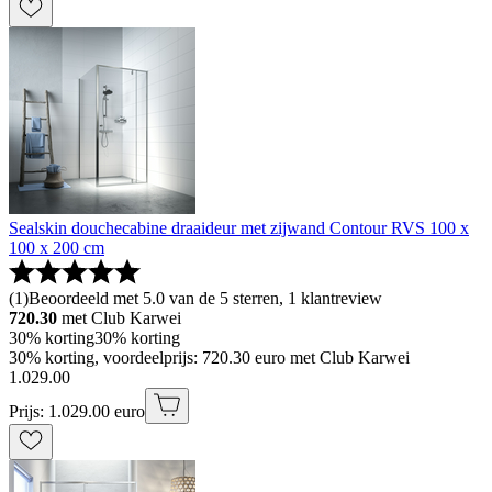
Sealskin douchecabine draaideur met zijwand Contour RVS 100 x
100 x 200 cm
(
1
)
Beoordeeld met 5.0 van de 5 sterren, 1 klantreview
720.30
met Club Karwei
30% korting
30% korting
30% korting, voordeelprijs: 720.30 euro met Club Karwei
1
.
029
.
00
Prijs: 1.029.00 euro