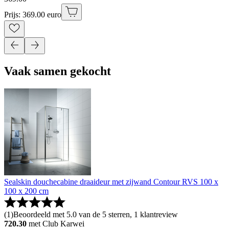
Prijs: 369.00 euro
Vaak samen gekocht
Sealskin douchecabine draaideur met zijwand Contour RVS 100 x
100 x 200 cm
(
1
)
Beoordeeld met 5.0 van de 5 sterren, 1 klantreview
720.30
met Club Karwei