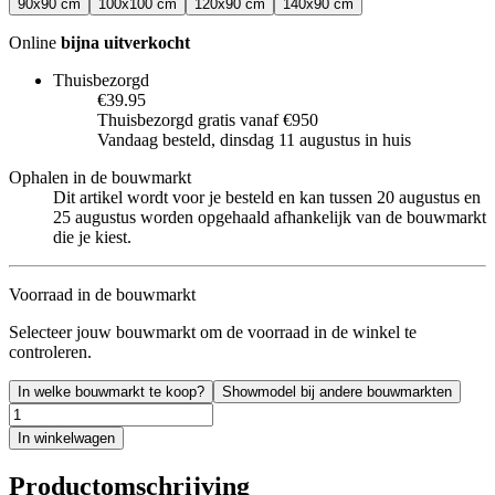
90x90 cm
100x100 cm
120x90 cm
140x90 cm
Online
bijna uitverkocht
Thuisbezorgd
€39.95
Thuisbezorgd gratis vanaf €950
Vandaag besteld, dinsdag 11 augustus in huis
Ophalen in de bouwmarkt
Dit artikel wordt voor je besteld en kan tussen 20 augustus en
25 augustus worden opgehaald afhankelijk van de bouwmarkt
die je kiest.
Voorraad in de bouwmarkt
Selecteer jouw bouwmarkt om de voorraad in de winkel te
controleren.
In welke bouwmarkt te koop?
Showmodel bij andere bouwmarkten
In winkelwagen
Productomschrijving