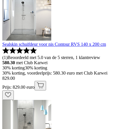
Sealskin schuifdeur voor nis Contour RVS 140 x 200 cm
(
1
)
Beoordeeld met 5.0 van de 5 sterren, 1 klantreview
580.30
met Club Karwei
30% korting
30% korting
30% korting, voordeelprijs: 580.30 euro met Club Karwei
829
.
00
Prijs: 829.00 euro