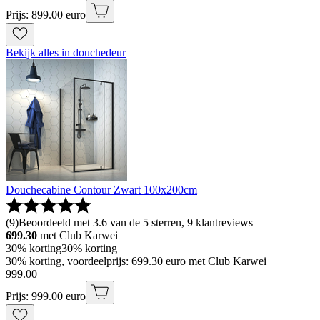
Prijs: 899.00 euro
Bekijk alles in douchedeur
Douchecabine Contour Zwart 100x200cm
(
9
)
Beoordeeld met 3.6 van de 5 sterren, 9 klantreviews
699.30
met Club Karwei
30% korting
30% korting
30% korting, voordeelprijs: 699.30 euro met Club Karwei
999
.
00
Prijs: 999.00 euro