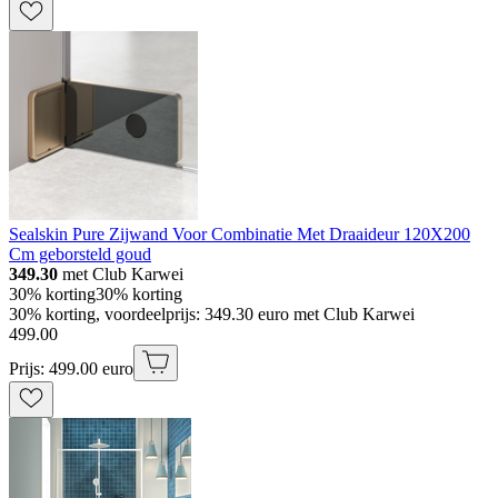
Sealskin Pure Zijwand Voor Combinatie Met Draaideur 120X200
Cm geborsteld goud
349.30
met Club Karwei
30% korting
30% korting
30% korting, voordeelprijs: 349.30 euro met Club Karwei
499
.
00
Prijs: 499.00 euro