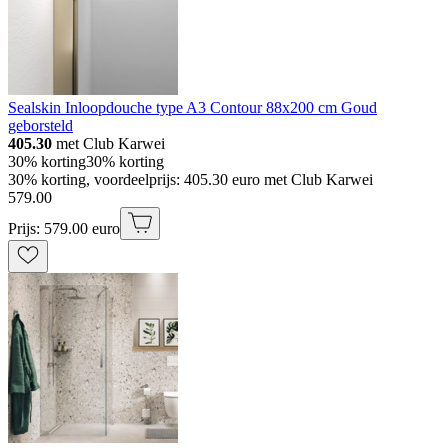
Sealskin Inloopdouche type A3 Contour 88x200 cm Goud
geborsteld
405.30
met Club Karwei
30% korting
30% korting
30% korting, voordeelprijs: 405.30 euro met Club Karwei
579
.
00
Prijs: 579.00 euro