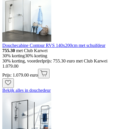
Douchecabine Contour RVS 140x200cm met schuifdeur
755.30
met Club Karwei
30% korting
30% korting
30% korting, voordeelprijs: 755.30 euro met Club Karwei
1
.
079
.
00
Prijs: 1.079.00 euro
Bekijk alles in douchedeur