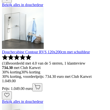
Bekijk alles in douchedeur
Douchecabine Contour RVS 120x200cm met schuifdeur
(
1
)
Beoordeeld met 4.0 van de 5 sterren, 1 klantreview
734.30
met Club Karwei
30% korting
30% korting
30% korting, voordeelprijs: 734.30 euro met Club Karwei
1
.
049
.
00
Prijs: 1.049.00 euro
Bekijk alles in douchedeur