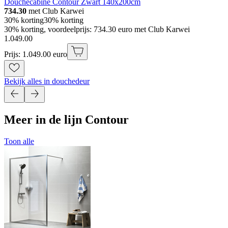
Douchecabine Contour Zwart 140x200cm
734.30
met Club Karwei
30% korting
30% korting
30% korting, voordeelprijs: 734.30 euro met Club Karwei
1
.
049
.
00
Prijs: 1.049.00 euro
Bekijk alles in douchedeur
Meer in de lijn Contour
Toon alle