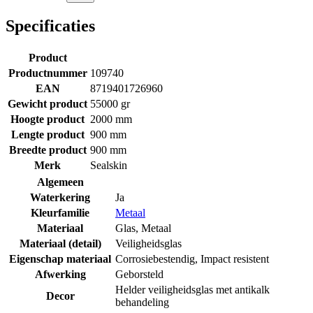
Specificaties
Product
Productnummer
109740
EAN
8719401726960
Gewicht product
55000 gr
Hoogte product
2000 mm
Lengte product
900 mm
Breedte product
900 mm
Merk
Sealskin
Algemeen
Waterkering
Ja
Kleurfamilie
Metaal
Materiaal
Glas
,
Metaal
Materiaal (detail)
Veiligheidsglas
Eigenschap materiaal
Corrosiebestendig
,
Impact resistent
Afwerking
Geborsteld
Helder veiligheidsglas met antikalk
Decor
behandeling