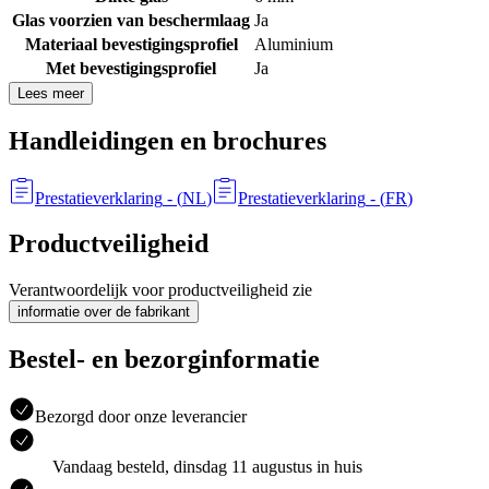
Glas voorzien van beschermlaag
Ja
Materiaal bevestigingsprofiel
Aluminium
Met bevestigingsprofiel
Ja
Lees meer
Handleidingen en brochures
Prestatieverklaring
- (
NL
)
Prestatieverklaring
- (
FR
)
Productveiligheid
Verantwoordelijk voor productveiligheid zie
informatie over de fabrikant
Bestel- en bezorginformatie
Bezorgd door onze leverancier
Vandaag besteld, dinsdag 11 augustus in huis