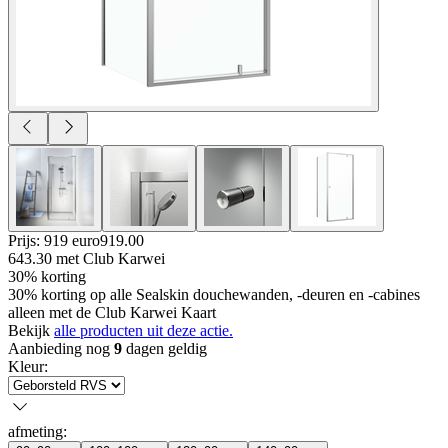
Prijs: 919 euro
919
.
00
643.30
met Club Karwei
30% korting
30% korting op alle Sealskin douchewanden, -deuren en -cabines
alleen met de Club Karwei Kaart
Bekijk
alle producten uit deze actie.
Aanbieding nog
9
dagen geldig
Kleur
:
afmeting
: