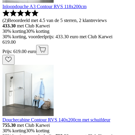
Inloopdouche A3 Contour RVS 118x200cm
(
2
)
Beoordeeld met 4.5 van de 5 sterren, 2 klantreviews
433.30
met Club Karwei
30% korting
30% korting
30% korting, voordeelprijs: 433.30 euro met Club Karwei
619
.
00
Prijs: 619.00 euro
Douchecabine Contour RVS 140x200cm met schuifdeur
755.30
met Club Karwei
30% korting
30% korting