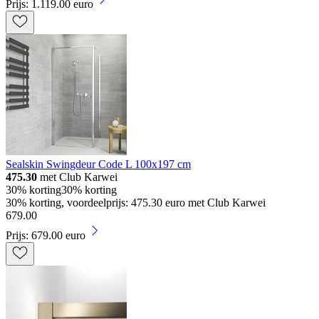
Prijs: 1.119.00 euro
Sealskin Swingdeur Code L 100x197 cm
475.30
met Club Karwei
30% korting
30% korting
30% korting, voordeelprijs: 475.30 euro met Club Karwei
679
.
00
Prijs: 679.00 euro