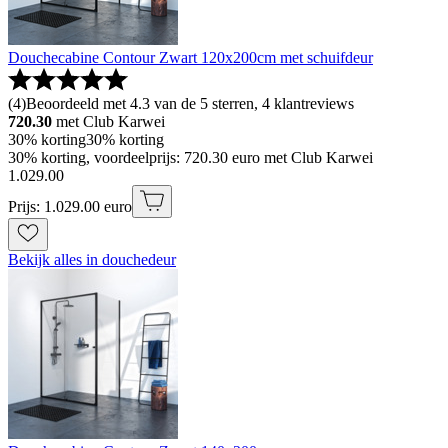
Douchecabine Contour Zwart 120x200cm met schuifdeur
(
4
)
Beoordeeld met 4.3 van de 5 sterren, 4 klantreviews
720.30
met Club Karwei
30% korting
30% korting
30% korting, voordeelprijs: 720.30 euro met Club Karwei
1
.
029
.
00
Prijs: 1.029.00 euro
Bekijk alles in douchedeur