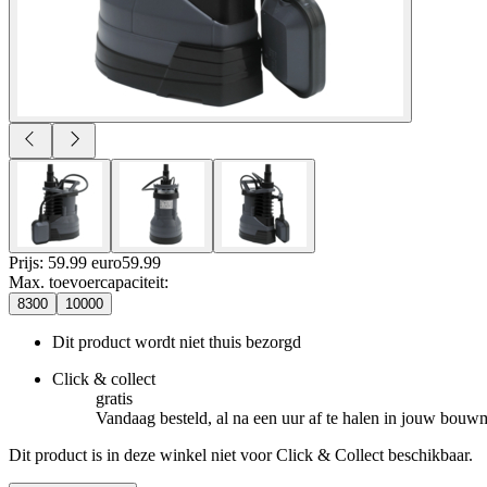
Prijs: 59.99 euro
59
.
99
Max. toevoercapaciteit
:
8300
10000
Dit product wordt niet thuis bezorgd
Click & collect
gratis
Vandaag besteld, al na een uur af te halen in jouw bouw
Dit product is in deze winkel niet voor Click & Collect beschikbaar.