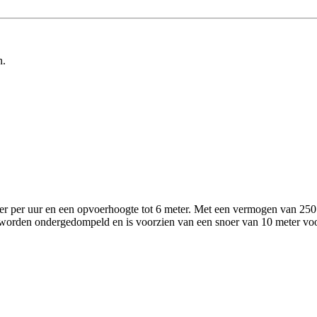
n.
er per uur en een opvoerhoogte tot 6 meter. Met een vermogen van 250
 worden ondergedompeld en is voorzien van een snoer van 10 meter voo