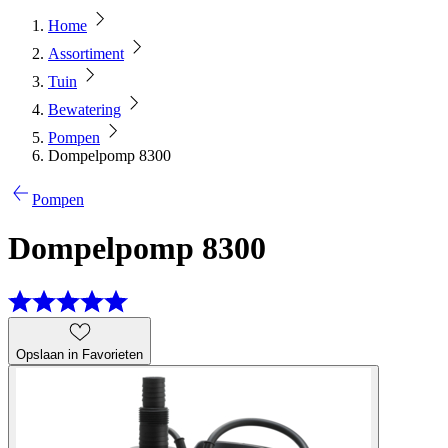
Home
Assortiment
Tuin
Bewatering
Pompen
Dompelpomp 8300
Pompen
Dompelpomp 8300
Opslaan in Favorieten