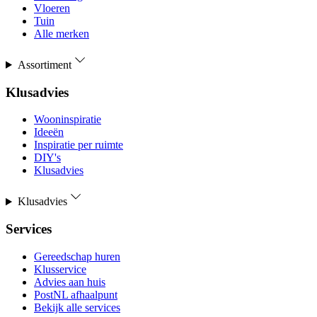
Vloeren
Tuin
Alle merken
Assortiment
Klusadvies
Wooninspiratie
Ideeën
Inspiratie per ruimte
DIY's
Klusadvies
Klusadvies
Services
Gereedschap huren
Klusservice
Advies aan huis
PostNL afhaalpunt
Bekijk alle services