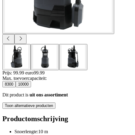
Prijs: 99.99 euro
99
.
99
Max. toevoercapaciteit
:
8300
10000
Dit product is
uit ons assortiment
Toon alternatieve producten
Productomschrijving
Snoerlengte:10 m