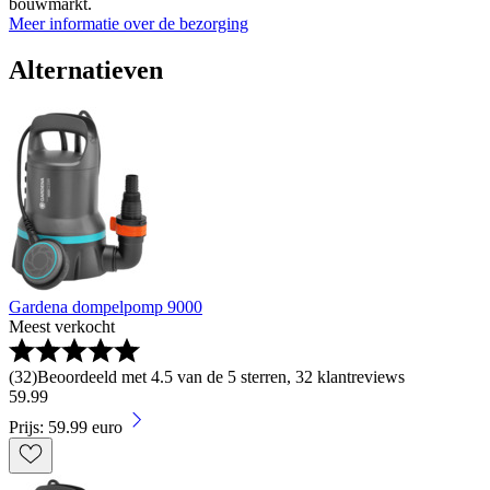
bouwmarkt.
Meer informatie over de bezorging
Alternatieven
Gardena dompelpomp 9000
Meest verkocht
(
32
)
Beoordeeld met 4.5 van de 5 sterren, 32 klantreviews
59
.
99
Prijs: 59.99 euro