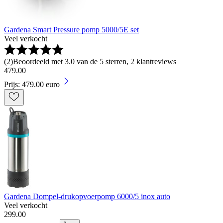
Gardena Smart Pressure pomp 5000/5E set
Veel verkocht
(
2
)
Beoordeeld met 3.0 van de 5 sterren, 2 klantreviews
479
.
00
Prijs: 479.00 euro
Gardena Dompel-drukopvoerpomp 6000/5 inox auto
Veel verkocht
299
.
00