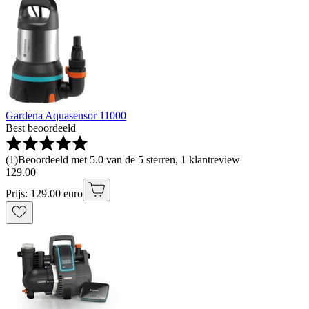
Gardena Aquasensor 11000
Best beoordeeld
(
1
)
Beoordeeld met 5.0 van de 5 sterren, 1 klantreview
129
.
00
Prijs: 129.00 euro