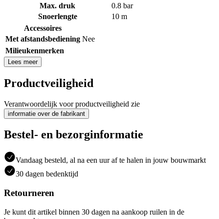
Max. druk
0.8 bar
Snoerlengte
10 m
Accessoires
Met afstandsbediening
Nee
Milieukenmerken
Lees meer
Productveiligheid
Verantwoordelijk voor productveiligheid zie
informatie over de fabrikant
Bestel- en bezorginformatie
Vandaag besteld, al na een uur af te halen in jouw bouwmarkt
30 dagen bedenktijd
Retourneren
Je kunt dit artikel binnen 30 dagen na aankoop ruilen in de