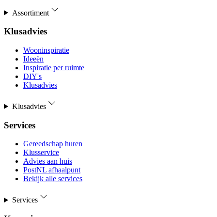
Assortiment
Klusadvies
Wooninspiratie
Ideeën
Inspiratie per ruimte
DIY's
Klusadvies
Klusadvies
Services
Gereedschap huren
Klusservice
Advies aan huis
PostNL afhaalpunt
Bekijk alle services
Services