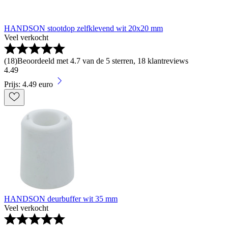
HANDSON stootdop zelfklevend wit 20x20 mm
Veel verkocht
(
18
)
Beoordeeld met 4.7 van de 5 sterren, 18 klantreviews
4
.
49
Prijs: 4.49 euro
HANDSON deurbuffer wit 35 mm
Veel verkocht