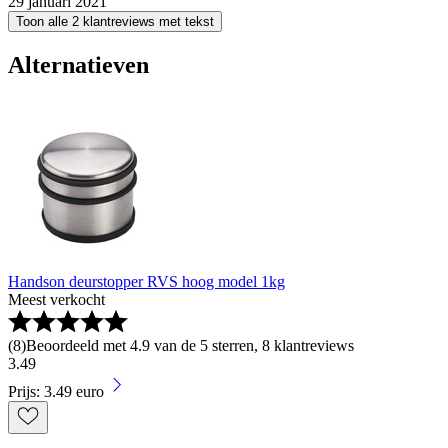
29 januari 2021
Toon alle 2 klantreviews met tekst
Alternatieven
Handson deurstopper RVS hoog model 1kg
Meest verkocht
(
8
)
Beoordeeld met 4.9 van de 5 sterren, 8 klantreviews
3
.
49
Prijs: 3.49 euro