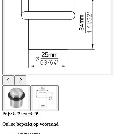
Prijs: 8.99 euro
8
.
99
Online
beperkt op voorraad