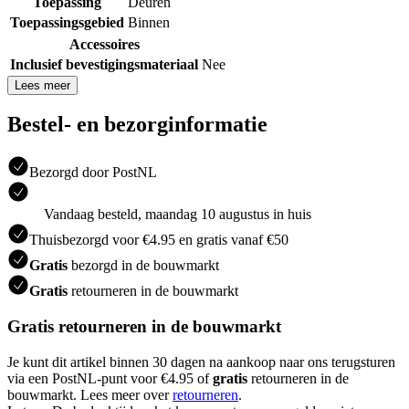
Toepassing
Deuren
Toepassingsgebied
Binnen
Accessoires
Inclusief bevestigingsmateriaal
Nee
Lees meer
Bestel- en bezorginformatie
Bezorgd door PostNL
Vandaag besteld, maandag 10 augustus in huis
Thuisbezorgd voor €4.95 en gratis vanaf €50
Gratis
bezorgd in de bouwmarkt
Gratis
retourneren in de bouwmarkt
Gratis retourneren in de bouwmarkt
Je kunt dit artikel binnen 30 dagen na aankoop naar ons terugsturen
via een PostNL-punt voor €4.95 of
gratis
retourneren in de
bouwmarkt. Lees meer over
retourneren
.