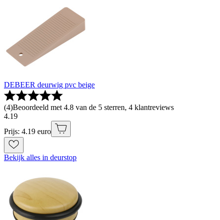
DEBEER deurwig pvc beige
(
4
)
Beoordeeld met 4.8 van de 5 sterren, 4 klantreviews
4
.
19
Prijs: 4.19 euro
Bekijk alles in deurstop