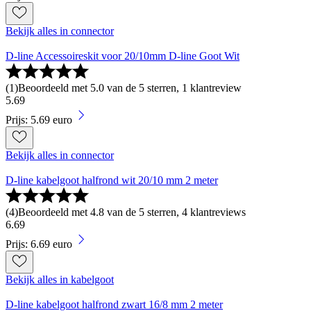
Bekijk alles in connector
D-line Accessoireskit voor 20/10mm D-line Goot Wit
(
1
)
Beoordeeld met 5.0 van de 5 sterren, 1 klantreview
5
.
69
Prijs: 5.69 euro
Bekijk alles in connector
D-line kabelgoot halfrond wit 20/10 mm 2 meter
(
4
)
Beoordeeld met 4.8 van de 5 sterren, 4 klantreviews
6
.
69
Prijs: 6.69 euro
Bekijk alles in kabelgoot
D-line kabelgoot halfrond zwart 16/8 mm 2 meter