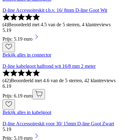
D-line Accessoireskit t.b.v. 16/ 8mm D-line Goot Wit
(
4
)
Beoordeeld met 4.5 van de 5 sterren, 4 klantreviews
5
.
19
Prijs: 5.19 euro
Bekijk alles in connector
D-line kabelgoot halfrond wit 16/8 mm 2 meter
(
42
)
Beoordeeld met 4.6 van de 5 sterren, 42 klantreviews
6
.
19
Prijs: 6.19 euro
Bekijk alles in kabelgoot
D-line Accessoireskit voor 30/ 15mm D-line Goot Zwart
5
.
19
Prijs: 5.19 euro