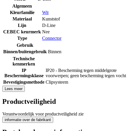
Algemeen
Kleurfamilie
Wit
Materiaal
Kunststof
Lijn
D-Line
CEBEC keurmerk
Nee
Type
Connector
Gebruik
Binnen/buitengebruik
Binnen
Technische
kenmerken
IP
IP20 - Bescherming tegen middelgrote
Beschermingsklasse
voorwerpen; geen bescherming tegen vocht
Bevestigingsmethode
Clipsysteem
Lees meer
Productveiligheid
Verantwoordelijk voor productveiligheid zie
informatie over de fabrikant