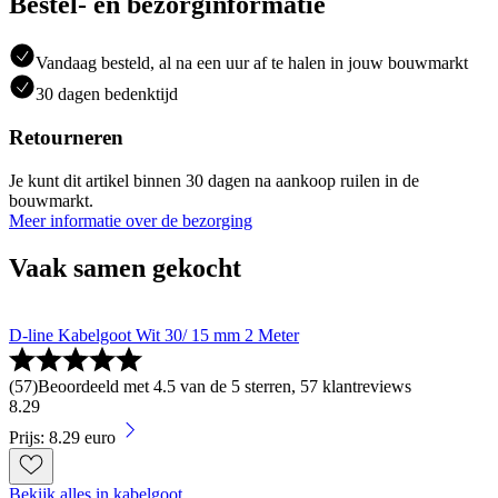
Bestel- en bezorginformatie
Vandaag besteld, al na een uur af te halen in jouw bouwmarkt
30 dagen bedenktijd
Retourneren
Je kunt dit artikel binnen 30 dagen na aankoop ruilen in de
bouwmarkt.
Meer informatie over de bezorging
Vaak samen gekocht
D-line Kabelgoot Wit 30/ 15 mm 2 Meter
(
57
)
Beoordeeld met 4.5 van de 5 sterren, 57 klantreviews
8
.
29
Prijs: 8.29 euro
Bekijk alles in kabelgoot