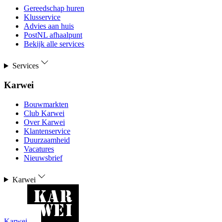
Gereedschap huren
Klusservice
Advies aan huis
PostNL afhaalpunt
Bekijk alle services
Services
Karwei
Bouwmarkten
Club Karwei
Over Karwei
Klantenservice
Duurzaamheid
Vacatures
Nieuwsbrief
Karwei
Karwei