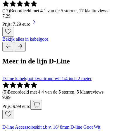
(
17
)
Beoordeeld met 4.1 van de 5 sterren, 17 klantreviews
7
.
29
Prijs: 7.29 euro
Bekijk alles in kabelgoot
Meer in de lijn D-Line
D-line kabelgoot kwartrond wit 1/4 inch 2 meter
(
5
)
Beoordeeld met 4.4 van de 5 sterren, 5 klantreviews
9
.
99
Prijs: 9.99 euro
D-line Accessoireskit t.b.v. 16/ 8mm D-line Goot Wit