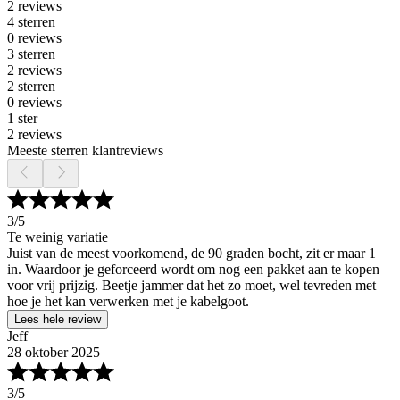
2 reviews
4 sterren
0 reviews
3 sterren
2 reviews
2 sterren
0 reviews
1 ster
2 reviews
Meeste sterren klantreviews
3
/5
Te weinig variatie
Juist van de meest voorkomend, de 90 graden bocht, zit er maar 1
in. Waardoor je geforceerd wordt om nog een pakket aan te kopen
voor vrij prijzig. Beetje jammer dat het zo moet, wel tevreden met
hoe je het kan verwerken met je kabelgoot.
Lees hele review
Jeff
28 oktober 2025
3
/5