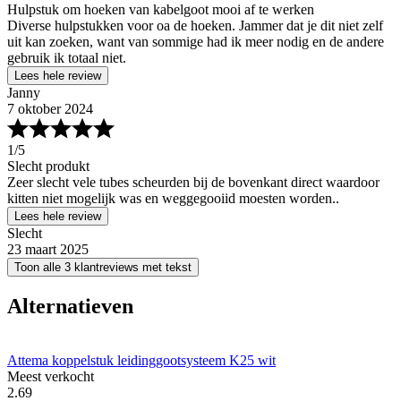
Hulpstuk om hoeken van kabelgoot mooi af te werken
Diverse hulpstukken voor oa de hoeken. Jammer dat je dit niet zelf
uit kan zoeken, want van sommige had ik meer nodig en de andere
gebruik ik totaal niet.
Lees hele review
Janny
7 oktober 2024
1
/5
Slecht produkt
Zeer slecht vele tubes scheurden bij de bovenkant direct waardoor
kitten niet mogelijk was en weggegooiid moesten worden..
Lees hele review
Slecht
23 maart 2025
Toon alle 3 klantreviews met tekst
Alternatieven
Attema koppelstuk leidinggootsysteem K25 wit
Meest verkocht
2
.
69