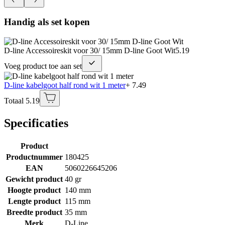
Handig als set kopen
D-line Accessoireskit voor 30/ 15mm D-line Goot Wit
5.19
Voeg product toe aan set
D-line kabelgoot half rond wit 1 meter
+ 7.49
Totaal 5.19
Specificaties
Product
Productnummer
180425
EAN
5060226645206
Gewicht product
40 gr
Hoogte product
140 mm
Lengte product
115 mm
Breedte product
35 mm
Merk
D-Line