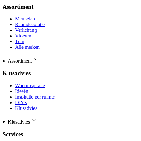
Assortiment
Meubelen
Raamdecoratie
Verlichting
Vloeren
Tuin
Alle merken
Assortiment
Klusadvies
Wooninspiratie
Ideeën
Inspiratie per ruimte
DIY's
Klusadvies
Klusadvies
Services