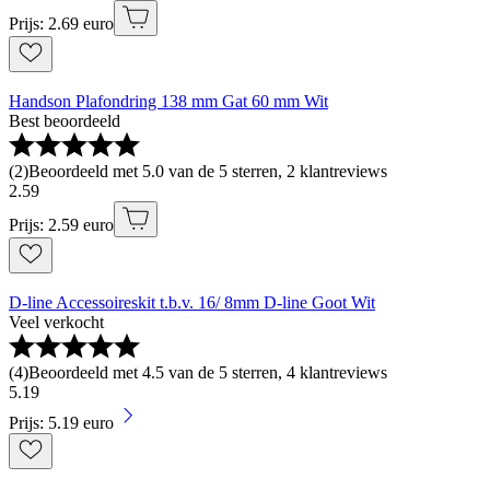
Prijs: 2.69 euro
Handson Plafondring 138 mm Gat 60 mm Wit
Best beoordeeld
(
2
)
Beoordeeld met 5.0 van de 5 sterren, 2 klantreviews
2
.
59
Prijs: 2.59 euro
D-line Accessoireskit t.b.v. 16/ 8mm D-line Goot Wit
Veel verkocht
(
4
)
Beoordeeld met 4.5 van de 5 sterren, 4 klantreviews
5
.
19
Prijs: 5.19 euro