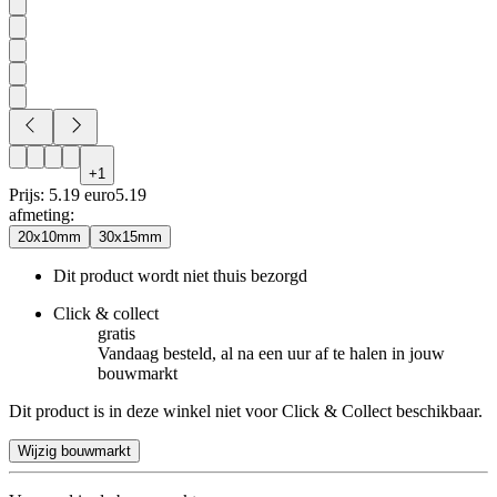
+
1
Prijs: 5.19 euro
5
.
19
afmeting
:
20x10mm
30x15mm
Dit product wordt niet thuis bezorgd
Click & collect
gratis
Vandaag besteld, al na een uur af te halen in jouw
bouwmarkt
Dit product is in deze winkel niet voor Click & Collect beschikbaar.
Wijzig bouwmarkt