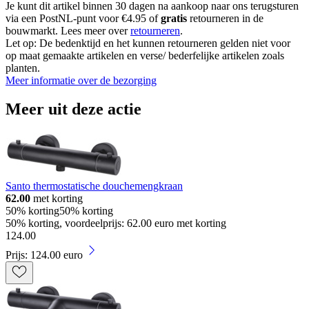
Je kunt dit artikel binnen 30 dagen na aankoop naar ons terugsturen
via een PostNL-punt voor €4.95 of
gratis
retourneren in de
bouwmarkt. Lees meer over
retourneren
.
Let op: De bedenktijd en het kunnen retourneren gelden niet voor
op maat gemaakte artikelen en verse/ bederfelijke artikelen zoals
planten.
Meer informatie over de bezorging
Meer uit deze actie
Santo thermostatische douchemengkraan
62.00
met korting
50% korting
50% korting
50% korting, voordeelprijs: 62.00 euro met korting
124
.
00
Prijs: 124.00 euro