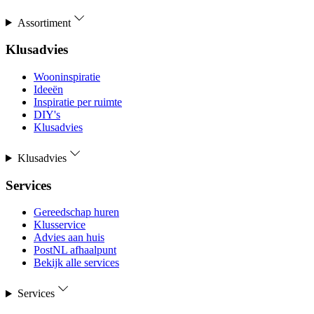
Assortiment
Klusadvies
Wooninspiratie
Ideeën
Inspiratie per ruimte
DIY's
Klusadvies
Klusadvies
Services
Gereedschap huren
Klusservice
Advies aan huis
PostNL afhaalpunt
Bekijk alle services
Services