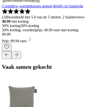
Cosipillow warmtekussen striped 40x60 cm Sunbrella
(
2
)
Beoordeeld met 5.0 van de 5 sterren, 2 klantreviews
49.99
met korting
50% korting
50% korting
50% korting, voordeelprijs: 49.99 euro met korting
99
.
99
Prijs: 99.99 euro
Vaak samen gekocht