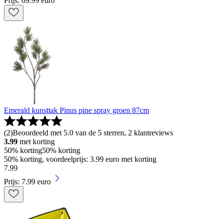
Prijs: 69.99 euro
Emerald kunsttak Pinus pine spray groen 87cm
(
2
)
Beoordeeld met 5.0 van de 5 sterren, 2 klantreviews
3.99
met korting
50% korting
50% korting
50% korting, voordeelprijs: 3.99 euro met korting
7
.
99
Prijs: 7.99 euro