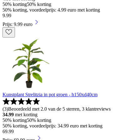
50% korting
50% korting
50% korting, voordeelprijs: 4.99 euro met korting
9
.
99
Prijs: 9.99 euro
Kunstplant Strelitzia in pot groen - h150xd40cm
(
3
)
Beoordeeld met 2.0 van de 5 sterren, 3 klantreviews
34.99
met korting
50% korting
50% korting
50% korting, voordeelprijs: 34.99 euro met korting
69
.
99