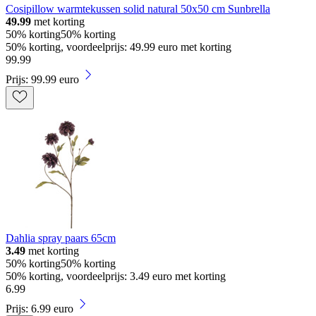
Cosipillow warmtekussen solid natural 50x50 cm Sunbrella
49.99
met korting
50% korting
50% korting
50% korting, voordeelprijs: 49.99 euro met korting
99
.
99
Prijs: 99.99 euro
Dahlia spray paars 65cm
3.49
met korting
50% korting
50% korting
50% korting, voordeelprijs: 3.49 euro met korting
6
.
99
Prijs: 6.99 euro