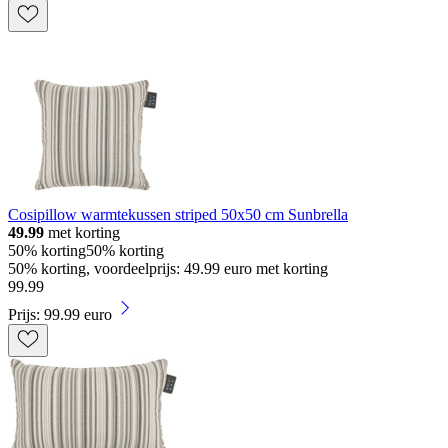
Cosipillow warmtekussen striped 50x50 cm Sunbrella
49.99
met korting
50% korting
50% korting
50% korting, voordeelprijs: 49.99 euro met korting
99
.
99
Prijs: 99.99 euro