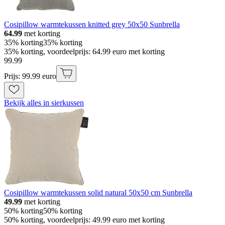
Cosipillow warmtekussen knitted grey 50x50 Sunbrella
64.99
met korting
35% korting
35% korting
35% korting, voordeelprijs: 64.99 euro met korting
99
.
99
Prijs: 99.99 euro
Bekijk alles in sierkussen
Cosipillow warmtekussen solid natural 50x50 cm Sunbrella
49.99
met korting
50% korting
50% korting
50% korting, voordeelprijs: 49.99 euro met korting