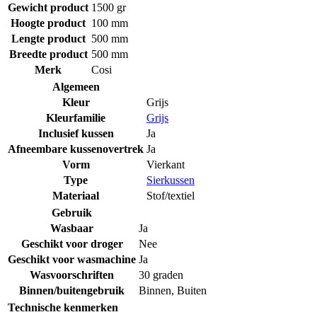
Gewicht product
1500 gr
Hoogte product
100 mm
Lengte product
500 mm
Breedte product
500 mm
Merk
Cosi
Algemeen
Kleur
Grijs
Kleurfamilie
Grijs
Inclusief kussen
Ja
Afneembare kussenovertrek
Ja
Vorm
Vierkant
Type
Sierkussen
Materiaal
Stof/textiel
Gebruik
Wasbaar
Ja
Geschikt voor droger
Nee
Geschikt voor wasmachine
Ja
Wasvoorschriften
30 graden
Binnen/buitengebruik
Binnen
,
Buiten
Technische kenmerken