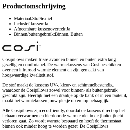
Productomschrijving
Materiaal:Stof/textiel
Inclusief kussen:Ja
Afneembare kussenovertrek:Ja
Binnen/buitengebruik:Binnen, Buiten
Cosipillows maken frisse avonden binnen en buiten extra lang
gezellig en comfortabel. De warmtekussens van Cosi beschikken
over een infrarood warmte element en zijn gemaakt van
hoogwaardige kwaliteit stof.
De stof maakt de kussens UV-, kleur- en schimmelbestendig,
waardoor de Cosipillows zowel voor binnen- als buitengebruik
geschikt zijn. Heerlijk met een drankje op de bank of in een fauteuil,
maakt het warmtekussen jouw plekje op en top behaaglijk.
Alle Cosipillows zijn eco-friendly, doordat de kussens direct op het
lichaam verwarmen en hierdoor de warmte niet in de (buiten)lucht
verloren gaat. Zo wordt warmte bespaard en hoeft de thermostaat
binnen ook minder hoog te worden gezet. De Cosipillows