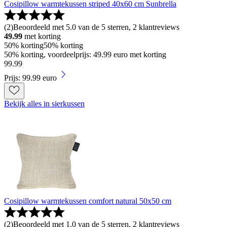
Cosipillow warmtekussen striped 40x60 cm Sunbrella
(
2
)
Beoordeeld met 5.0 van de 5 sterren, 2 klantreviews
49.99
met korting
50% korting
50% korting
50% korting, voordeelprijs: 49.99 euro met korting
99
.
99
Prijs: 99.99 euro
Bekijk alles in sierkussen
Cosipillow warmtekussen comfort natural 50x50 cm
(
2
)
Beoordeeld met 1.0 van de 5 sterren, 2 klantreviews