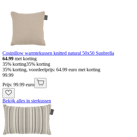
Cosipillow warmtekussen knitted natural 50x50 Sunbrella
64.99
met korting
35% korting
35% korting
35% korting, voordeelprijs: 64.99 euro met korting
99
.
99
Prijs: 99.99 euro
Bekijk alles in sierkussen