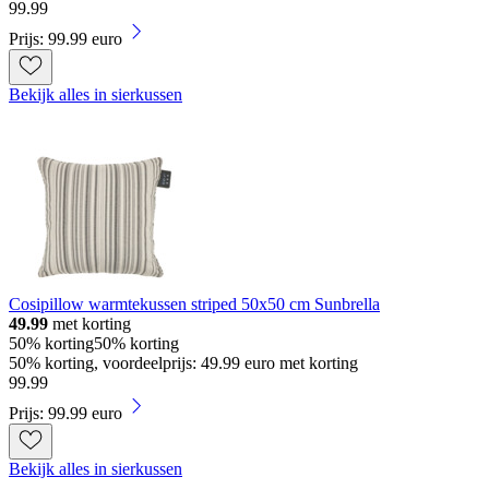
99
.
99
Prijs: 99.99 euro
Bekijk alles in sierkussen
Cosipillow warmtekussen striped 50x50 cm Sunbrella
49.99
met korting
50% korting
50% korting
50% korting, voordeelprijs: 49.99 euro met korting
99
.
99
Prijs: 99.99 euro
Bekijk alles in sierkussen