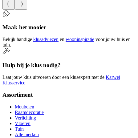
Maak het mooier
Bekijk handige
klusadviezen
en
wooninspiratie
voor jouw huis en
tuin.
Hulp bij je klus nodig?
Laat jouw klus uitvoeren door een klusexpert met de
Karwei
Klusservice
Assortiment
Meubelen
Raamdecoratie
Verlichting
Vloeren
Tuin
Alle merken