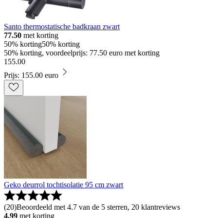
Santo thermostatische badkraan zwart
77.50
met korting
50% korting
50% korting
50% korting, voordeelprijs: 77.50 euro met korting
155
.
00
Prijs: 155.00 euro
Geko deurrol tochtisolatie 95 cm zwart
(
20
)
Beoordeeld met 4.7 van de 5 sterren, 20 klantreviews
4.99
met korting