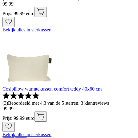
99
.
99
Prijs: 99.99 euro
Bekijk alles in sierkussen
Cosipillow warmtekussen comfort teddy 40x60 cm
(
3
)
Beoordeeld met 4.3 van de 5 sterren, 3 klantreviews
99
.
99
Prijs: 99.99 euro
Bekijk alles in sierkussen