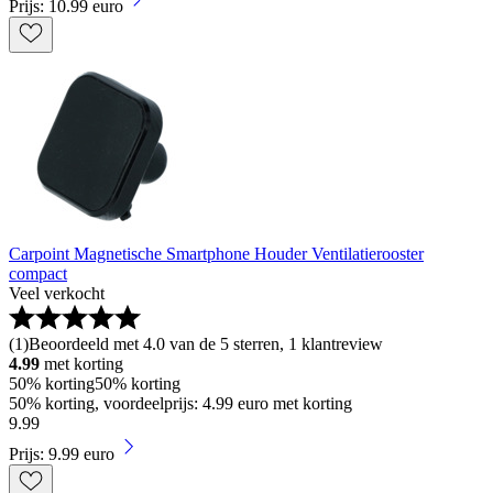
Prijs: 10.99 euro
Carpoint Magnetische Smartphone Houder Ventilatierooster
compact
Veel verkocht
(
1
)
Beoordeeld met 4.0 van de 5 sterren, 1 klantreview
4.99
met korting
50% korting
50% korting
50% korting, voordeelprijs: 4.99 euro met korting
9
.
99
Prijs: 9.99 euro