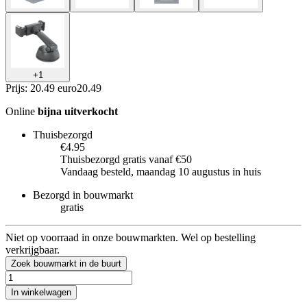
+
1
Prijs: 20.49 euro
20
.
49
Online
bijna uitverkocht
Thuisbezorgd
€4.95
Thuisbezorgd gratis vanaf €50
Vandaag besteld, maandag 10 augustus in huis
Bezorgd in bouwmarkt
gratis
Niet op voorraad in onze bouwmarkten. Wel op bestelling
verkrijgbaar.
Zoek bouwmarkt in de buurt
In winkelwagen