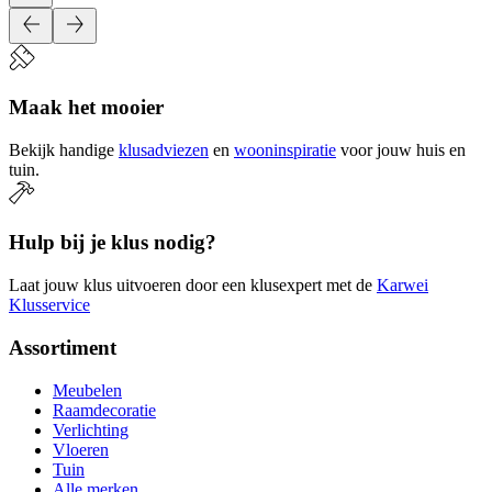
Maak het mooier
Bekijk handige
klusadviezen
en
wooninspiratie
voor jouw huis en
tuin.
Hulp bij je klus nodig?
Laat jouw klus uitvoeren door een klusexpert met de
Karwei
Klusservice
Assortiment
Meubelen
Raamdecoratie
Verlichting
Vloeren
Tuin
Alle merken