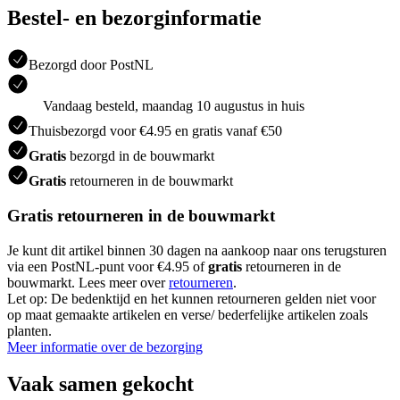
Bestel- en bezorginformatie
Bezorgd door PostNL
Vandaag besteld, maandag 10 augustus in huis
Thuisbezorgd voor €4.95 en gratis vanaf €50
Gratis
bezorgd in de bouwmarkt
Gratis
retourneren in de bouwmarkt
Gratis retourneren in de bouwmarkt
Je kunt dit artikel binnen 30 dagen na aankoop naar ons terugsturen
via een PostNL-punt voor €4.95 of
gratis
retourneren in de
bouwmarkt. Lees meer over
retourneren
.
Let op: De bedenktijd en het kunnen retourneren gelden niet voor
op maat gemaakte artikelen en verse/ bederfelijke artikelen zoals
planten.
Meer informatie over de bezorging
Vaak samen gekocht