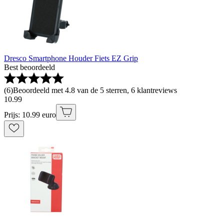
Dresco Smartphone Houder Fiets EZ Grip
Best beoordeeld
(
6
)
Beoordeeld met 4.8 van de 5 sterren, 6 klantreviews
10
.
99
Prijs: 10.99 euro