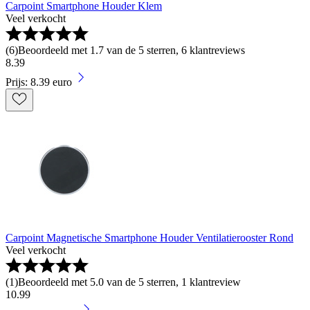
Carpoint Smartphone Houder Klem
Veel verkocht
(
6
)
Beoordeeld met 1.7 van de 5 sterren, 6 klantreviews
8
.
39
Prijs: 8.39 euro
Carpoint Magnetische Smartphone Houder Ventilatierooster Rond
Veel verkocht
(
1
)
Beoordeeld met 5.0 van de 5 sterren, 1 klantreview
10
.
99