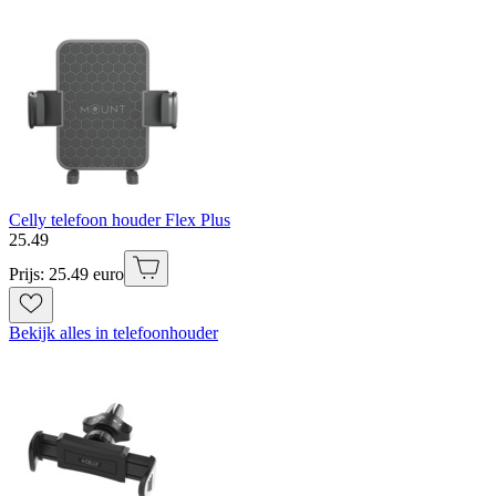
Celly telefoon houder Flex Plus
25
.
49
Prijs: 25.49 euro
Bekijk alles in telefoonhouder