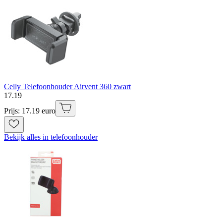
Celly Telefoonhouder Airvent 360 zwart
17
.
19
Prijs: 17.19 euro
Bekijk alles in telefoonhouder