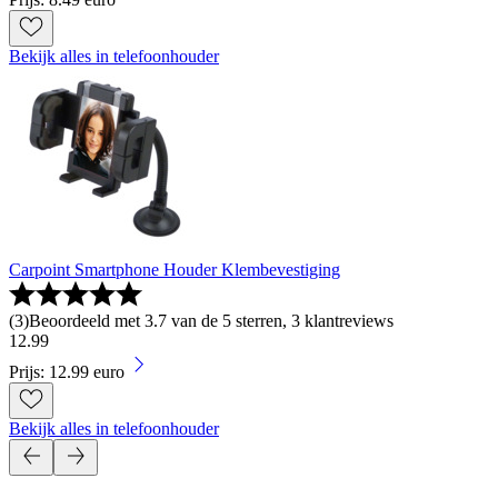
Bekijk alles in telefoonhouder
Carpoint Smartphone Houder Klembevestiging
(
3
)
Beoordeeld met 3.7 van de 5 sterren, 3 klantreviews
12
.
99
Prijs: 12.99 euro
Bekijk alles in telefoonhouder