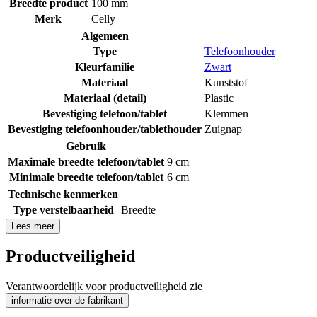
Breedte product
100 mm
Merk
Celly
Algemeen
Type
Telefoonhouder
Kleurfamilie
Zwart
Materiaal
Kunststof
Materiaal (detail)
Plastic
Bevestiging telefoon/tablet
Klemmen
Bevestiging telefoonhouder/tablethouder
Zuignap
Gebruik
Maximale breedte telefoon/tablet
9 cm
Minimale breedte telefoon/tablet
6 cm
Technische kenmerken
Type verstelbaarheid
Breedte
Lees meer
Productveiligheid
Verantwoordelijk voor productveiligheid zie
informatie over de fabrikant