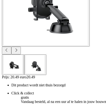
Prijs: 20.49 euro
20
.
49
Dit product wordt niet thuis bezorgd
Click & collect
gratis
Vandaag besteld, al na een uur af te halen in jouw bouw