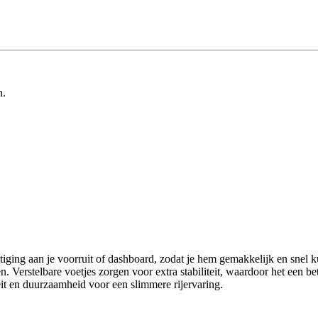
n.
ging aan je voorruit of dashboard, zodat je hem gemakkelijk en snel kun
Verstelbare voetjes zorgen voor extra stabiliteit, waardoor het een be
eit en duurzaamheid voor een slimmere rijervaring.