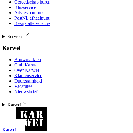
Gereedschap huren
Klusservice
Advies aan huis
PostNL afhaalpunt
Bekijk alle services
Services
Karwei
Bouwmarkten
Club Karwei
Over Karwei
Klantenservice
Duurzaamheid
Vacatures
Nieuwsbrief
Karwei
Karwei