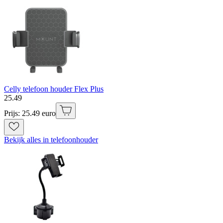
Celly telefoon houder Flex Plus
25
.
49
Prijs: 25.49 euro
Bekijk alles in telefoonhouder