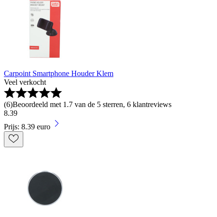
Carpoint Smartphone Houder Klem
Veel verkocht
(
6
)
Beoordeeld met 1.7 van de 5 sterren, 6 klantreviews
8
.
39
Prijs: 8.39 euro