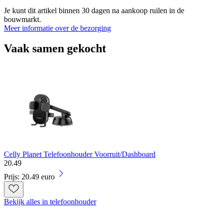
Je kunt dit artikel binnen 30 dagen na aankoop ruilen in de
bouwmarkt.
Meer informatie over de bezorging
Vaak samen gekocht
Celly Planet Telefoonhouder Voorruit/Dashboard
20
.
49
Prijs: 20.49 euro
Bekijk alles in telefoonhouder