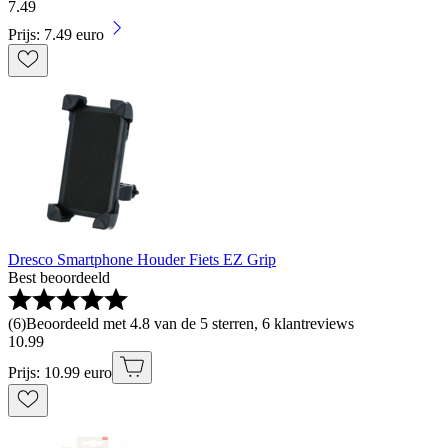
7
.
49
Prijs: 7.49 euro
Dresco Smartphone Houder Fiets EZ Grip
Best beoordeeld
(
6
)
Beoordeeld met 4.8 van de 5 sterren, 6 klantreviews
10
.
99
Prijs: 10.99 euro