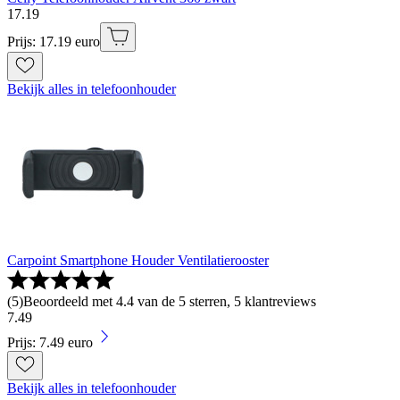
17
.
19
Prijs: 17.19 euro
Bekijk alles in telefoonhouder
Carpoint Smartphone Houder Ventilatierooster
(
5
)
Beoordeeld met 4.4 van de 5 sterren, 5 klantreviews
7
.
49
Prijs: 7.49 euro
Bekijk alles in telefoonhouder