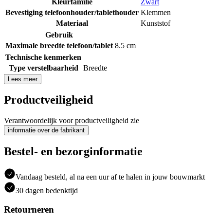
Kleurfamilie
Zwart
Bevestiging telefoonhouder/tablethouder
Klemmen
Materiaal
Kunststof
Gebruik
Maximale breedte telefoon/tablet
8.5 cm
Technische kenmerken
Type verstelbaarheid
Breedte
Lees meer
Productveiligheid
Verantwoordelijk voor productveiligheid zie
informatie over de fabrikant
Bestel- en bezorginformatie
Vandaag besteld, al na een uur af te halen in jouw bouwmarkt
30 dagen bedenktijd
Retourneren