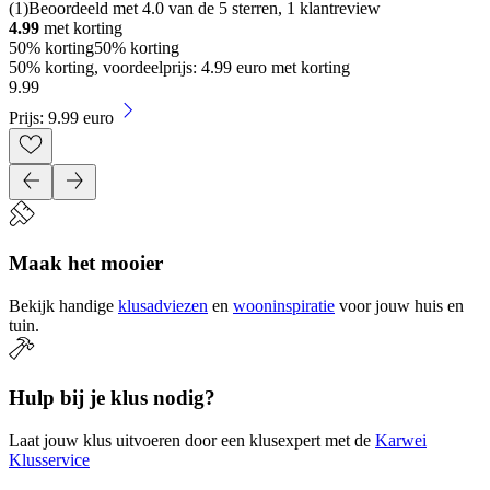
(
1
)
Beoordeeld met 4.0 van de 5 sterren, 1 klantreview
4.99
met korting
50% korting
50% korting
50% korting, voordeelprijs: 4.99 euro met korting
9
.
99
Prijs: 9.99 euro
Maak het mooier
Bekijk handige
klusadviezen
en
wooninspiratie
voor jouw huis en
tuin.
Hulp bij je klus nodig?
Laat jouw klus uitvoeren door een klusexpert met de
Karwei
Klusservice