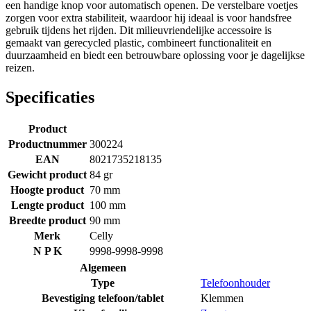
een handige knop voor automatisch openen. De verstelbare voetjes
zorgen voor extra stabiliteit, waardoor hij ideaal is voor handsfree
gebruik tijdens het rijden. Dit milieuvriendelijke accessoire is
gemaakt van gerecycled plastic, combineert functionaliteit en
duurzaamheid en biedt een betrouwbare oplossing voor je dagelijkse
reizen.
Specificaties
Product
Productnummer
300224
EAN
8021735218135
Gewicht product
84 gr
Hoogte product
70 mm
Lengte product
100 mm
Breedte product
90 mm
Merk
Celly
N P K
9998-9998-9998
Algemeen
Type
Telefoonhouder
Bevestiging telefoon/tablet
Klemmen