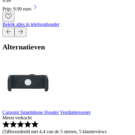
9
.
99
Prijs: 9.99 euro
Bekijk alles in telefoonhouder
Alternatieven
Carpoint Smartphone Houder Ventilatierooster
Meest verkocht
(
5
)
Beoordeeld met 4.4 van de 5 sterren, 5 klantreviews