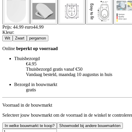
Prijs: 44.99 euro
44
.
99
Kleur
:
Wit
Zwart
pergamon
Online
beperkt op voorraad
Thuisbezorgd
€4.95
Thuisbezorgd gratis vanaf €50
Vandaag besteld, maandag 10 augustus in huis
Bezorgd in bouwmarkt
gratis
Voorraad in de bouwmarkt
Selecteer jouw bouwmarkt om de voorraad in de winkel te controlere
In welke bouwmarkt te koop?
Showmodel bij andere bouwmarkten