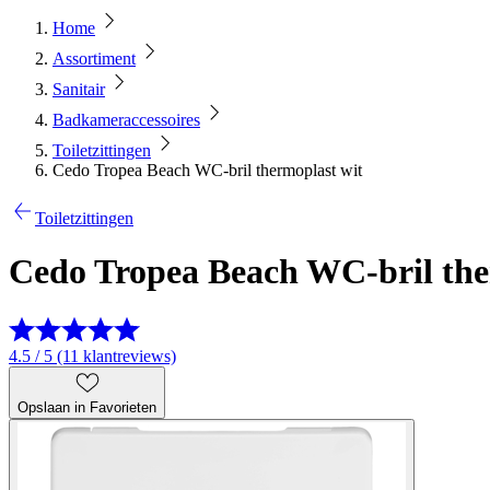
Home
Assortiment
Sanitair
Badkameraccessoires
Toiletzittingen
Cedo Tropea Beach WC-bril thermoplast wit
Toiletzittingen
Cedo Tropea Beach WC-bril the
4.5 / 5 (11 klantreviews)
Opslaan in Favorieten