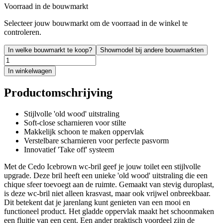
Voorraad in de bouwmarkt
Selecteer jouw bouwmarkt om de voorraad in de winkel te
controleren.
In welke bouwmarkt te koop?
Showmodel bij andere bouwmarkten
In winkelwagen
Productomschrijving
Stijlvolle 'old wood' uitstraling
Soft-close scharnieren voor stilte
Makkelijk schoon te maken oppervlak
Verstelbare scharnieren voor perfecte pasvorm
Innovatief 'Take off' systeem
Met de Cedo Icebrown wc-bril geef je jouw toilet een stijlvolle
upgrade. Deze bril heeft een unieke 'old wood' uitstraling die een
chique sfeer toevoegt aan de ruimte. Gemaakt van stevig duroplast,
is deze wc-bril niet alleen krasvast, maar ook vrijwel onbreekbaar.
Dit betekent dat je jarenlang kunt genieten van een mooi en
functioneel product. Het gladde oppervlak maakt het schoonmaken
een fluitje van een cent. Een ander praktisch voordeel zijn de