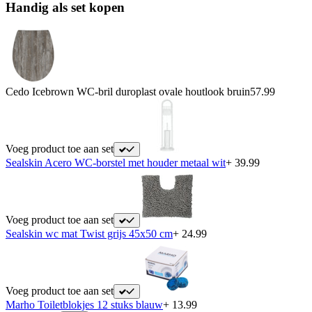
Handig als set kopen
Cedo Icebrown WC-bril duroplast ovale houtlook bruin
57.99
Voeg product toe aan set
Sealskin Acero WC-borstel met houder metaal wit
+ 39.99
Voeg product toe aan set
Sealskin wc mat Twist grijs 45x50 cm
+ 24.99
Voeg product toe aan set
Marho Toiletblokjes 12 stuks blauw
+ 13.99