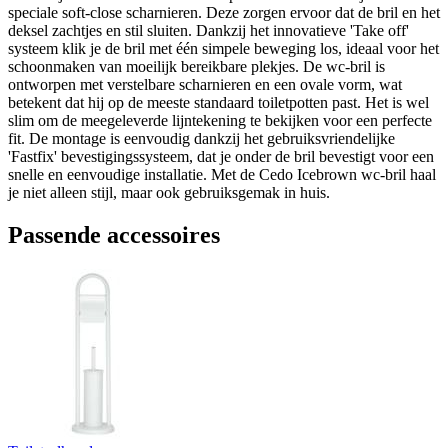
speciale soft-close scharnieren. Deze zorgen ervoor dat de bril en het
deksel zachtjes en stil sluiten. Dankzij het innovatieve 'Take off'
systeem klik je de bril met één simpele beweging los, ideaal voor het
schoonmaken van moeilijk bereikbare plekjes. De wc-bril is
ontworpen met verstelbare scharnieren en een ovale vorm, wat
betekent dat hij op de meeste standaard toiletpotten past. Het is wel
slim om de meegeleverde lijntekening te bekijken voor een perfecte
fit. De montage is eenvoudig dankzij het gebruiksvriendelijke
'Fastfix' bevestigingssysteem, dat je onder de bril bevestigt voor een
snelle en eenvoudige installatie. Met de Cedo Icebrown wc-bril haal
je niet alleen stijl, maar ook gebruiksgemak in huis.
Passende accessoires