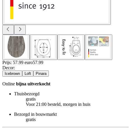
Prijs: 57.99 euro
57
.
99
Decor
:
Icebrown
Loft
Pinara
Online
bijna uitverkocht
Thuisbezorgd
gratis
Voor 21:00 besteld, morgen in huis
Bezorgd in bouwmarkt
gratis