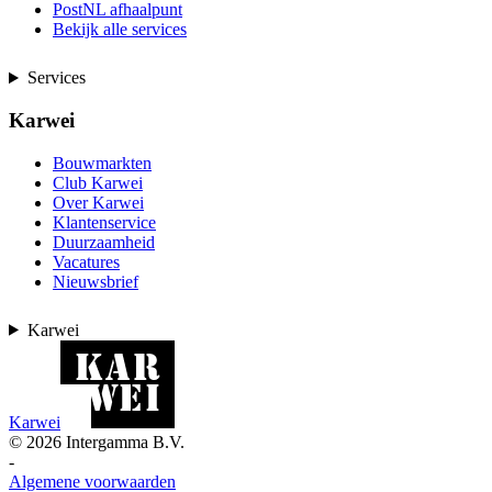
PostNL afhaalpunt
Bekijk alle services
Services
Karwei
Bouwmarkten
Club Karwei
Over Karwei
Klantenservice
Duurzaamheid
Vacatures
Nieuwsbrief
Karwei
Karwei
©
2026
Intergamma B.V.
-
Algemene voorwaarden