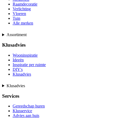
Raamdecoratie
Verlichting
Vloeren
Tuin
Alle merken
Assortiment
Klusadvies
Wooninspiratie
Ideeën
Inspiratie per ruimte
DIY's
Klusadvies
Klusadvies
Services
Gereedschap huren
Klusservice
Advies aan huis