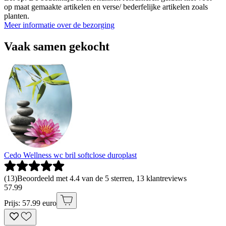
op maat gemaakte artikelen en verse/ bederfelijke artikelen zoals
planten.
Meer informatie over de bezorging
Vaak samen gekocht
Cedo Wellness wc bril softclose duroplast
(
13
)
Beoordeeld met 4.4 van de 5 sterren, 13 klantreviews
57
.
99
Prijs: 57.99 euro