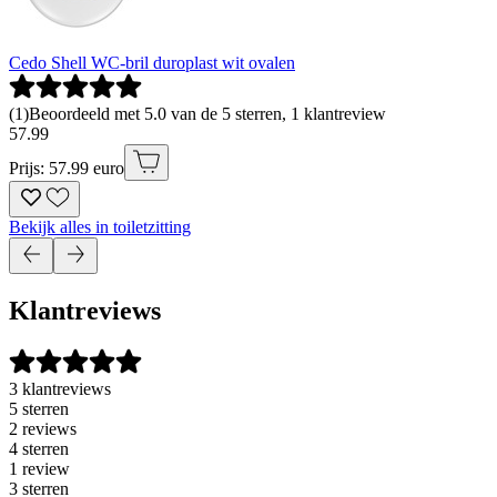
Cedo Shell WC-bril duroplast wit ovalen
(
1
)
Beoordeeld met 5.0 van de 5 sterren, 1 klantreview
57
.
99
Prijs: 57.99 euro
Bekijk alles in toiletzitting
Klantreviews
3 klantreviews
5 sterren
2 reviews
4 sterren
1 review
3 sterren