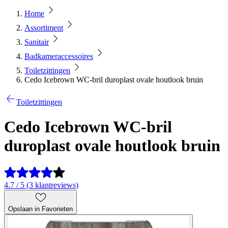
Home
Assortiment
Sanitair
Badkameraccessoires
Toiletzittingen
Cedo Icebrown WC-bril duroplast ovale houtlook bruin
Toiletzittingen
Cedo Icebrown WC-bril
duroplast ovale houtlook bruin
4.7 / 5 (3 klantreviews)
Opslaan in Favorieten