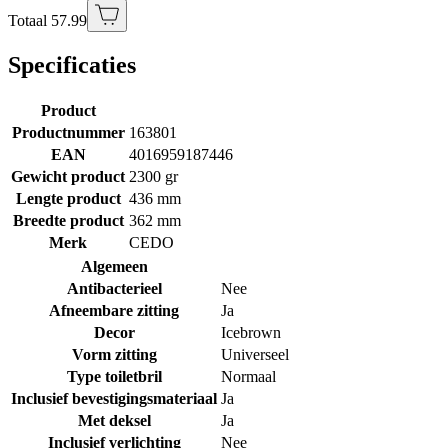
Totaal 57.99
Specificaties
Product
Productnummer
163801
EAN
4016959187446
Gewicht product
2300 gr
Lengte product
436 mm
Breedte product
362 mm
Merk
CEDO
Algemeen
Antibacterieel
Nee
Afneembare zitting
Ja
Decor
Icebrown
Vorm zitting
Universeel
Type toiletbril
Normaal
Inclusief bevestigingsmateriaal
Ja
Met deksel
Ja
Inclusief verlichting
Nee