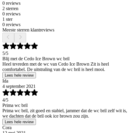
0 reviews
2 sterren
0 reviews
1 ster
0 reviews
Meeste sterren klantreviews
5
/5
Blij met de Cedo Ice Brown wc bril
Heel tevreden met de wc van Cedo Ice Brown Zit is heel
comfortabel. De uitstraling van de wc bril is heel mooi.
Lees hele review
Ida
4 september 2021
4
/5
Prima wc bril
Prima wc bril, zit goed en stabiel, jammer dat de wc bril zelf wit is,
we dachten dat de bril ook ice brown zou zijn.
Lees hele review
Cora
12 mei 2021