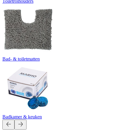
Toiletrolhouders
Bad- & toiletmatten
Badkamer & keuken