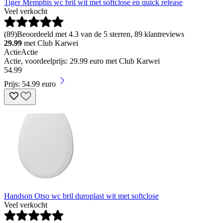
Tiger Memphis wc bril wit met softclose en quick release
Veel verkocht
(
89
)
Beoordeeld met 4.3 van de 5 sterren, 89 klantreviews
29.99
met Club Karwei
Actie
Actie
Actie, voordeelprijs: 29.99 euro met Club Karwei
54
.
99
Prijs: 54.99 euro
Handson Otso wc bril duroplast wit met softclose
Veel verkocht