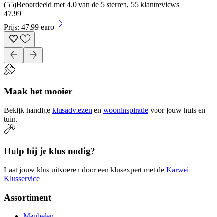
(
55
)
Beoordeeld met 4.0 van de 5 sterren, 55 klantreviews
47
.
99
Prijs: 47.99 euro
Maak het mooier
Bekijk handige
klusadviezen
en
wooninspiratie
voor jouw huis en
tuin.
Hulp bij je klus nodig?
Laat jouw klus uitvoeren door een klusexpert met de
Karwei
Klusservice
Assortiment
Meubelen