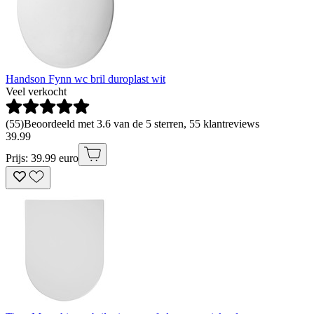
Handson Fynn wc bril duroplast wit
Veel verkocht
(
55
)
Beoordeeld met 3.6 van de 5 sterren, 55 klantreviews
39
.
99
Prijs: 39.99 euro