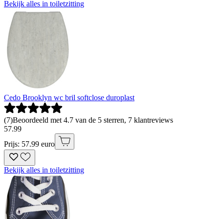
Bekijk alles in toiletzitting
Cedo Brooklyn wc bril softclose duroplast
(
7
)
Beoordeeld met 4.7 van de 5 sterren, 7 klantreviews
57
.
99
Prijs: 57.99 euro
Bekijk alles in toiletzitting