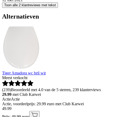
Toon alle 2 klantreviews met tekst
Alternatieven
Tiger Amadora wc bril wit
Meest verkocht
(
239
)
Beoordeeld met 4.0 van de 5 sterren, 239 klantreviews
29.99
met Club Karwei
Actie
Actie
Actie, voordeelprijs: 29.99 euro met Club Karwei
49
.
99
Prijs: 49.99 euro