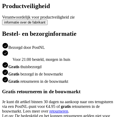
Productveiligheid
Verantwoordelijk voor productveiligheid zie
informatie over de fabrikant
Bestel- en bezorginformatie
Bezorgd door PostNL
Voor 21:00 besteld, morgen in huis
Gratis
thuisbezorgd
Gratis
bezorgd in de bouwmarkt
Gratis
retourneren in de bouwmarkt
Gratis retourneren in de bouwmarkt
Je kunt dit artikel binnen 30 dagen na aankoop naar ons terugsturen
via een PostNL-punt voor €4.95 of
gratis
retourneren in de
bouwmarkt. Lees meer over
retourneren
.
Let op: De bedenktijd en het kunnen retourneren gelden niet voor