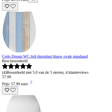
Cedo Dream WC-bril duroplast blauw ovale standaard
Best beoordeeld
(
4
)
Beoordeeld met 5.0 van de 5 sterren, 4 klantreviews
57
.
99
Prijs: 57.99 euro