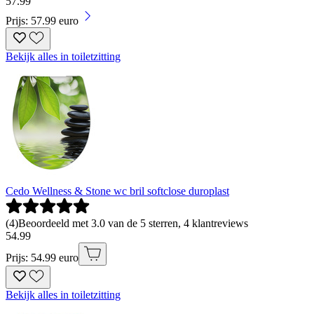
57
.
99
Prijs: 57.99 euro
Bekijk alles in toiletzitting
Cedo Wellness & Stone wc bril softclose duroplast
(
4
)
Beoordeeld met 3.0 van de 5 sterren, 4 klantreviews
54
.
99
Prijs: 54.99 euro
Bekijk alles in toiletzitting