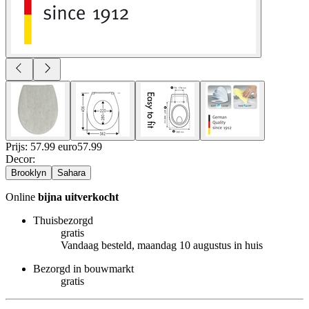
Prijs: 57.99 euro
57
.
99
Decor
:
Brooklyn
Sahara
Online
bijna uitverkocht
Thuisbezorgd
gratis
Vandaag besteld, maandag 10 augustus in huis
Bezorgd in bouwmarkt
gratis