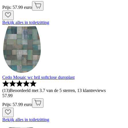
Prijs: 57.99 euro
Bekijk alles in toiletzitting
Cedo Mosaic wc bril softclose duroplast
(
13
)
Beoordeeld met 3.7 van de 5 sterren, 13 klantreviews
57
.
99
Prijs: 57.99 euro
Bekijk alles in toiletzitting