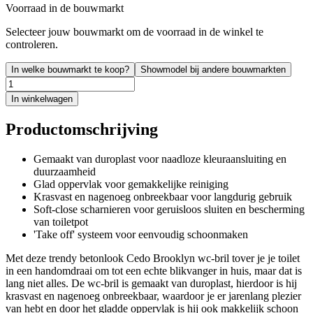
Voorraad in de bouwmarkt
Selecteer jouw bouwmarkt om de voorraad in de winkel te
controleren.
In welke bouwmarkt te koop?
Showmodel bij andere bouwmarkten
In winkelwagen
Productomschrijving
Gemaakt van duroplast voor naadloze kleuraansluiting en
duurzaamheid
Glad oppervlak voor gemakkelijke reiniging
Krasvast en nagenoeg onbreekbaar voor langdurig gebruik
Soft-close scharnieren voor geruisloos sluiten en bescherming
van toiletpot
'Take off' systeem voor eenvoudig schoonmaken
Met deze trendy betonlook Cedo Brooklyn wc-bril tover je je toilet
in een handomdraai om tot een echte blikvanger in huis, maar dat is
lang niet alles. De wc-bril is gemaakt van duroplast, hierdoor is hij
krasvast en nagenoeg onbreekbaar, waardoor je er jarenlang plezier
van hebt en door het gladde oppervlak is hij ook makkelijk schoon