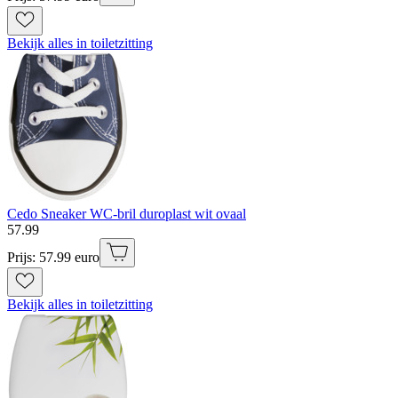
Bekijk alles in toiletzitting
Cedo Sneaker WC-bril duroplast wit ovaal
57
.
99
Prijs: 57.99 euro
Bekijk alles in toiletzitting