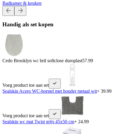
Badkamer & keuken
Handig als set kopen
Cedo Brooklyn wc bril softclose duroplast
57.99
Voeg product toe aan set
Sealskin Acero WC-borstel met houder metaal wit
+ 39.99
Voeg product toe aan set
Sealskin wc mat Twist grijs 45x50 cm
+ 24.99