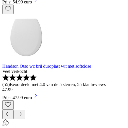
Prijs: 54.99 euro
Handson Otso wc bril duroplast wit met softclose
Veel verkocht
(
55
)
Beoordeeld met 4.0 van de 5 sterren, 55 klantreviews
47
.
99
Prijs: 47.99 euro