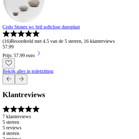
Cedo Stones wc bril softclose duroplast
(
16
)
Beoordeeld met 4.5 van de 5 sterren, 16 klantreviews
57
.
99
Prijs: 57.99 euro
Bekijk alles in toiletzitting
Klantreviews
7 klantreviews
5 sterren
5 reviews
4 sterren
2 reviews