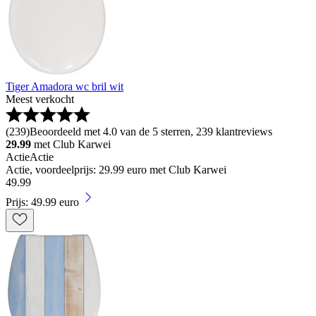
Tiger Amadora wc bril wit
Meest verkocht
(
239
)
Beoordeeld met 4.0 van de 5 sterren, 239 klantreviews
29.99
met Club Karwei
Actie
Actie
Actie, voordeelprijs: 29.99 euro met Club Karwei
49
.
99
Prijs: 49.99 euro