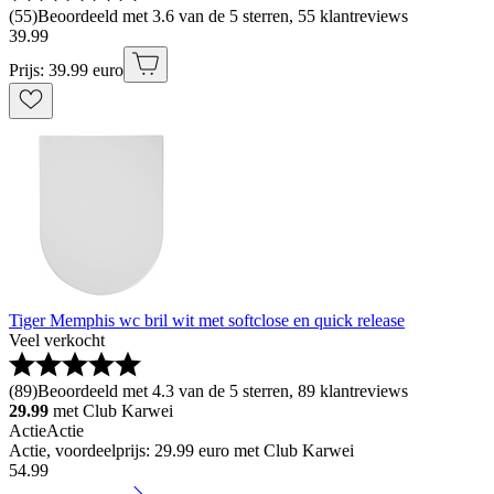
(
55
)
Beoordeeld met 3.6 van de 5 sterren, 55 klantreviews
39
.
99
Prijs: 39.99 euro
Tiger Memphis wc bril wit met softclose en quick release
Veel verkocht
(
89
)
Beoordeeld met 4.3 van de 5 sterren, 89 klantreviews
29.99
met Club Karwei
Actie
Actie
Actie, voordeelprijs: 29.99 euro met Club Karwei
54
.
99