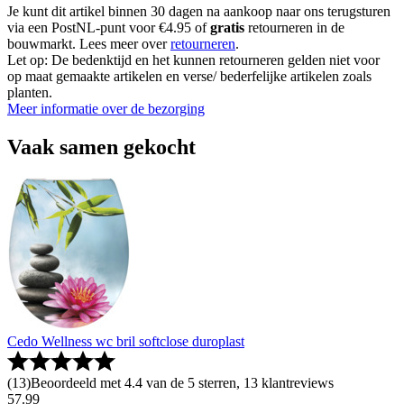
Je kunt dit artikel binnen 30 dagen na aankoop naar ons terugsturen
via een PostNL-punt voor €4.95 of
gratis
retourneren in de
bouwmarkt. Lees meer over
retourneren
.
Let op: De bedenktijd en het kunnen retourneren gelden niet voor
op maat gemaakte artikelen en verse/ bederfelijke artikelen zoals
planten.
Meer informatie over de bezorging
Vaak samen gekocht
Cedo Wellness wc bril softclose duroplast
(
13
)
Beoordeeld met 4.4 van de 5 sterren, 13 klantreviews
57
.
99