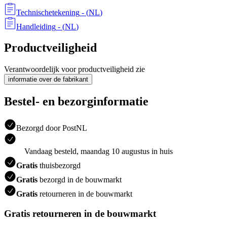
Technischetekening
- (
NL
)
Handleiding
- (
NL
)
Productveiligheid
Verantwoordelijk voor productveiligheid zie
informatie over de fabrikant
Bestel- en bezorginformatie
Bezorgd door PostNL
Vandaag besteld, maandag 10 augustus in huis
Gratis
thuisbezorgd
Gratis
bezorgd in de bouwmarkt
Gratis
retourneren in de bouwmarkt
Gratis retourneren in de bouwmarkt