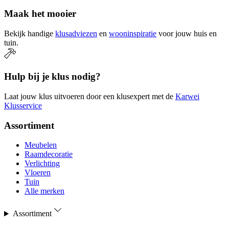
Maak het mooier
Bekijk handige
klusadviezen
en
wooninspiratie
voor jouw huis en
tuin.
Hulp bij je klus nodig?
Laat jouw klus uitvoeren door een klusexpert met de
Karwei
Klusservice
Assortiment
Meubelen
Raamdecoratie
Verlichting
Vloeren
Tuin
Alle merken
Assortiment