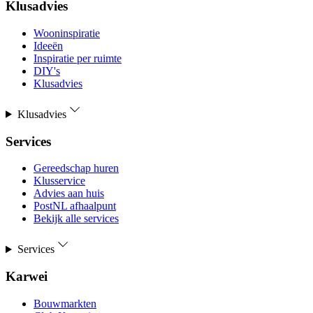
Klusadvies
Wooninspiratie
Ideeën
Inspiratie per ruimte
DIY's
Klusadvies
Klusadvies
Services
Gereedschap huren
Klusservice
Advies aan huis
PostNL afhaalpunt
Bekijk alle services
Services
Karwei
Bouwmarkten