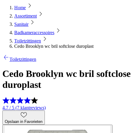
Home
Assortiment
Sanitair
Badkameraccessoires
Toiletzittingen
Cedo Brooklyn wc bril softclose duroplast
Toiletzittingen
Cedo Brooklyn wc bril softclose
duroplast
4.7 / 5 (7 klantreviews)
Opslaan in Favorieten