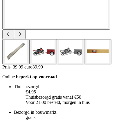
Prijs: 39.99 euro
39
.
99
Online
beperkt op voorraad
Thuisbezorgd
€4.95
Thuisbezorgd gratis vanaf €50
Voor 21:00 besteld, morgen in huis
Bezorgd in bouwmarkt
gratis