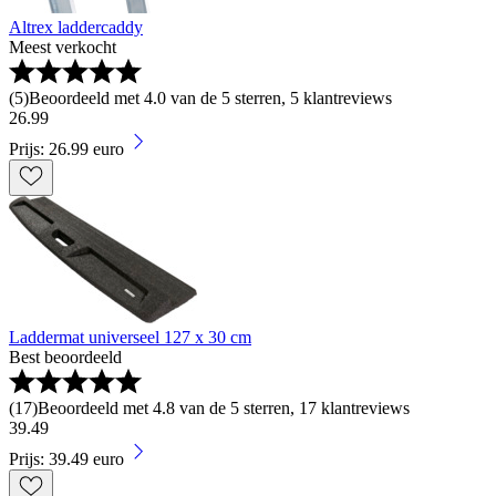
Altrex laddercaddy
Meest verkocht
(
5
)
Beoordeeld met 4.0 van de 5 sterren, 5 klantreviews
26
.
99
Prijs: 26.99 euro
Laddermat universeel 127 x 30 cm
Best beoordeeld
(
17
)
Beoordeeld met 4.8 van de 5 sterren, 17 klantreviews
39
.
49
Prijs: 39.49 euro