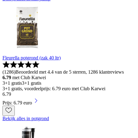
Fleurella potgrond (zak 40 ltr)
(
1286
)
Beoordeeld met 4.4 van de 5 sterren, 1286 klantreviews
6.79
met Club Karwei
3+1 gratis
3+1 gratis
3+1 gratis, voordeelprijs: 6.79 euro met Club Karwei
6
.
79
Prijs: 6.79 euro
Bekijk alles in potgrond