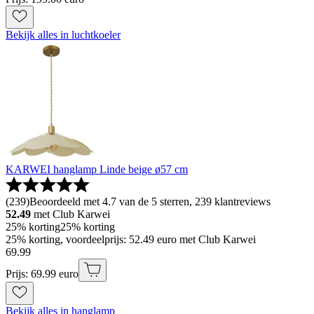
Bekijk alles in luchtkoeler
KARWEI hanglamp Linde beige ø57 cm
(
239
)
Beoordeeld met 4.7 van de 5 sterren, 239 klantreviews
52.49
met Club Karwei
25% korting
25% korting
25% korting, voordeelprijs: 52.49 euro met Club Karwei
69
.
99
Prijs: 69.99 euro
Bekijk alles in hanglamp