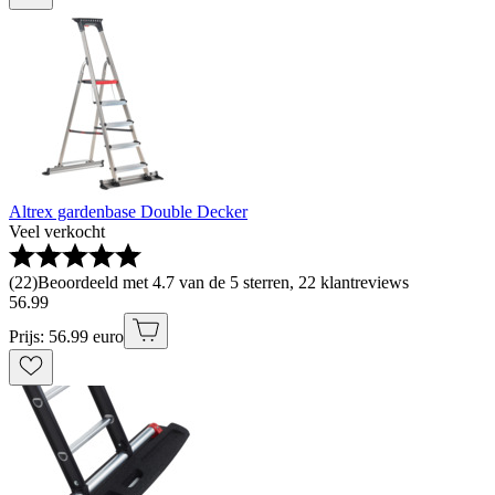
Altrex gardenbase Double Decker
Veel verkocht
(
22
)
Beoordeeld met 4.7 van de 5 sterren, 22 klantreviews
56
.
99
Prijs: 56.99 euro