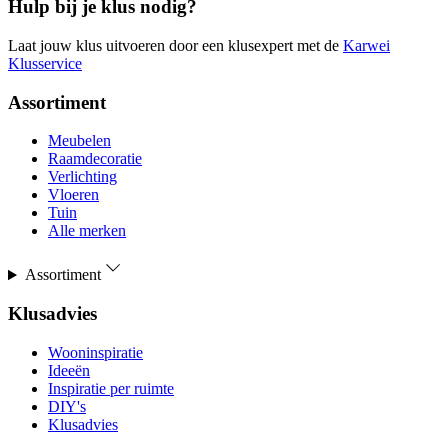
Hulp bij je klus nodig?
Laat jouw klus uitvoeren door een klusexpert met de
Karwei
Klusservice
Assortiment
Meubelen
Raamdecoratie
Verlichting
Vloeren
Tuin
Alle merken
Assortiment
Klusadvies
Wooninspiratie
Ideeën
Inspiratie per ruimte
DIY's
Klusadvies