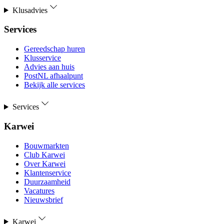
Klusadvies
Services
Gereedschap huren
Klusservice
Advies aan huis
PostNL afhaalpunt
Bekijk alle services
Services
Karwei
Bouwmarkten
Club Karwei
Over Karwei
Klantenservice
Duurzaamheid
Vacatures
Nieuwsbrief
Karwei