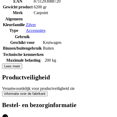
EAN
8711293088720
Gewicht product
6200 gr
Merk
Carpoint
Algemeen
Kleurfamilie
Zilver
Type
Accessoires
Gebruik
Geschikt voor
Kruiwagen
Binnen/buitengebruik
Buiten
Technische kenmerken
Maximale belasting
200 kg
Lees meer
Productveiligheid
Verantwoordelijk voor productveiligheid zie
informatie over de fabrikant
Bestel- en bezorginformatie