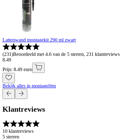
Lattenwand montagekit 290 ml zwart
(
231
)
Beoordeeld met 4.6 van de 5 sterren, 231 klantreviews
8
.
49
Prijs: 8.49 euro
Bekijk alles in montagelijm
Klantreviews
10 klantreviews
5 sterren