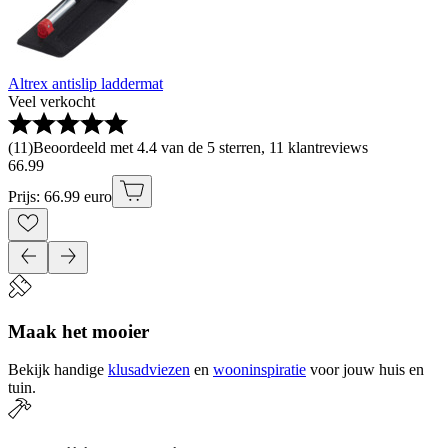
Altrex antislip laddermat
Veel verkocht
(
11
)
Beoordeeld met 4.4 van de 5 sterren, 11 klantreviews
66
.
99
Prijs: 66.99 euro
Maak het mooier
Bekijk handige
klusadviezen
en
wooninspiratie
voor jouw huis en
tuin.