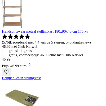
Handson zwaar metaal stellingkast 180x90x40 cm 175 kg
(
576
)
Beoordeeld met 4.4 van de 5 sterren, 576 klantreviews
46.99
met Club Karwei
1+1 gratis
1+1 gratis
1+1 gratis, voordeelprijs: 46.99 euro met Club Karwei
46
.
99
Prijs: 46.99 euro
Bekijk alles in stellingkast