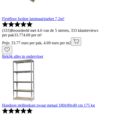
Firstfloor Isoline laminaat/parket 7,2m²
(
333
)
Beoordeeld met 4.6 van de 5 sterren, 333 klantreviews
per pak
33
.
77
4.69 per m²
Prijs: 33.77 euro per pak, 4.69 euro per m2
Bekijk alles in ondervloer
Handson stellingkast zwaar metaal 180x90x40 cm 175 kg