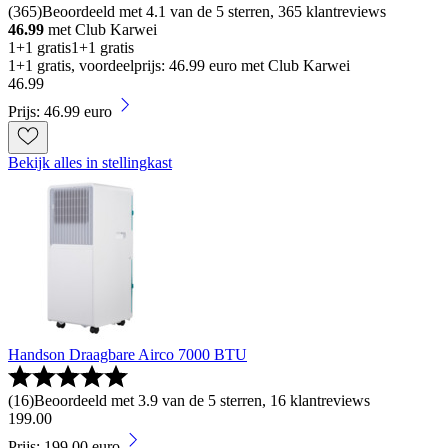
(
365
)
Beoordeeld met 4.1 van de 5 sterren, 365 klantreviews
46.99
met Club Karwei
1+1 gratis
1+1 gratis
1+1 gratis, voordeelprijs: 46.99 euro met Club Karwei
46
.
99
Prijs: 46.99 euro
Bekijk alles in stellingkast
Handson Draagbare Airco 7000 BTU
(
16
)
Beoordeeld met 3.9 van de 5 sterren, 16 klantreviews
199
.
00
Prijs: 199.00 euro