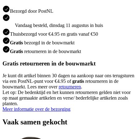
Bezorgd door PostNL
Vandaag besteld, dinsdag 11 augustus in huis
Thuisbezorgd voor €4.95 en gratis vanaf €50
Gratis
bezorgd in de bouwmarkt
Gratis
retourneren in de bouwmarkt
Gratis retourneren in de bouwmarkt
Je kunt dit artikel binnen 30 dagen na aankoop naar ons terugsturen
via een PostNL-punt voor €4.95 of
gratis
retourneren in de
bouwmarkt. Lees meer over
retourneren
.
Let op: De bedenktijd en het kunnen retourneren gelden niet voor
op maat gemaakte artikelen en verse/ bederfelijke artikelen zoals
planten.
Meer informatie over de bezorging
Vaak samen gekocht