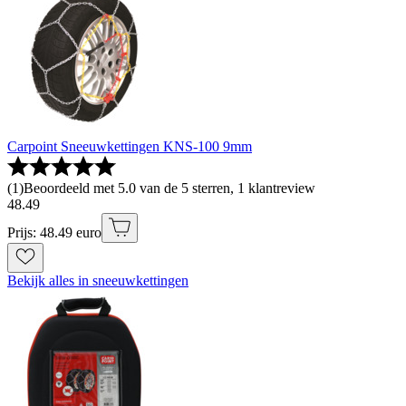
Carpoint Sneeuwkettingen KNS-100 9mm
(
1
)
Beoordeeld met 5.0 van de 5 sterren, 1 klantreview
48
.
49
Prijs: 48.49 euro
Bekijk alles in sneeuwkettingen