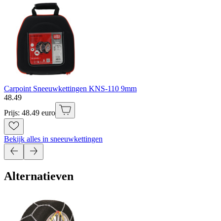
Carpoint Sneeuwkettingen KNS-110 9mm
48
.
49
Prijs: 48.49 euro
Bekijk alles in sneeuwkettingen
Alternatieven