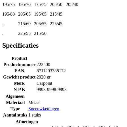
195/75 195/70 175/75 205/50 205/40
195/80 205/65 195/65 215/45
. 215/60 205/55 225/45
. 225/55 215/50
Specificaties
Product
Productnummer
222500
EAN
8711293388172
Gewicht product
2920 gr
Merk
Carpoint
N P K
9998-9998-9998
Algemeen
Materiaal
Metaal
Type
Sneeuwkettingen
Aantal stuks
1 stuks
Afmetingen