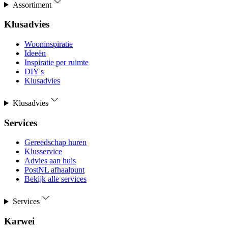
Assortiment
Klusadvies
Wooninspiratie
Ideeën
Inspiratie per ruimte
DIY's
Klusadvies
Klusadvies
Services
Gereedschap huren
Klusservice
Advies aan huis
PostNL afhaalpunt
Bekijk alle services
Services
Karwei