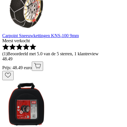
Carpoint Sneeuwkettingen KNS-100 9mm
Meest verkocht
(
1
)
Beoordeeld met 5.0 van de 5 sterren, 1 klantreview
48
.
49
Prijs: 48.49 euro