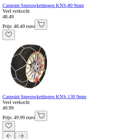
Carpoint Sneeuwkettingen KNS-80 9mm
Veel verkocht
48
.
49
Prijs: 48.49 euro
Carpoint Sneeuwkettingen KNS-130 9mm
Veel verkocht
49
.
99
Prijs: 49.99 euro