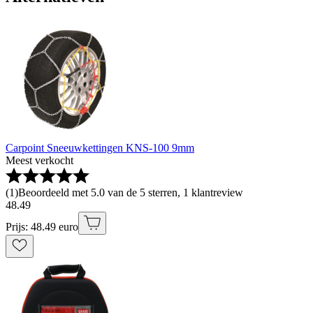
Carpoint Sneeuwkettingen KNS-100 9mm
Meest verkocht
(
1
)
Beoordeeld met 5.0 van de 5 sterren, 1 klantreview
48
.
49
Prijs: 48.49 euro