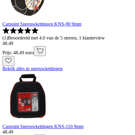
Carpoint Sneeuwkettingen KNS-90 9mm
(
1
)
Beoordeeld met 4.0 van de 5 sterren, 1 klantreview
48
.
49
Prijs: 48.49 euro
Bekijk alles in sneeuwkettingen
Carpoint Sneeuwkettingen KNS-110 9mm
48
.
49