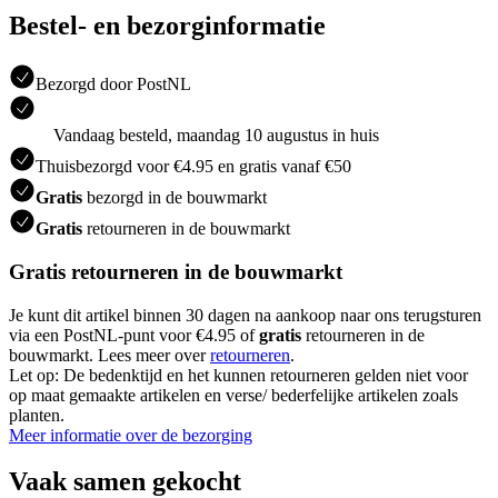
Bestel- en bezorginformatie
Bezorgd door PostNL
Vandaag besteld, maandag 10 augustus in huis
Thuisbezorgd voor €4.95 en gratis vanaf €50
Gratis
bezorgd in de bouwmarkt
Gratis
retourneren in de bouwmarkt
Gratis retourneren in de bouwmarkt
Je kunt dit artikel binnen 30 dagen na aankoop naar ons terugsturen
via een PostNL-punt voor €4.95 of
gratis
retourneren in de
bouwmarkt. Lees meer over
retourneren
.
Let op: De bedenktijd en het kunnen retourneren gelden niet voor
op maat gemaakte artikelen en verse/ bederfelijke artikelen zoals
planten.
Meer informatie over de bezorging
Vaak samen gekocht