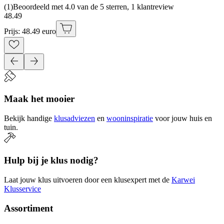
(
1
)
Beoordeeld met 4.0 van de 5 sterren, 1 klantreview
48
.
49
Prijs: 48.49 euro
Maak het mooier
Bekijk handige
klusadviezen
en
wooninspiratie
voor jouw huis en
tuin.
Hulp bij je klus nodig?
Laat jouw klus uitvoeren door een klusexpert met de
Karwei
Klusservice
Assortiment