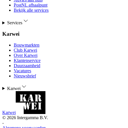
PostNL afhaalpunt
Bekijk alle services
Services
Karwei
Bouwmarkten
Club Karwei
Over Karwei
Klantenservice
Duurzaamheid
Vacatures
Nieuwsbrief
Karwei
Karwei
©
2026
Intergamma B.V.
-
Algemene voorwaarden