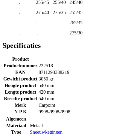
. . 255/45 255/40 245/40
. . 275/40 275/35 255/35
. . . . 265/35
. . . . 275/30
Specificaties
Product
Productnummer
222518
EAN
8711293388219
Gewicht product
3050 gr
Hoogte product
540 mm
Lengte product
420 mm
Breedte product
540 mm
Merk
Carpoint
N P K
9998-9998-9998
Algemeen
Materiaal
Metaal
Type
Sneeuwkettingen