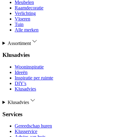
Meubelen
Raamdecoratie
Verlichting
Vloeren
Tuin
Alle merken
Assortiment
Klusadvies
Wooninspiratie
Ideeën
Inspiratie per ruimte
DIY's
Klusadvies
Klusadvies
Services
Gereedschap huren
Klusservice
Advies aan huis