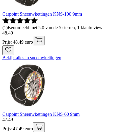
Carpoint Sneeuwkettingen KNS-100 9mm
(
1
)
Beoordeeld met 5.0 van de 5 sterren, 1 klantreview
48
.
49
Prijs: 48.49 euro
Bekijk alles in sneeuwkettingen
Carpoint Sneeuwkettingen KNS-60 9mm
47
.
49
Prijs: 47.49 euro