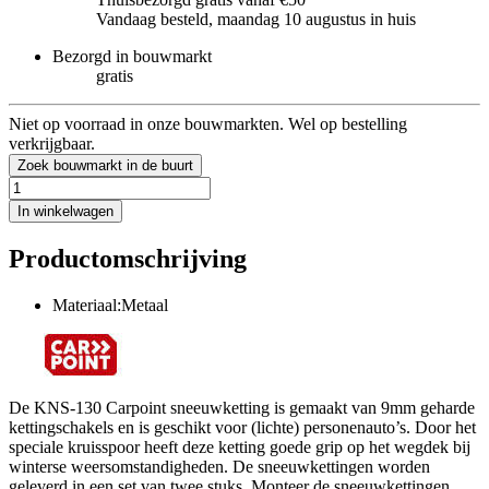
Vandaag besteld, maandag 10 augustus in huis
Bezorgd in bouwmarkt
gratis
Niet op voorraad in onze bouwmarkten. Wel op bestelling
verkrijgbaar.
Zoek bouwmarkt in de buurt
In winkelwagen
Productomschrijving
Materiaal:Metaal
De KNS-130 Carpoint sneeuwketting is gemaakt van 9mm geharde
kettingschakels en is geschikt voor (lichte) personenauto’s. Door het
speciale kruisspoor heeft deze ketting goede grip op het wegdek bij
winterse weersomstandigheden. De sneeuwkettingen worden
geleverd in een set van twee stuks. Monteer de sneeuwkettingen