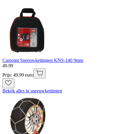
Carpoint Sneeuwkettingen KNS-140 9mm
49
.
99
Prijs: 49.99 euro
Bekijk alles in sneeuwkettingen