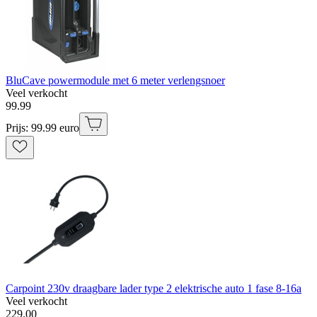
BluCave powermodule met 6 meter verlengsnoer
Veel verkocht
99
.
99
Prijs: 99.99 euro
Carpoint 230v draagbare lader type 2 elektrische auto 1 fase 8-16a
Veel verkocht
229
.
00