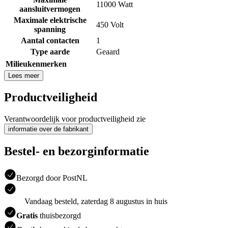
11000 Watt
aansluitvermogen
Maximale elektrische
450 Volt
spanning
Aantal contacten
1
Type aarde
Geaard
Milieukenmerken
Lees meer
Productveiligheid
Verantwoordelijk voor productveiligheid zie
informatie over de fabrikant
Bestel- en bezorginformatie
Bezorgd door PostNL
Vandaag besteld, zaterdag 8 augustus in huis
Gratis
thuisbezorgd