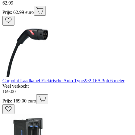
62
.
99
Prijs: 62.99 euro
Carpoint Laadkabel Elektrische Auto Type2>2 16A 3ph 6 meter
Veel verkocht
169
.
00
Prijs: 169.00 euro