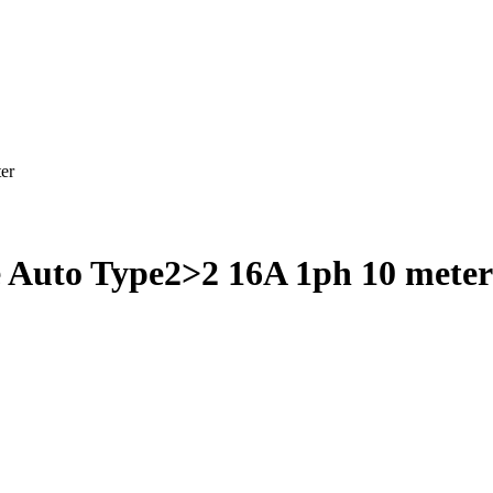
er
e Auto Type2>2 16A 1ph 10 meter