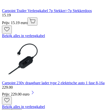
Carpoint Trailer Verlengkabel 7p Stekker>7p Stekkerdoos
15
.
19
Prijs: 15.19 euro
Bekijk alles in verlengkabel
Carpoint 230v draagbare lader type 2 elektrische auto 1 fase 8-16a
229
.
00
Prijs: 229.00 euro
Bekijk alles in verlengkabel