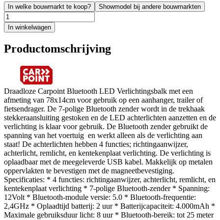
In welke bouwmarkt te koop?
Showmodel bij andere bouwmarkten
In winkelwagen
Productomschrijving
Draadloze Carpoint Bluetooth LED Verlichtingsbalk met een
afmeting van 78x14cm voor gebruik op een aanhanger, trailer of
fietsendrager. De 7-polige Bluetooth zender wordt in de trekhaak
stekkeraansluiting gestoken en de LED achterlichten aanzetten en de
verlichting is klaar voor gebruik. De Bluetooth zender gebruikt de
spanning van het voertuig en werkt alleen als de verlichting aan
staat! De achterlichten hebben 4 functies; richtingaanwijzer,
achterlicht, remlicht, en kentekenplaat verlichting. De verlichting is
oplaadbaar met de meegeleverde USB kabel. Makkelijk op metalen
oppervlakten te bevestigen met de magneetbevestiging.
Specificaties: * 4 functies: richtingaanwijzer, achterlicht, remlicht, en
kentekenplaat verlichting * 7-polige Bluetooth-zender * Spanning:
12Volt * Bluetooth-module versie: 5.0 * Bluetooth-frequentie:
2,4GHz * Oplaadtijd batterij: 2 uur * Batterijcapaciteit: 4.000mAh *
Maximale gebruiksduur licht: 8 uur * Bluetooth-bereik: tot 25 meter