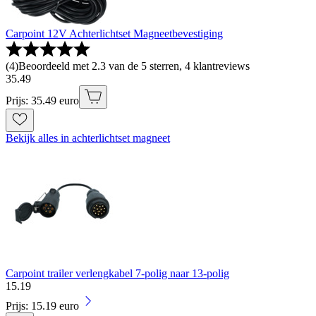
Carpoint 12V Achterlichtset Magneetbevestiging
(
4
)
Beoordeeld met 2.3 van de 5 sterren, 4 klantreviews
35
.
49
Prijs: 35.49 euro
Bekijk alles in achterlichtset magneet
Carpoint trailer verlengkabel 7-polig naar 13-polig
15
.
19
Prijs: 15.19 euro