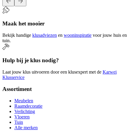
Maak het mooier
Bekijk handige
klusadviezen
en
wooninspiratie
voor jouw huis en
tuin.
Hulp bij je klus nodig?
Laat jouw klus uitvoeren door een klusexpert met de
Karwei
Klusservice
Assortiment
Meubelen
Raamdecoratie
Verlichting
Vloeren
Tuin
Alle merken