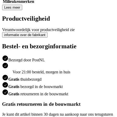
Milieukenmerken
Lees meer
Productveiligheid
Verantwoordelijk voor productveiligheid zie
informatie over de fabrikant
Bestel- en bezorginformatie
Bezorgd door PostNL
Voor 21:00 besteld, morgen in huis
Gratis
thuisbezorgd
Gratis
bezorgd in de bouwmarkt
Gratis
retourneren in de bouwmarkt
Gratis retourneren in de bouwmarkt
Je kunt dit artikel binnen 30 dagen na aankoop naar ons terugsturen