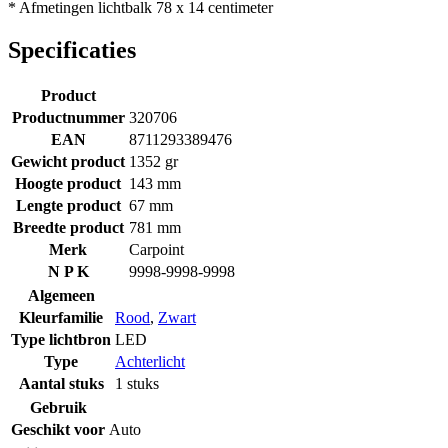
* Afmetingen lichtbalk 78 x 14 centimeter
Specificaties
Product
Productnummer
320706
EAN
8711293389476
Gewicht product
1352 gr
Hoogte product
143 mm
Lengte product
67 mm
Breedte product
781 mm
Merk
Carpoint
N P K
9998-9998-9998
Algemeen
Kleurfamilie
Rood
,
Zwart
Type lichtbron
LED
Type
Achterlicht
Aantal stuks
1 stuks
Gebruik
Geschikt voor
Auto