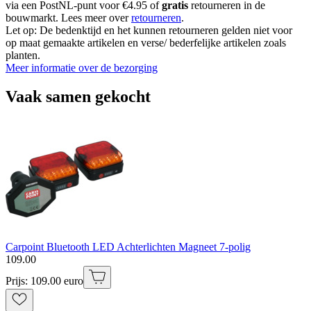
via een PostNL-punt voor €4.95 of
gratis
retourneren in de
bouwmarkt. Lees meer over
retourneren
.
Let op: De bedenktijd en het kunnen retourneren gelden niet voor
op maat gemaakte artikelen en verse/ bederfelijke artikelen zoals
planten.
Meer informatie over de bezorging
Vaak samen gekocht
Carpoint Bluetooth LED Achterlichten Magneet 7-polig
109
.
00
Prijs: 109.00 euro