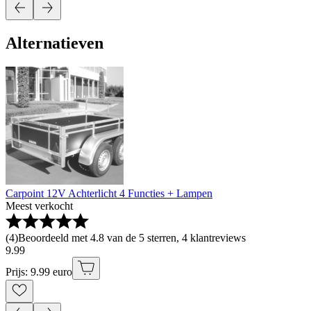
Alternatieven
Carpoint 12V Achterlicht 4 Functies + Lampen
Meest verkocht
(
4
)
Beoordeeld met 4.8 van de 5 sterren, 4 klantreviews
9
.
99
Prijs: 9.99 euro