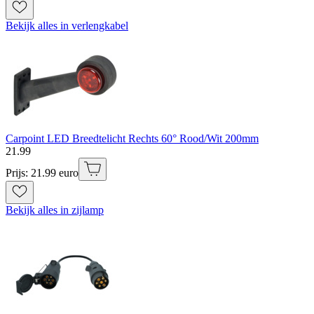
Bekijk alles in verlengkabel
Carpoint LED Breedtelicht Rechts 60° Rood/Wit 200mm
21
.
99
Prijs: 21.99 euro
Bekijk alles in zijlamp