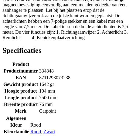
magneetbevestiging eenvoudig aan een metalen gedeelte van een
aanhanger te plaatsen. Let bij het plaatsen erop dat de
richtingaanwijzer ook aan de juiste kant worden geplaatst. De
achterlichten hebben een 7-polige stekker en een kabel met een
lengte van 7,5 meter. De kabel tussen de beide achterlichten is 2,5
meter. De vier functies zijn: 1. Richtingaanwijzer 2. Achterlicht 3.
Remlicht 4. Kentekenplaatverlichting
Specificaties
Product
Productnummer
334848
EAN
8711293073238
Gewicht product
1642 gr
Hoogte product
104 mm
Lengte product
7500 mm
Breedte product
76 mm
Merk
Carpoint
Algemeen
Kleur
Rood
Kleurfamilie
Rood
,
Zwart