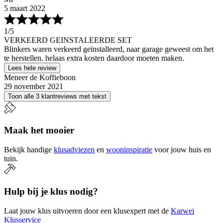
5 maart 2022
1
/5
VERKEERD GEINSTALEERDE SET
Blinkers waren verkeerd geïnstalleerd, naar garage geweest om het
te herstellen. helaas extra kosten daardoor moeten maken.
Lees hele review
Meneer de Koffieboon
29 november 2021
Toon alle 3 klantreviews met tekst
Maak het mooier
Bekijk handige
klusadviezen
en
wooninspiratie
voor jouw huis en
tuin.
Hulp bij je klus nodig?
Laat jouw klus uitvoeren door een klusexpert met de
Karwei
Klusservice