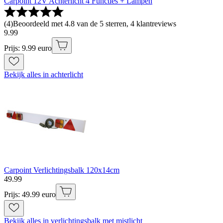
Carpoint 12V Achterlicht 4 Functies + Lampen
(
4
)
Beoordeeld met 4.8 van de 5 sterren, 4 klantreviews
9
.
99
Prijs: 9.99 euro
Bekijk alles in achterlicht
Carpoint Verlichtingsbalk 120x14cm
49
.
99
Prijs: 49.99 euro
Bekijk alles in verlichtingsbalk met mistlicht