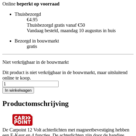
Online
beperkt op voorraad
Thuisbezorgd
€4.95
Thuisbezorgd gratis vanaf €50
Vandaag besteld, maandag 10 augustus in huis
Bezorgd in bouwmarkt
gratis
Niet verkrijgbaar in de bouwmarkt
Dit product is niet verkrijgbaar in de bouwmarkt, maar uitsluitend
online te koop.
In winkelwagen
Productomschrijving
De Carpoint 12 Volt achterlichten met magneetbevestiging hebben
een E-Keur en 4 functies. De achterlichten zijn door de handige