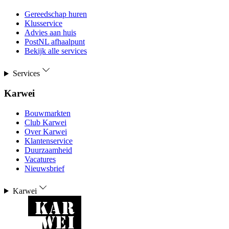
Gereedschap huren
Klusservice
Advies aan huis
PostNL afhaalpunt
Bekijk alle services
Services
Karwei
Bouwmarkten
Club Karwei
Over Karwei
Klantenservice
Duurzaamheid
Vacatures
Nieuwsbrief
Karwei