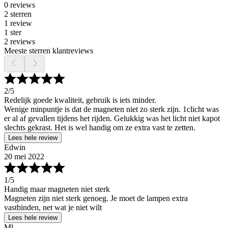
0 reviews
2 sterren
1 review
1 ster
2 reviews
Meeste sterren klantreviews
2
/5
Redelijk goede kwaliteit, gebruik is iets minder.
Wenige minpuntje is dat de magneten niet zo sterk zijn. 1clicht was
er al af gevallen tijdens het rijden. Gelukkig was het licht niet kapot
slechts gekrast. Het is wel handig om ze extra vast te zetten.
Lees hele review
Edwin
20 mei 2022
1
/5
Handig maar magneten niet sterk
Magneten zijn niet sterk genoeg. Je moet de lampen extra
vastbinden, net wat je niet wilt
Lees hele review
Ml