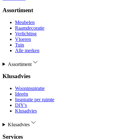
Assortiment
Meubelen
Raamdecoratie
Verlichting
Vloeren
Tuin
Alle merken
Assortiment
Klusadvies
Wooninspiratie
Ideeën
Inspiratie per ruimte
DIY's
Klusadvies
Klusadvies
Services