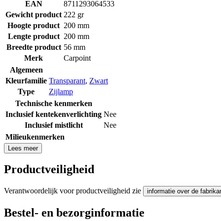
EAN
8711293064533
Gewicht product
222 gr
Hoogte product
200 mm
Lengte product
200 mm
Breedte product
56 mm
Merk
Carpoint
Algemeen
Kleurfamilie
Transparant
,
Zwart
Type
Zijlamp
Technische kenmerken
Inclusief kentekenverlichting
Nee
Inclusief mistlicht
Nee
Milieukenmerken
Lees meer
Productveiligheid
Verantwoordelijk voor productveiligheid zie
informatie over de fabrika
Bestel- en bezorginformatie