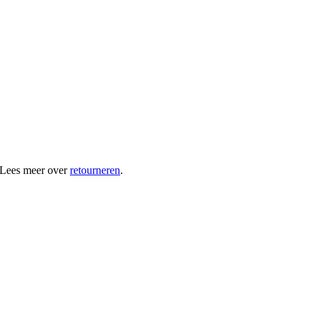
 Lees meer over
retourneren
.