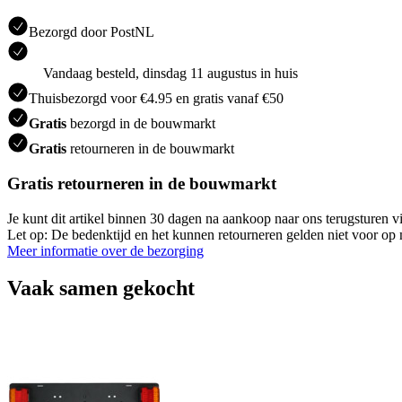
Bezorgd door PostNL
Vandaag besteld, dinsdag 11 augustus in huis
Thuisbezorgd voor €4.95 en gratis vanaf €50
Gratis
bezorgd in de bouwmarkt
Gratis
retourneren in de bouwmarkt
Gratis retourneren in de bouwmarkt
Je kunt dit artikel binnen 30 dagen na aankoop naar ons terugsturen
Let op: De bedenktijd en het kunnen retourneren gelden niet voor op m
Meer informatie over de bezorging
Vaak samen gekocht