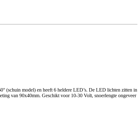
60° (schuin model) en heeft 6 heldere LED’s. De LED lichten zitten in
meting van 90x40mm. Geschikt voor 10-30 Volt, snoerlengte ongeveer