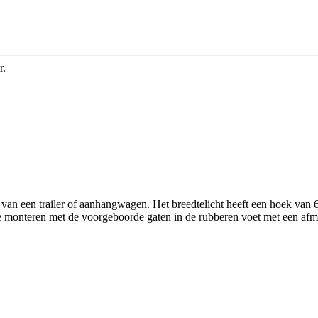
r.
van een trailer of aanhangwagen. Het breedtelicht heeft een hoek van 
e monteren met de voorgeboorde gaten in de rubberen voet met een af