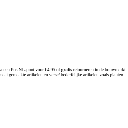
 via een PostNL-punt voor €4.95 of
gratis
retourneren in de bouwmarkt.
aat gemaakte artikelen en verse/ bederfelijke artikelen zoals planten.