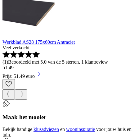
Werkblad AS28 175x60cm Antraciet
Veel verkocht
(
1
)
Beoordeeld met 5.0 van de 5 sterren, 1 klantreview
51
.
49
Prijs: 51.49 euro
Maak het mooier
Bekijk handige
klusadviezen
en
wooninspiratie
voor jouw huis en
tuin.