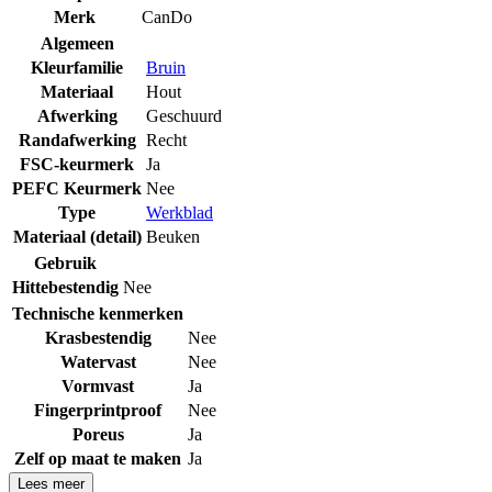
Merk
CanDo
Algemeen
Kleurfamilie
Bruin
Materiaal
Hout
Afwerking
Geschuurd
Randafwerking
Recht
FSC-keurmerk
Ja
PEFC Keurmerk
Nee
Type
Werkblad
Materiaal (detail)
Beuken
Gebruik
Hittebestendig
Nee
Technische kenmerken
Krasbestendig
Nee
Watervast
Nee
Vormvast
Ja
Fingerprintproof
Nee
Poreus
Ja
Zelf op maat te maken
Ja
Lees meer