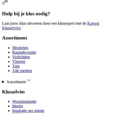
Hulp bij je klus nodig?
Laat jouw klus uitvoeren door een klusexpert met de
Karwei
Klusservice
Assortiment
Meubelen
Raamdecoratie
Verlichting
Vloeren
Tuin
Alle merken
Assortiment
Klusadvies
Wooninspiratie
Ideeën
Inspiratie per ruimte