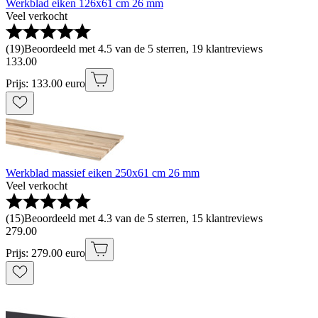
Werkblad eiken 126x61 cm 26 mm
Veel verkocht
(
19
)
Beoordeeld met 4.5 van de 5 sterren, 19 klantreviews
133
.
00
Prijs: 133.00 euro
Werkblad massief eiken 250x61 cm 26 mm
Veel verkocht
(
15
)
Beoordeeld met 4.3 van de 5 sterren, 15 klantreviews
279
.
00
Prijs: 279.00 euro