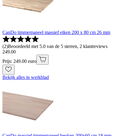
CanDo timmerpaneel massief eiken 200 x 80 cm 26 mm
(
2
)
Beoordeeld met 5.0 van de 5 sterren, 2 klantreviews
249
.
00
Prijs: 249.00 euro
Bekijk alles in werkblad
CanDo massief timmerpaneel beuken 200x60 cm 18 mm