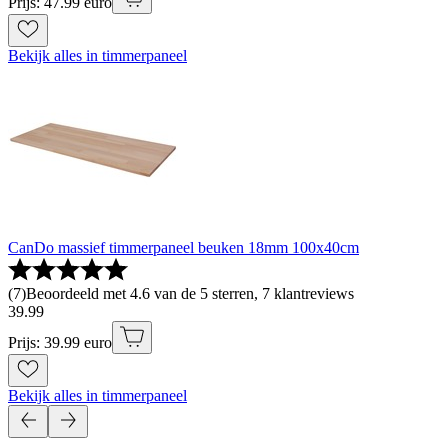
Prijs: 47.99 euro
Bekijk alles in timmerpaneel
CanDo massief timmerpaneel beuken 18mm 100x40cm
(
7
)
Beoordeeld met 4.6 van de 5 sterren, 7 klantreviews
39
.
99
Prijs: 39.99 euro
Bekijk alles in timmerpaneel