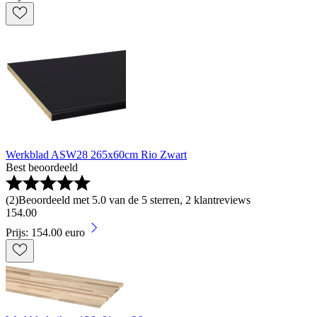
Werkblad ASW28 265x60cm Rio Zwart
Best beoordeeld
(
2
)
Beoordeeld met 5.0 van de 5 sterren, 2 klantreviews
154
.
00
Prijs: 154.00 euro