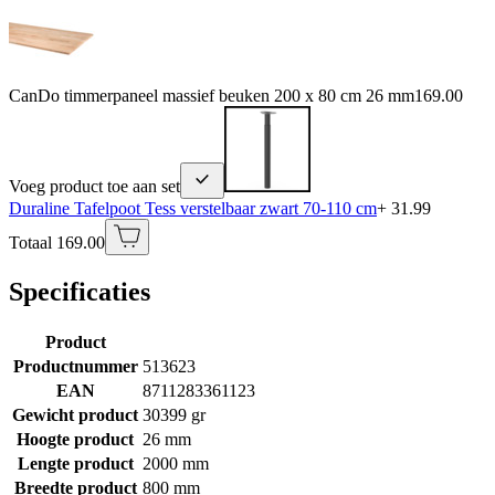
CanDo timmerpaneel massief beuken 200 x 80 cm 26 mm
169.00
Voeg product toe aan set
Duraline Tafelpoot Tess verstelbaar zwart 70-110 cm
+ 31.99
Totaal 169.00
Specificaties
Product
Productnummer
513623
EAN
8711283361123
Gewicht product
30399 gr
Hoogte product
26 mm
Lengte product
2000 mm
Breedte product
800 mm