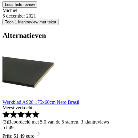
Lees hele review
Michiel
5 december 2021
Toon 1 klantreview met tekst
Alternatieven
Werkblad AS28 175x60cm Nero Brasil
Meest verkocht
(
3
)
Beoordeeld met 5.0 van de 5 sterren, 3 klantreviews
51
.
49
Prijs: 51.49 euro