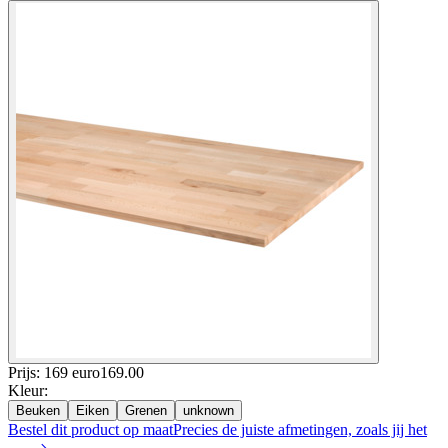
Prijs: 169 euro
169
.
00
Kleur
:
Beuken
Eiken
Grenen
unknown
Bestel dit product op maat
Precies de juiste afmetingen, zoals jij het