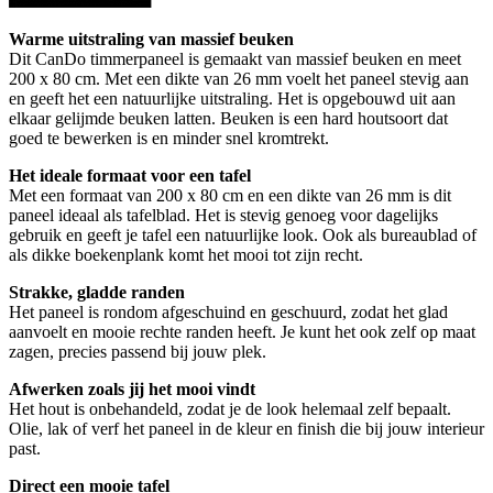
Warme uitstraling van massief beuken
Dit CanDo timmerpaneel is gemaakt van massief beuken en meet
200 x 80 cm. Met een dikte van 26 mm voelt het paneel stevig aan
en geeft het een natuurlijke uitstraling. Het is opgebouwd uit aan
elkaar gelijmde beuken latten. Beuken is een hard houtsoort dat
goed te bewerken is en minder snel kromtrekt.
Het ideale formaat voor een tafel
Met een formaat van 200 x 80 cm en een dikte van 26 mm is dit
paneel ideaal als tafelblad. Het is stevig genoeg voor dagelijks
gebruik en geeft je tafel een natuurlijke look. Ook als bureaublad of
als dikke boekenplank komt het mooi tot zijn recht.
Strakke, gladde randen
Het paneel is rondom afgeschuind en geschuurd, zodat het glad
aanvoelt en mooie rechte randen heeft. Je kunt het ook zelf op maat
zagen, precies passend bij jouw plek.
Afwerken zoals jij het mooi vindt
Het hout is onbehandeld, zodat je de look helemaal zelf bepaalt.
Olie, lak of verf het paneel in de kleur en finish die bij jouw interieur
past.
Direct een mooie tafel