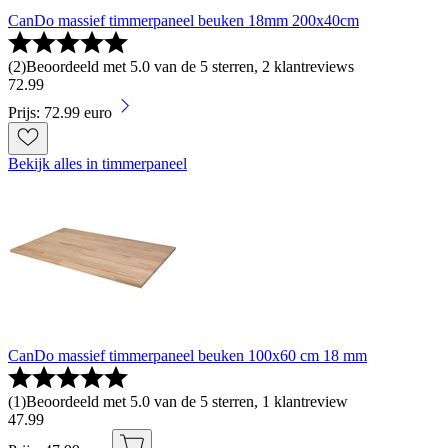
CanDo massief timmerpaneel beuken 18mm 200x40cm
(
2
)
Beoordeeld met 5.0 van de 5 sterren, 2 klantreviews
72
.
99
Prijs: 72.99 euro
Bekijk alles in timmerpaneel
CanDo massief timmerpaneel beuken 100x60 cm 18 mm
(
1
)
Beoordeeld met 5.0 van de 5 sterren, 1 klantreview
47
.
99