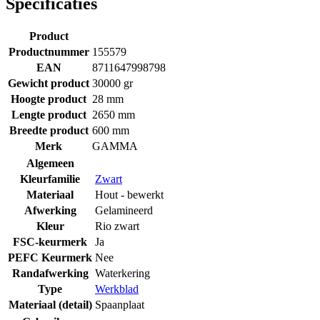
Specificaties
Product
Productnummer
155579
EAN
8711647998798
Gewicht product
30000 gr
Hoogte product
28 mm
Lengte product
2650 mm
Breedte product
600 mm
Merk
GAMMA
Algemeen
Kleurfamilie
Zwart
Materiaal
Hout - bewerkt
Afwerking
Gelamineerd
Kleur
Rio zwart
FSC-keurmerk
Ja
PEFC Keurmerk
Nee
Randafwerking
Waterkering
Type
Werkblad
Materiaal (detail)
Spaanplaat