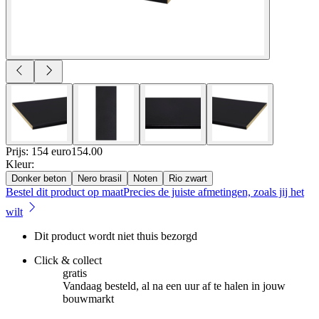
Prijs: 154 euro
154
.
00
Kleur
:
Donker beton
Nero brasil
Noten
Rio zwart
Bestel dit product op maat
Precies de juiste afmetingen, zoals jij het
wilt
Dit product wordt niet thuis bezorgd
Click & collect
gratis
Vandaag besteld, al na een uur af te halen in jouw
bouwmarkt