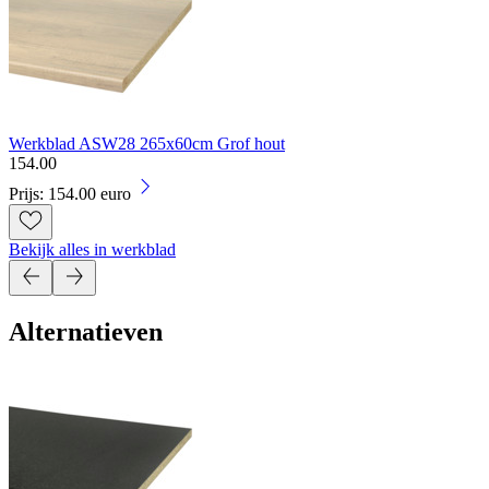
Werkblad ASW28 265x60cm Grof hout
154
.
00
Prijs: 154.00 euro
Bekijk alles in werkblad
Alternatieven