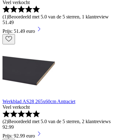
Veel verkocht
(
1
)
Beoordeeld met 5.0 van de 5 sterren, 1 klantreview
51
.
49
Prijs: 51.49 euro
Werkblad AS28 265x60cm Antraciet
Veel verkocht
(
2
)
Beoordeeld met 5.0 van de 5 sterren, 2 klantreviews
92
.
99
Prijs: 92.99 euro