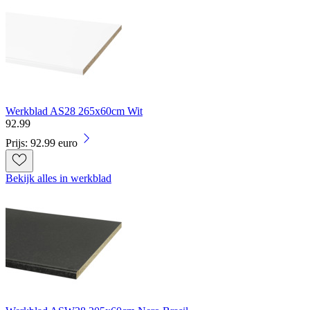
Werkblad AS28 265x60cm Wit
92
.
99
Prijs: 92.99 euro
Bekijk alles in werkblad