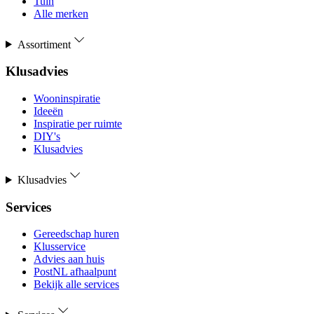
Tuin
Alle merken
Assortiment
Klusadvies
Wooninspiratie
Ideeën
Inspiratie per ruimte
DIY's
Klusadvies
Klusadvies
Services
Gereedschap huren
Klusservice
Advies aan huis
PostNL afhaalpunt
Bekijk alle services