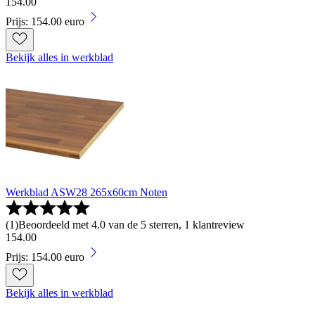
154
.
00
Prijs: 154.00 euro
Bekijk alles in werkblad
Werkblad ASW28 265x60cm Noten
(
1
)
Beoordeeld met 4.0 van de 5 sterren, 1 klantreview
154
.
00
Prijs: 154.00 euro
Bekijk alles in werkblad