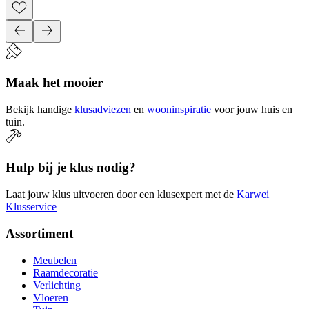
Maak het mooier
Bekijk handige
klusadviezen
en
wooninspiratie
voor jouw huis en
tuin.
Hulp bij je klus nodig?
Laat jouw klus uitvoeren door een klusexpert met de
Karwei
Klusservice
Assortiment
Meubelen
Raamdecoratie
Verlichting
Vloeren