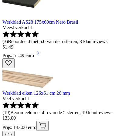
Werkblad AS28 175x60cm Nero Brasil
Meest verkocht
(
3
)
Beoordeeld met 5.0 van de 5 sterren, 3 klantreviews
51
.
49
Prijs: 51.49 euro
Werkblad eiken 126x61 cm 26 mm
Veel verkocht
(
19
)
Beoordeeld met 4.5 van de 5 sterren, 19 klantreviews
133
.
00
Prijs: 133.00 euro