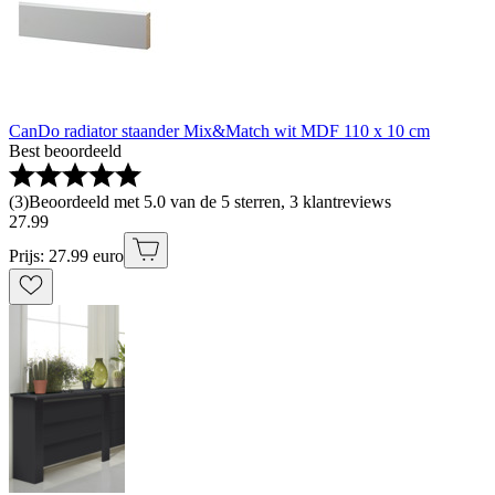
CanDo radiator staander Mix&Match wit MDF 110 x 10 cm
Best beoordeeld
(
3
)
Beoordeeld met 5.0 van de 5 sterren, 3 klantreviews
27
.
99
Prijs: 27.99 euro