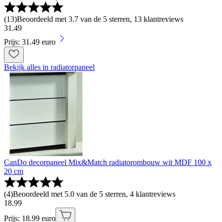
(
13
)
Beoordeeld met 3.7 van de 5 sterren, 13 klantreviews
31
.
49
Prijs: 31.49 euro
Bekijk alles in radiatorpaneel
CanDo decorpaneel Mix&Match radiatorombouw wit MDF 100 x
20 cm
(
4
)
Beoordeeld met 5.0 van de 5 sterren, 4 klantreviews
18
.
99
Prijs: 18.99 euro