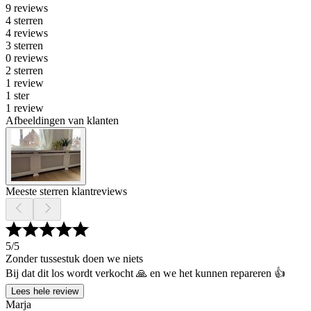
9 reviews
4 sterren
4 reviews
3 sterren
0 reviews
2 sterren
1 review
1 ster
1 review
Afbeeldingen van klanten
Meeste sterren klantreviews
5
/5
Zonder tussestuk doen we niets
Bij dat dit los wordt verkocht 🙏 en we het kunnen repareren 👍
Lees hele review
Marja