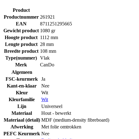
Product
Productnummer
261921
EAN
8711251295665
Gewicht product
1080 gr
Hoogte product
1112 mm
Lengte product
28 mm
Breedte product
108 mm
Type(nummer)
Vlak
Merk
CanDo
Algemeen
FSC-keurmerk
Ja
Kant-en-klaar
Nee
Kleur
Wit
Kleurfamilie
Wit
Lijn
Universeel
Materiaal
Hout - bewerkt
Materiaal (detail)
MDF (medium-density fibreboard)
Afwerking
Met folie omtrokken
PEFC Keurmerk
Nee