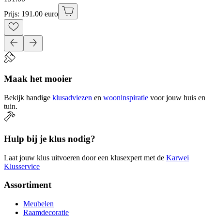
Prijs: 191.00 euro
Maak het mooier
Bekijk handige
klusadviezen
en
wooninspiratie
voor jouw huis en
tuin.
Hulp bij je klus nodig?
Laat jouw klus uitvoeren door een klusexpert met de
Karwei
Klusservice
Assortiment
Meubelen
Raamdecoratie