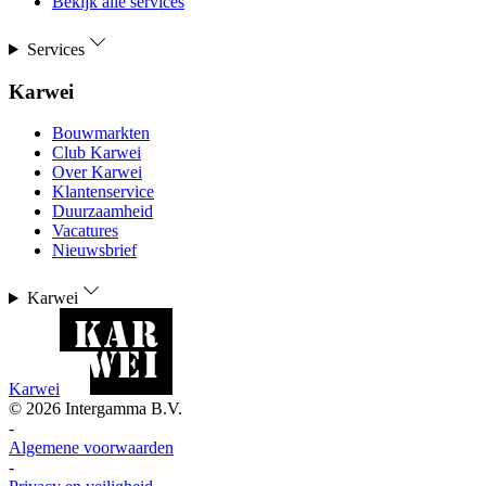
Bekijk alle services
Services
Karwei
Bouwmarkten
Club Karwei
Over Karwei
Klantenservice
Duurzaamheid
Vacatures
Nieuwsbrief
Karwei
Karwei
©
2026
Intergamma B.V.
-
Algemene voorwaarden
-