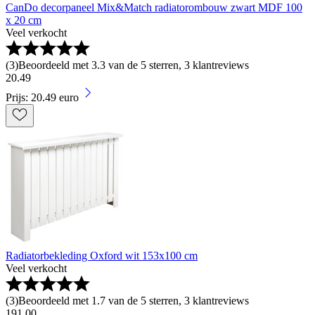
CanDo decorpaneel Mix&Match radiatorombouw zwart MDF 100
x 20 cm
Veel verkocht
(
3
)
Beoordeeld met 3.3 van de 5 sterren, 3 klantreviews
20
.
49
Prijs: 20.49 euro
Radiatorbekleding Oxford wit 153x100 cm
Veel verkocht
(
3
)
Beoordeeld met 1.7 van de 5 sterren, 3 klantreviews
191
.
00