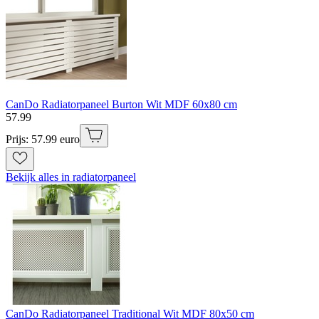
CanDo Radiatorpaneel Burton Wit MDF 60x80 cm
57
.
99
Prijs: 57.99 euro
Bekijk alles in radiatorpaneel
CanDo Radiatorpaneel Traditional Wit MDF 80x50 cm