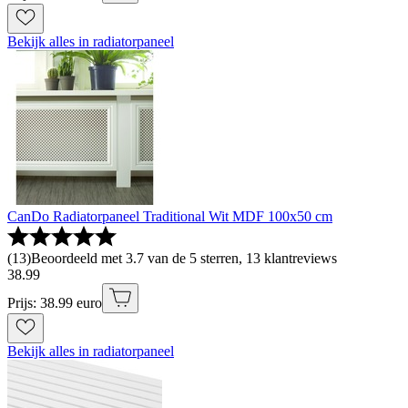
Bekijk alles in radiatorpaneel
CanDo Radiatorpaneel Traditional Wit MDF 100x50 cm
(
13
)
Beoordeeld met 3.7 van de 5 sterren, 13 klantreviews
38
.
99
Prijs: 38.99 euro
Bekijk alles in radiatorpaneel