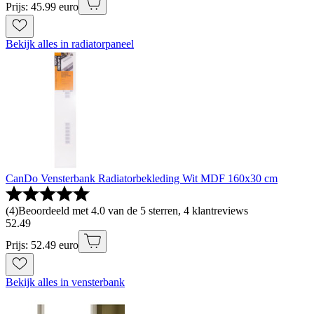
Prijs: 45.99 euro
Bekijk alles in radiatorpaneel
CanDo Vensterbank Radiatorbekleding Wit MDF 160x30 cm
(
4
)
Beoordeeld met 4.0 van de 5 sterren, 4 klantreviews
52
.
49
Prijs: 52.49 euro
Bekijk alles in vensterbank