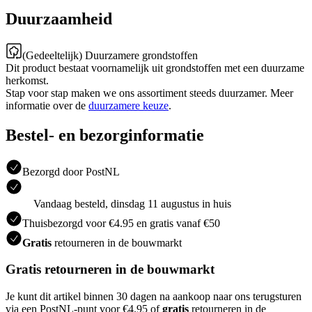
Duurzaamheid
(Gedeeltelijk) Duurzamere grondstoffen
Dit product bestaat voornamelijk uit grondstoffen met een duurzame
herkomst.
Stap voor stap maken we ons assortiment steeds duurzamer. Meer
informatie over de
duurzamere keuze
.
Bestel- en bezorginformatie
Bezorgd door PostNL
Vandaag besteld, dinsdag 11 augustus in huis
Thuisbezorgd voor €4.95 en gratis vanaf €50
Gratis
retourneren in de bouwmarkt
Gratis retourneren in de bouwmarkt
Je kunt dit artikel binnen 30 dagen na aankoop naar ons terugsturen
via een PostNL-punt voor €4.95 of
gratis
retourneren in de