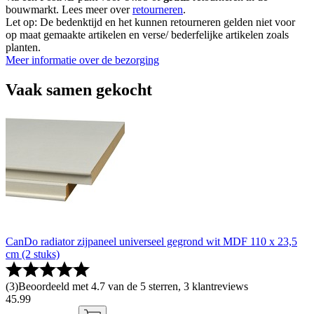
bouwmarkt. Lees meer over
retourneren
.
Let op: De bedenktijd en het kunnen retourneren gelden niet voor
op maat gemaakte artikelen en verse/ bederfelijke artikelen zoals
planten.
Meer informatie over de bezorging
Vaak samen gekocht
CanDo radiator zijpaneel universeel gegrond wit MDF 110 x 23,5
cm (2 stuks)
(
3
)
Beoordeeld met 4.7 van de 5 sterren, 3 klantreviews
45
.
99