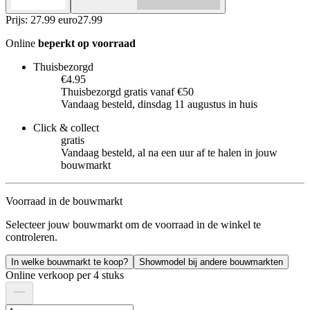
Prijs: 27.99 euro
27
.
99
Online
beperkt op voorraad
Thuisbezorgd
€4.95
Thuisbezorgd gratis vanaf €50
Vandaag besteld, dinsdag 11 augustus in huis
Click & collect
gratis
Vandaag besteld, al na een uur af te halen in jouw
bouwmarkt
Voorraad in de bouwmarkt
Selecteer jouw bouwmarkt om de voorraad in de winkel te
controleren.
In welke bouwmarkt te koop?
Showmodel bij andere bouwmarkten
Online verkoop per 4 stuks