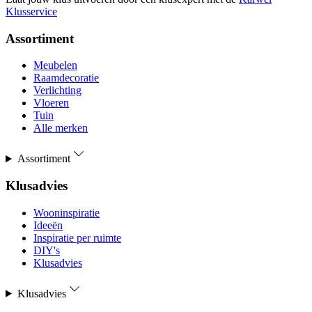
Klusservice
Assortiment
Meubelen
Raamdecoratie
Verlichting
Vloeren
Tuin
Alle merken
Assortiment
Klusadvies
Wooninspiratie
Ideeën
Inspiratie per ruimte
DIY's
Klusadvies
Klusadvies