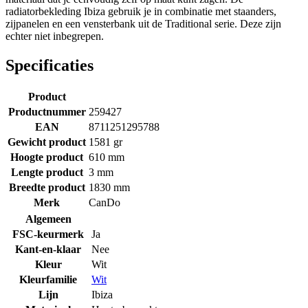
radiatorbekleding Ibiza gebruik je in combinatie met staanders,
zijpanelen en een vensterbank uit de Traditional serie. Deze zijn
echter niet inbegrepen.
Specificaties
Product
Productnummer
259427
EAN
8711251295788
Gewicht product
1581 gr
Hoogte product
610 mm
Lengte product
3 mm
Breedte product
1830 mm
Merk
CanDo
Algemeen
FSC-keurmerk
Ja
Kant-en-klaar
Nee
Kleur
Wit
Kleurfamilie
Wit
Lijn
Ibiza