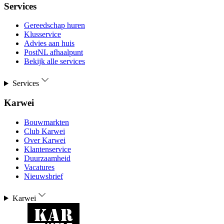
Services
Gereedschap huren
Klusservice
Advies aan huis
PostNL afhaalpunt
Bekijk alle services
Services
Karwei
Bouwmarkten
Club Karwei
Over Karwei
Klantenservice
Duurzaamheid
Vacatures
Nieuwsbrief
Karwei