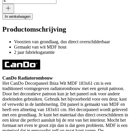
In winkelwagen
Productomschrijving
Voorzien van grondlaag, dus direct overschilderbaar
Gemaakt van wit MDF hout
2 jaar fabrieksgarantie
CanDo Radiatorombouw
Het CanDo Decorpaneel Ibiza Wit MDF 183x61 cm is een
traditioneel vormgegeven radiatorombouw met een geruit patroon.
Door het decoratieve patroon kun je het paneel ook voor andere
doeleinden gebruiken. Gebruik het bijvoorbeeld voor een deur, kast
of verwerkt in de lambrisering. Dit paneel is gemaakt van MDF en
heeft een afmeting van 183x61 cm. Het decorpaneel wordt geleverd
met een grondlaag. Je kunt het materiaal dus direct overschilderen in
een kleur die perfect aansluit bij de rest van het interieur. Mocht het
formaat net even te groot zijn dan is dat geen probleem. MDF is een
materiaal dat je eenvoudig zelf op maat kunt zagen. De