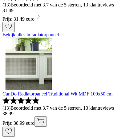
(
13
)
Beoordeeld met 3.7 van de 5 sterren, 13 klantreviews
31
.
49
Prijs: 31.49 euro
Bekijk alles in radiatorpaneel
CanDo Radiatorpaneel Traditional Wit MDF 100x50 cm
(
13
)
Beoordeeld met 3.7 van de 5 sterren, 13 klantreviews
38
.
99
Prijs: 38.99 euro