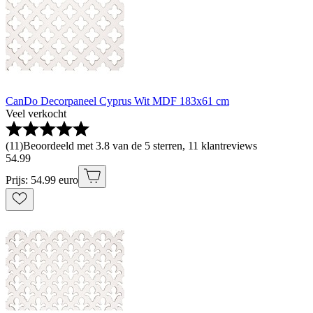
CanDo Decorpaneel Cyprus Wit MDF 183x61 cm
Veel verkocht
(
11
)
Beoordeeld met 3.8 van de 5 sterren, 11 klantreviews
54
.
99
Prijs: 54.99 euro