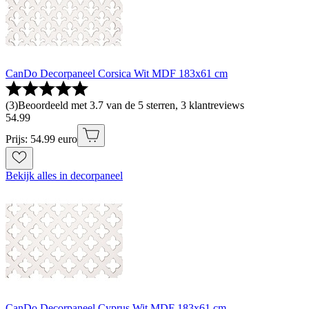
CanDo Decorpaneel Corsica Wit MDF 183x61 cm
(
3
)
Beoordeeld met 3.7 van de 5 sterren, 3 klantreviews
54
.
99
Prijs: 54.99 euro
Bekijk alles in decorpaneel
CanDo Decorpaneel Cyprus Wit MDF 183x61 cm