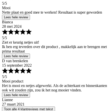
5
/5
Mooi
Nette plaat en goed mee te werken! Resultaat is super geworden
Lees hele review
Bianca
28 mei 2024
5
/5
Ziet er keurig netjes uit!
Ik ben erg tevreden over dit product , makkelijk aan te brengen met
prima resultaat
Lees hele review
D van brenkelen
15 september 2022
5
/5
Mooi product
Het is mooi en netjes afgewerkt. Als de achterkant en binnenkanten
ook wit zouden zijn, zou ik het nog mooier vinden.
Lees hele review
Lianne
27 maart 2021
Toon alle 4 klantreviews met tekst