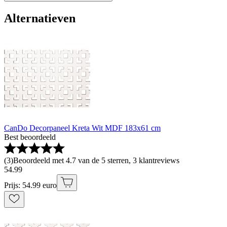
Alternatieven
CanDo Decorpaneel Kreta Wit MDF 183x61 cm
Best beoordeeld
(
3
)
Beoordeeld met 4.7 van de 5 sterren, 3 klantreviews
54
.
99
Prijs: 54.99 euro