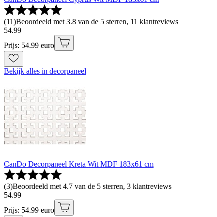
(
11
)
Beoordeeld met 3.8 van de 5 sterren, 11 klantreviews
54
.
99
Prijs: 54.99 euro
Bekijk alles in decorpaneel
CanDo Decorpaneel Kreta Wit MDF 183x61 cm
(
3
)
Beoordeeld met 4.7 van de 5 sterren, 3 klantreviews
54
.
99
Prijs: 54.99 euro