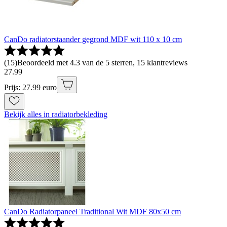
CanDo radiatorstaander gegrond MDF wit 110 x 10 cm
(
15
)
Beoordeeld met 4.3 van de 5 sterren, 15 klantreviews
27
.
99
Prijs: 27.99 euro
Bekijk alles in radiatorbekleding
CanDo Radiatorpaneel Traditional Wit MDF 80x50 cm