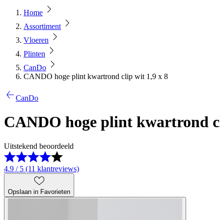
Home
Assortiment
Vloeren
Plinten
CanDo
CANDO hoge plint kwartrond clip wit 1,9 x 8
CanDo
CANDO hoge plint kwartrond cli
Uitstekend beoordeeld
4.9 / 5 (11 klantreviews)
Opslaan in Favorieten