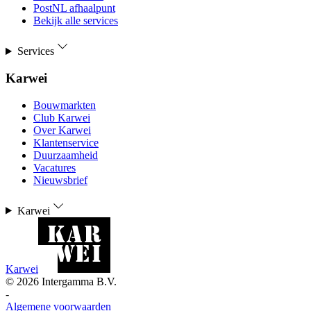
PostNL afhaalpunt
Bekijk alle services
Services
Karwei
Bouwmarkten
Club Karwei
Over Karwei
Klantenservice
Duurzaamheid
Vacatures
Nieuwsbrief
Karwei
Karwei
©
2026
Intergamma B.V.
-
Algemene voorwaarden