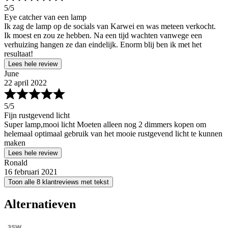
5
/5
Eye catcher van een lamp
Ik zag de lamp op de socials van Karwei en was meteen verkocht.
Ik moest en zou ze hebben. Na een tijd wachten vanwege een
verhuizing hangen ze dan eindelijk. Enorm blij ben ik met het
resultaat!
Lees hele review
June
22 april 2022
5
/5
Fijn rustgevend licht
Super lamp,mooi licht Moeten alleen nog 2 dimmers kopen om
helemaal optimaal gebruik van het mooie rustgevend licht te kunnen
maken
Lees hele review
Ronald
16 februari 2021
Toon alle 8 klantreviews met tekst
Alternatieven