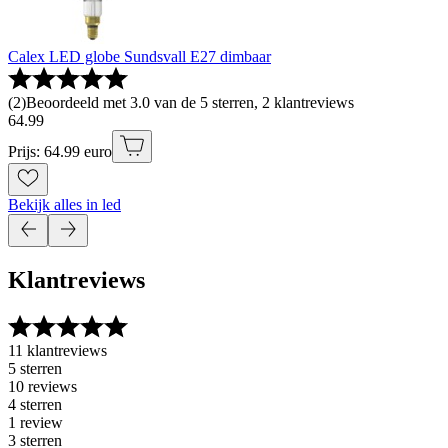
Calex LED globe Sundsvall E27 dimbaar
(
2
)
Beoordeeld met 3.0 van de 5 sterren, 2 klantreviews
64
.
99
Prijs: 64.99 euro
Bekijk alles in led
Klantreviews
11 klantreviews
5 sterren
10 reviews
4 sterren
1 review
3 sterren