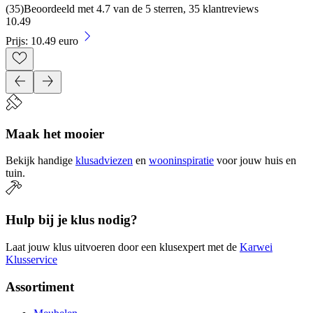
(
35
)
Beoordeeld met 4.7 van de 5 sterren, 35 klantreviews
10
.
49
Prijs: 10.49 euro
Maak het mooier
Bekijk handige
klusadviezen
en
wooninspiratie
voor jouw huis en
tuin.
Hulp bij je klus nodig?
Laat jouw klus uitvoeren door een klusexpert met de
Karwei
Klusservice
Assortiment