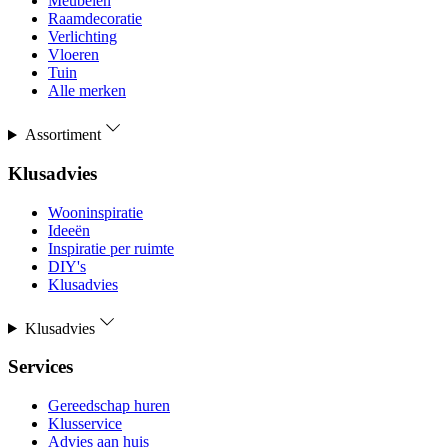
Meubelen
Raamdecoratie
Verlichting
Vloeren
Tuin
Alle merken
Assortiment
Klusadvies
Wooninspiratie
Ideeën
Inspiratie per ruimte
DIY's
Klusadvies
Klusadvies
Services
Gereedschap huren
Klusservice
Advies aan huis