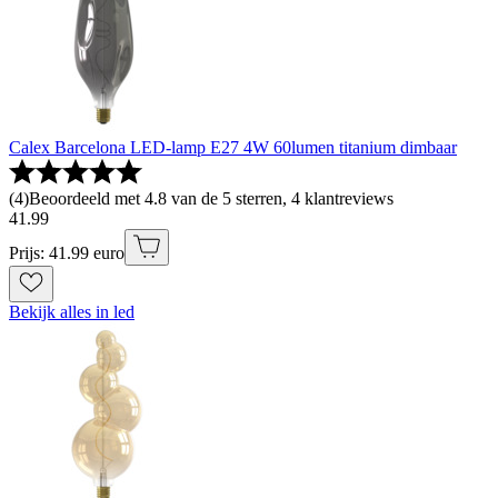
Calex Barcelona LED-lamp E27 4W 60lumen titanium dimbaar
(
4
)
Beoordeeld met 4.8 van de 5 sterren, 4 klantreviews
41
.
99
Prijs: 41.99 euro
Bekijk alles in led