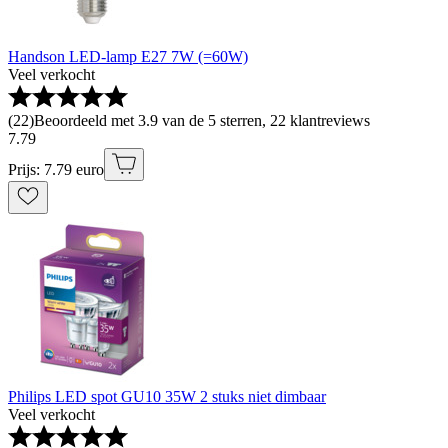
Handson LED-lamp E27 7W (=60W)
Veel verkocht
(
22
)
Beoordeeld met 3.9 van de 5 sterren, 22 klantreviews
7
.
79
Prijs: 7.79 euro
Philips LED spot GU10 35W 2 stuks niet dimbaar
Veel verkocht