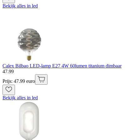
Bekijk alles in led
Calex Bilbao LED-lamp E27 4W 60lumen titanium dimbaar
47
.
99
Prijs: 47.99 euro
Bekijk alles in led