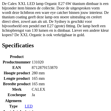
De Calex XXL LED lamp Organic E27 6W titanium dimbaar is een
bijzonder item binnen de collectie. Door de uitgesproken vorm
wordt deze lichtbron een ware eye catcher binnen jouw interieur. De
titanium coating geeft deze lamp een stoere uitstraling en creëert
direct sfeer, zowel aan als uit. De Sydney is geschikt voor
bijvoorbeeld een pendel met E27 (grote) fitting. De lamp heeft een
lichtopbrengst van 130 lumen en is dimbaar. Liever een andere kleur
kopen? De XXL Organic is ook verkrijgbaar in gold.
Specificaties
Product
Productnummer
131020
EAN
8712879153870
Hoogte product
280 mm
Lengte product
165 mm
Breedte product
165 mm
Merk
CALEX
Ecocheque
Ja
Algemeen
Type
LED