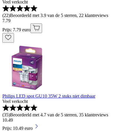
Veel verkocht
(
22
)
Beoordeeld met 3.9 van de 5 sterren, 22 klantreviews
7
.
79
Prijs: 7.79 euro
Philips LED spot GU10 35W 2 stuks niet dimbaar
Veel verkocht
(
35
)
Beoordeeld met 4.7 van de 5 sterren, 35 klantreviews
10
.
49
Prijs: 10.49 euro