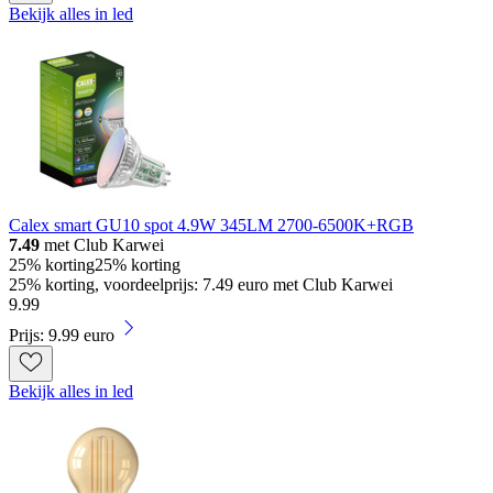
Bekijk alles in led
Calex smart GU10 spot 4.9W 345LM 2700-6500K+RGB
7.49
met Club Karwei
25% korting
25% korting
25% korting, voordeelprijs: 7.49 euro met Club Karwei
9
.
99
Prijs: 9.99 euro
Bekijk alles in led