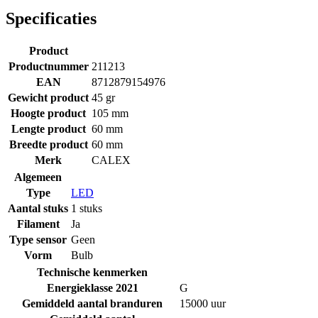
Specificaties
Product
Productnummer
211213
EAN
8712879154976
Gewicht product
45 gr
Hoogte product
105 mm
Lengte product
60 mm
Breedte product
60 mm
Merk
CALEX
Algemeen
Type
LED
Aantal stuks
1 stuks
Filament
Ja
Type sensor
Geen
Vorm
Bulb
Technische kenmerken
Energieklasse 2021
G
Gemiddeld aantal branduren
15000 uur