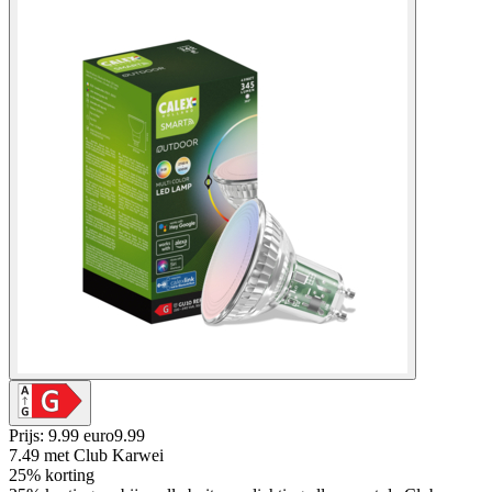
Prijs: 9.99 euro
9
.
99
7.49
met Club Karwei
25% korting