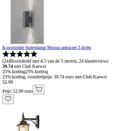
Konstsmide buitenlamp Monza antraciet 2-lichts
(
24
)
Beoordeeld met 4.5 van de 5 sterren, 24 klantreviews
39.74
met Club Karwei
25% korting
25% korting
25% korting, voordeelprijs: 39.74 euro met Club Karwei
52
.
99
Prijs: 52.99 euro