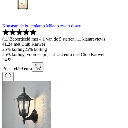
Konstsmide buitenlamp Milano zwart down
(
11
)
Beoordeeld met 4.1 van de 5 sterren, 11 klantreviews
41.24
met Club Karwei
25% korting
25% korting
25% korting, voordeelprijs: 41.24 euro met Club Karwei
54
.
99
Prijs: 54.99 euro