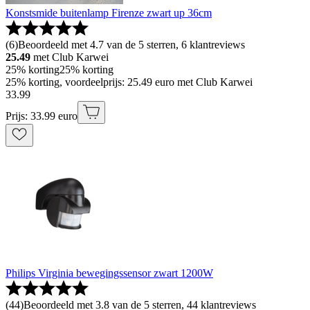
Konstsmide buitenlamp Firenze zwart up 36cm
(
6
)
Beoordeeld met 4.7 van de 5 sterren, 6 klantreviews
25.49
met Club Karwei
25% korting
25% korting
25% korting, voordeelprijs: 25.49 euro met Club Karwei
33
.
99
Prijs: 33.99 euro
Philips Virginia bewegingssensor zwart 1200W
(
44
)
Beoordeeld met 3.8 van de 5 sterren, 44 klantreviews