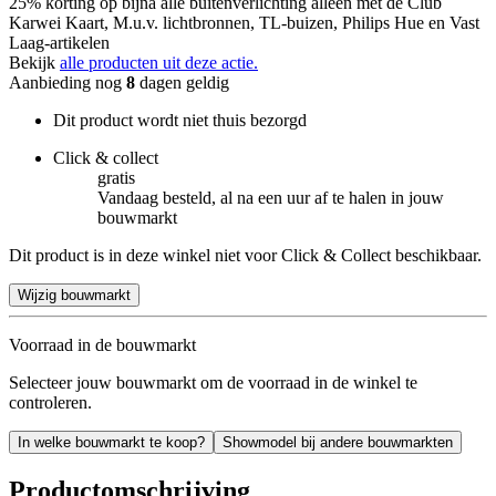
25% korting op bijna alle buitenverlichting alleen met de Club
Karwei Kaart, M.u.v. lichtbronnen, TL-buizen, Philips Hue en Vast
Laag-artikelen
Bekijk
alle producten uit deze actie.
Aanbieding nog
8
dagen geldig
Dit product wordt niet thuis bezorgd
Click & collect
gratis
Vandaag besteld, al na een uur af te halen in jouw
bouwmarkt
Dit product is in deze winkel niet voor Click & Collect beschikbaar.
Wijzig bouwmarkt
Voorraad in de bouwmarkt
Selecteer jouw bouwmarkt om de voorraad in de winkel te
controleren.
In welke bouwmarkt te koop?
Showmodel bij andere bouwmarkten
Productomschrijving