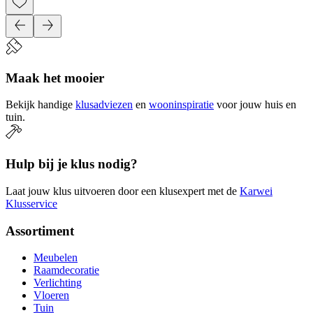
Maak het mooier
Bekijk handige
klusadviezen
en
wooninspiratie
voor jouw huis en
tuin.
Hulp bij je klus nodig?
Laat jouw klus uitvoeren door een klusexpert met de
Karwei
Klusservice
Assortiment
Meubelen
Raamdecoratie
Verlichting
Vloeren
Tuin