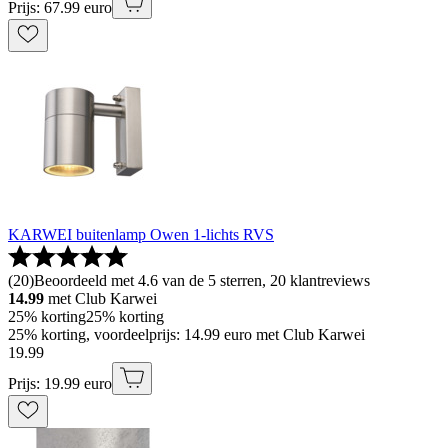
Prijs: 67.99 euro
KARWEI buitenlamp Owen 1-lichts RVS
(
20
)
Beoordeeld met 4.6 van de 5 sterren, 20 klantreviews
14.99
met Club Karwei
25% korting
25% korting
25% korting, voordeelprijs: 14.99 euro met Club Karwei
19
.
99
Prijs: 19.99 euro