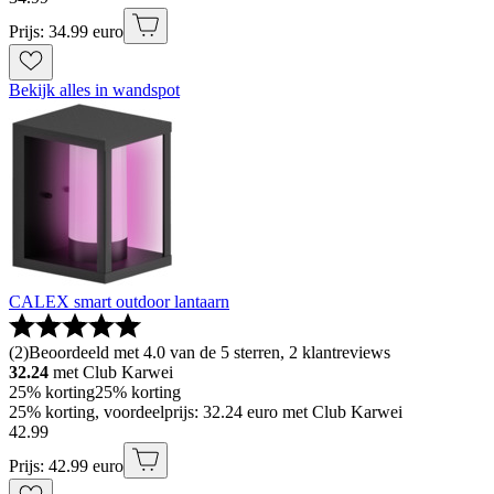
Prijs: 34.99 euro
Bekijk alles in wandspot
CALEX smart outdoor lantaarn
(
2
)
Beoordeeld met 4.0 van de 5 sterren, 2 klantreviews
32.24
met Club Karwei
25% korting
25% korting
25% korting, voordeelprijs: 32.24 euro met Club Karwei
42
.
99
Prijs: 42.99 euro