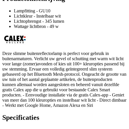
Lampfitting - GU10
Lichtkleur - Instelbaar wit
Lichtopbrengst - 345 lumen
Wattage lichtbron - 49 w
Deze slimme buitenreflectorlamp is perfect voor gebruik in
buitenarmaturen. Verlicht uw gevel of schutting met warm wit licht
voor lange (zomer)avonden of kies uit 100+ kleuropties passend bij
uw stemming. Ervaar een volledig geïntegreerd slim systeem
gebaseerd op het Bluetooth Mesh-protocol. Ongeacht de grootte van
uw tuin of het aantal geplaatste artikelen, de buitenproducten
kunnen allemaal worden aangesloten en beheerd vanuit dezelfde
gratis Calex app die u gebruikt voor bestaande Calex Smart
producten. - Eenvoudige installatie via de gratis Calex-app - Geniet
van meer dan 100 kleuropties en instelbaar wit licht - Direct dimbaar
- Werkt met Google Home, Amazon Alexa en Siri
Specificaties