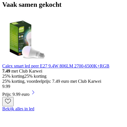
Vaak samen gekocht
Calex smart led peer E27 9.4W 806LM 2700-6500K+RGB
7.49
met Club Karwei
25% korting
25% korting
25% korting, voordeelprijs: 7.49 euro met Club Karwei
9
.
99
Prijs: 9.99 euro
Bekijk alles in led