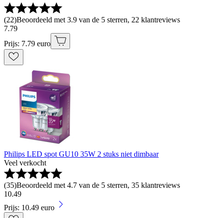
(
22
)
Beoordeeld met 3.9 van de 5 sterren, 22 klantreviews
7
.
79
Prijs: 7.79 euro
Philips LED spot GU10 35W 2 stuks niet dimbaar
Veel verkocht
(
35
)
Beoordeeld met 4.7 van de 5 sterren, 35 klantreviews
10
.
49
Prijs: 10.49 euro