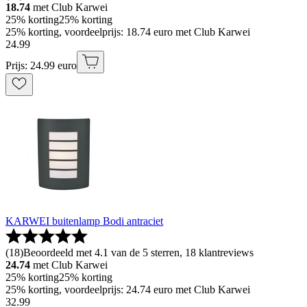
18.74
met Club Karwei
25% korting
25% korting
25% korting, voordeelprijs: 18.74 euro met Club Karwei
24
.
99
Prijs: 24.99 euro
KARWEI buitenlamp Bodi antraciet
(
18
)
Beoordeeld met 4.1 van de 5 sterren, 18 klantreviews
24.74
met Club Karwei
25% korting
25% korting
25% korting, voordeelprijs: 24.74 euro met Club Karwei
32
.
99