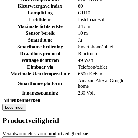
Kleurweergave index
80
Lampfitting
GU10
Lichtkleur
Instelbaar wit
Maximale lichtsterkte
345 lm
Sensor bereik
10 m
Smarthome
Ja
Smarthome bediening
Smartphone/tablet
Draadloos protocol
Bluetooth
Wattage lichtbron
49 Watt
Dimbaar via
Telefoon/tablet
Maximale kleurtemperatuur
6500 Kelvin
Amazon Alexa
,
Google
Smarthome platform
home
Ingangsspanning
230 Volt
Milieukenmerken
Lees meer
Productveiligheid
Verantwoordelijk voor productveiligheid zie