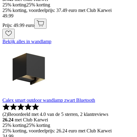
25% korting
25% korting
25% korting, voordeelprijs: 37.49 euro met Club Karwei
49
.
99
Prijs: 49.99 euro
Bekijk alles in wandlamp
Calex smart outdoor wandlamp zwart Bluetooth
(
2
)
Beoordeeld met 4.0 van de 5 sterren, 2 klantreviews
26.24
met Club Karwei
25% korting
25% korting
25% korting, voordeelprijs: 26.24 euro met Club Karwei
34
.
99