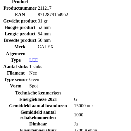
Product
Productnummer
211217
EAN
8712879154952
Gewicht product
31 gr
Hoogte product
52 mm
Lengte product
54 mm
Breedte product
50 mm
Merk
CALEX
Algemeen
Type
LED
Aantal stuks
1 stuks
Filament
Nee
Type sensor
Geen
Vorm
Spot
Technische kenmerken
Energieklasse 2021
G
Gemiddeld aantal branduren
15000 uur
Gemiddeld aantal
1000
schakelmomenten
Dimbaar
Ja
Kleurtemperatuur
2700 Kelvin