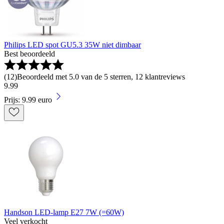
Philips LED spot GU5.3 35W niet dimbaar
Best beoordeeld
(
12
)
Beoordeeld met 5.0 van de 5 sterren, 12 klantreviews
9
.
99
Prijs: 9.99 euro
Handson LED-lamp E27 7W (=60W)
Veel verkocht