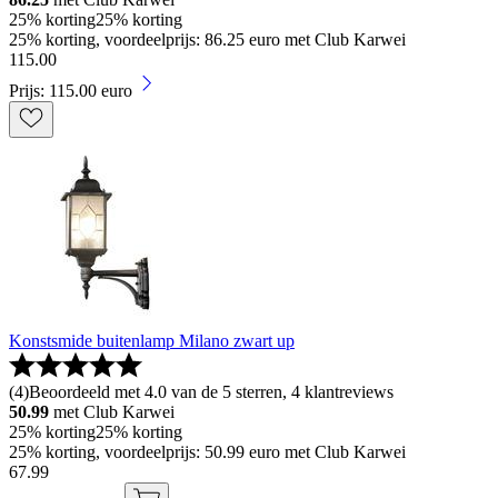
25% korting
25% korting
25% korting, voordeelprijs: 86.25 euro met Club Karwei
115
.
00
Prijs: 115.00 euro
Konstsmide buitenlamp Milano zwart up
(
4
)
Beoordeeld met 4.0 van de 5 sterren, 4 klantreviews
50.99
met Club Karwei
25% korting
25% korting
25% korting, voordeelprijs: 50.99 euro met Club Karwei
67
.
99