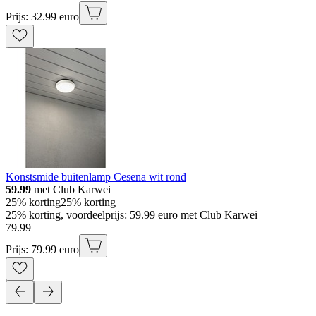
Prijs: 32.99 euro
Konstsmide buitenlamp Cesena wit rond
59.99
met Club Karwei
25% korting
25% korting
25% korting, voordeelprijs: 59.99 euro met Club Karwei
79
.
99
Prijs: 79.99 euro