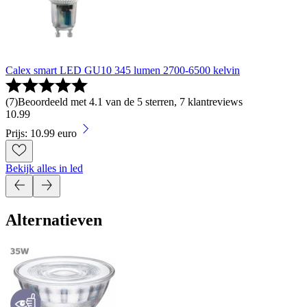
Calex smart LED GU10 345 lumen 2700-6500 kelvin
(
7
)
Beoordeeld met 4.1 van de 5 sterren, 7 klantreviews
10
.
99
Prijs: 10.99 euro
Bekijk alles in led
Alternatieven