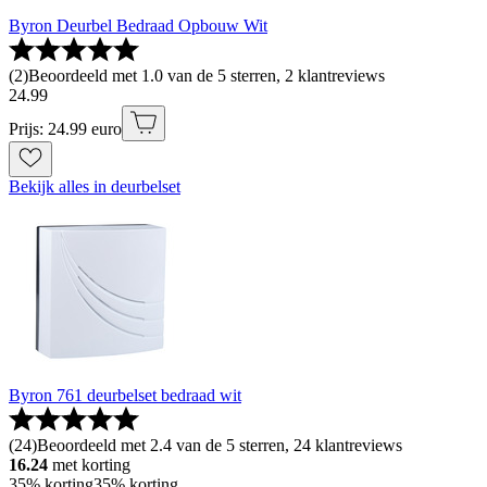
Byron Deurbel Bedraad Opbouw Wit
(
2
)
Beoordeeld met 1.0 van de 5 sterren, 2 klantreviews
24
.
99
Prijs: 24.99 euro
Bekijk alles in deurbelset
Byron 761 deurbelset bedraad wit
(
24
)
Beoordeeld met 2.4 van de 5 sterren, 24 klantreviews
16.24
met korting
35% korting
35% korting