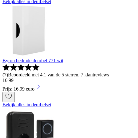
Bekijk alles in deurbelset
Byron bedrade deurbel 771 wit
(
7
)
Beoordeeld met 4.1 van de 5 sterren, 7 klantreviews
16
.
99
Prijs: 16.99 euro
Bekijk alles in deurbelset