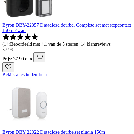
Byron DBY-22357 Draadloze deurbel Complete set met stopcontact
150m Zwart
(
14
)
Beoordeeld met 4.1 van de 5 sterren, 14 klantreviews
37
.
99
Prijs: 37.99 euro
Bekijk alles in deurbelset
Byron DBY-22322 Draadloze deurbelset plugin 150m