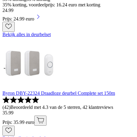
35% korting, voordeelprijs: 16.24 euro met korting
24
.
99
Prijs: 24.99 euro
Bekijk alles in deurbelset
Byron DBY-22324 Draadloze deurbel Complete set 150m
(
42
)
Beoordeeld met 4.3 van de 5 sterren, 42 klantreviews
35
.
99
Prijs: 35.99 euro