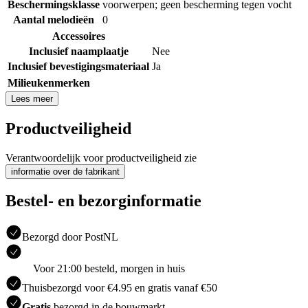
Beschermingsklasse
voorwerpen; geen bescherming tegen vocht
Aantal melodieën
0
Accessoires
Inclusief naamplaatje
Nee
Inclusief bevestigingsmateriaal
Ja
Milieukenmerken
Lees meer
Productveiligheid
Verantwoordelijk voor productveiligheid zie
informatie over de fabrikant
Bestel- en bezorginformatie
Bezorgd door PostNL
Voor 21:00 besteld, morgen in huis
Thuisbezorgd voor €4.95 en gratis vanaf €50
Gratis
bezorgd in de bouwmarkt