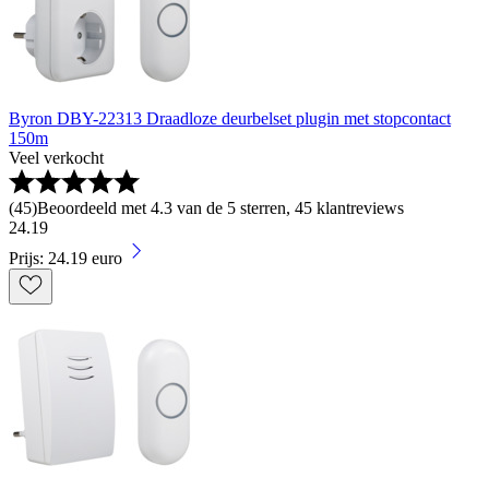
Byron DBY-22313 Draadloze deurbelset plugin met stopcontact
150m
Veel verkocht
(
45
)
Beoordeeld met 4.3 van de 5 sterren, 45 klantreviews
24
.
19
Prijs: 24.19 euro