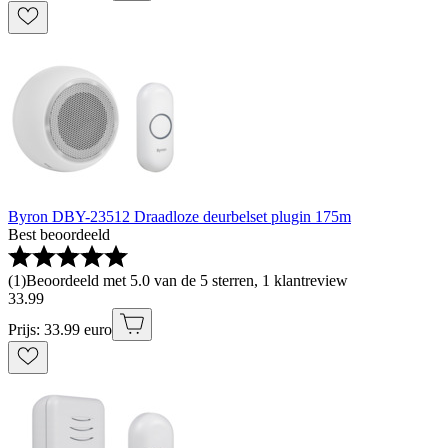
Byron DBY-23512 Draadloze deurbelset plugin 175m
Best beoordeeld
(
1
)
Beoordeeld met 5.0 van de 5 sterren, 1 klantreview
33
.
99
Prijs: 33.99 euro