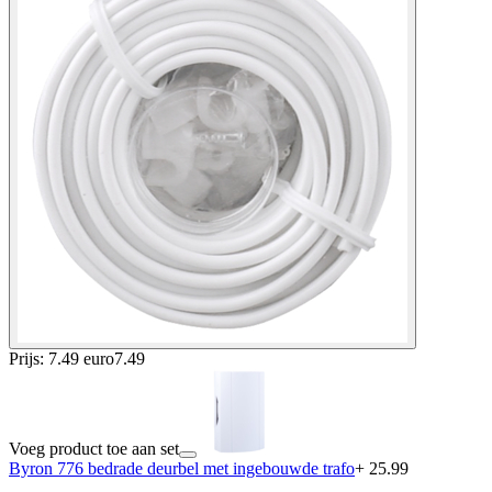
Prijs: 7.49 euro
7
.
49
Voeg product toe aan set
Byron 776 bedrade deurbel met ingebouwde trafo
+ 25.99