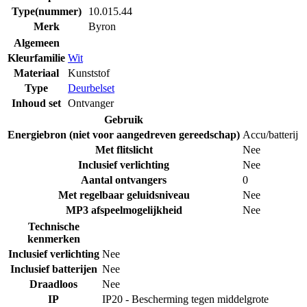
Type(nummer)
10.015.44
Merk
Byron
Algemeen
Kleurfamilie
Wit
Materiaal
Kunststof
Type
Deurbelset
Inhoud set
Ontvanger
Gebruik
Energiebron (niet voor aangedreven gereedschap)
Accu/batterij
Met flitslicht
Nee
Inclusief verlichting
Nee
Aantal ontvangers
0
Met regelbaar geluidsniveau
Nee
MP3 afspeelmogelijkheid
Nee
Technische
kenmerken
Inclusief verlichting
Nee
Inclusief batterijen
Nee
Draadloos
Nee
IP
IP20 - Bescherming tegen middelgrote