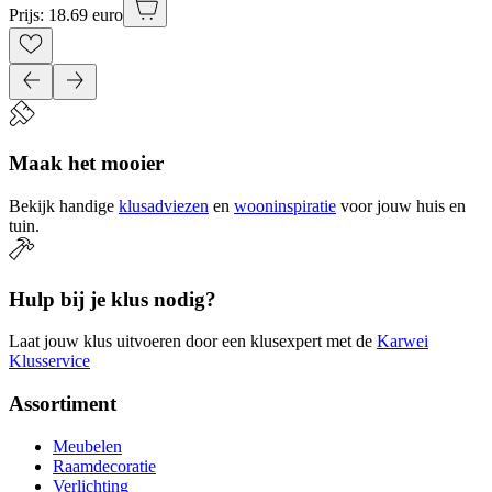
Prijs: 18.69 euro
Maak het mooier
Bekijk handige
klusadviezen
en
wooninspiratie
voor jouw huis en
tuin.
Hulp bij je klus nodig?
Laat jouw klus uitvoeren door een klusexpert met de
Karwei
Klusservice
Assortiment
Meubelen
Raamdecoratie
Verlichting