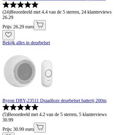
(
24
)
Beoordeeld met 4.4 van de 5 sterren, 24 klantreviews
26
.
29
Prijs: 26.29 euro
Bekijk alles in deurbelset
Byron DBY-23511 Draadloze deurbelset batterij 200m
(
5
)
Beoordeeld met 4.2 van de 5 sterren, 5 klantreviews
30
.
99
Prijs: 30.99 euro