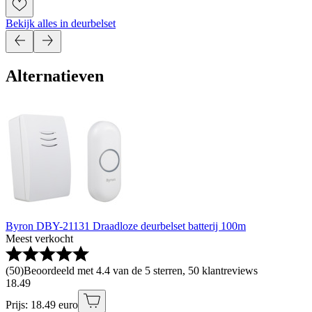
Bekijk alles in deurbelset
Alternatieven
Byron DBY-21131 Draadloze deurbelset batterij 100m
Meest verkocht
(
50
)
Beoordeeld met 4.4 van de 5 sterren, 50 klantreviews
18
.
49
Prijs: 18.49 euro