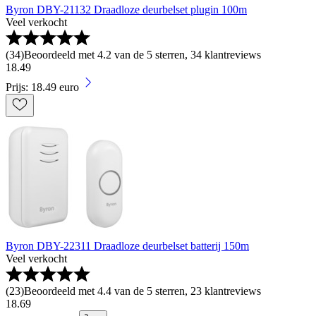
Byron DBY-21132 Draadloze deurbelset plugin 100m
Veel verkocht
(
34
)
Beoordeeld met 4.2 van de 5 sterren, 34 klantreviews
18
.
49
Prijs: 18.49 euro
Byron DBY-22311 Draadloze deurbelset batterij 150m
Veel verkocht
(
23
)
Beoordeeld met 4.4 van de 5 sterren, 23 klantreviews
18
.
69