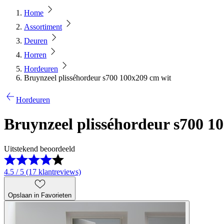
Home
Assortiment
Deuren
Horren
Hordeuren
Bruynzeel plisséhordeur s700 100x209 cm wit
Hordeuren
Bruynzeel plisséhordeur s700 1
Uitstekend beoordeeld
4.5 / 5 (17 klantreviews)
Opslaan in Favorieten