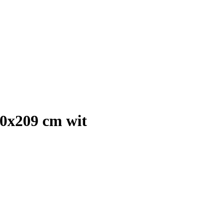
00x209 cm wit